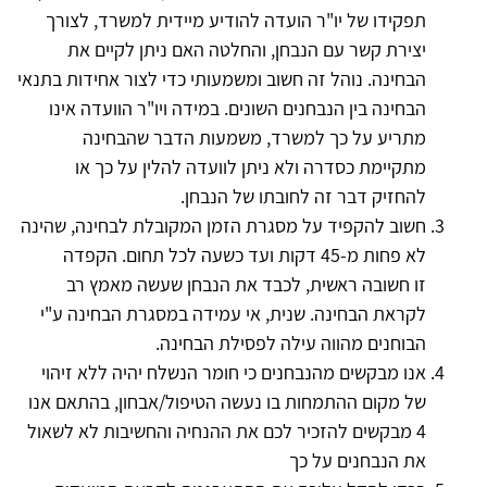
תפקידו של יו"ר הועדה להודיע מיידית למשרד, לצורך
יצירת קשר עם הנבחן, והחלטה האם ניתן לקיים את
הבחינה. נוהל זה חשוב ומשמעותי כדי לצור אחידות בתנאי
הבחינה בין הנבחנים השונים. במידה ויו"ר הוועדה אינו
מתריע על כך למשרד, משמעות הדבר שהבחינה
מתקיימת כסדרה ולא ניתן לוועדה להלין על כך או
להחזיק דבר זה לחובתו של הנבחן.
חשוב להקפיד על מסגרת הזמן המקובלת לבחינה, שהינה
לא פחות מ-45 דקות ועד כשעה לכל תחום. הקפדה
זו חשובה ראשית, לכבד את הנבחן שעשה מאמץ רב
לקראת הבחינה. שנית, אי עמידה במסגרת הבחינה ע"י
הבוחנים מהווה עילה לפסילת הבחינה.
אנו מבקשים מהנבחנים כי חומר הנשלח יהיה ללא זיהוי
של מקום ההתמחות בו נעשה הטיפול/אבחון, בהתאם אנו
4 מבקשים להזכיר לכם את ההנחיה והחשיבות לא לשאול
את הנבחנים על כך