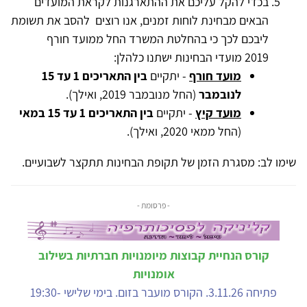
בכדי להקל עליכם את ההתארגנות לקראת המועדים
הבאים מבחינת לוחות זמנים, אנו רוצים להסב את תשומת
ליבכם לכך כי בהחלטת המשרד החל ממועד חורף
2019 מועדי הבחינות ישתנו כלהלן:
מועד חורף
- יתקיים
בין התאריכים 1 עד 15
לנובמבר
(החל מנובמבר 2019, ואילך).
מועד קיץ
- יתקיים
בין התאריכים 1 עד 15 במאי
(החל ממאי 2020, ואילך).
שימו לב: מסגרת הזמן של תקופת הבחינות תתקצר לשבועיים.
- פרסומת -
קורס הנחיית קבוצות מיומנויות חברתיות בשילוב
אומנויות
פתיחה 3.11.26. הקורס מועבר בזום. בימי שלישי 19:30-