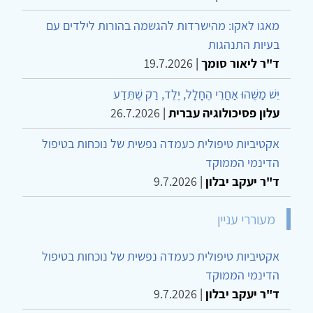
מאגו לאקו: מהישרדות להגשמה בהורות לילדים עם
בעיות התנהגות
ד"ר ליאור סומך
|
19.7.2026
יֵשׁ מַשֶּׁהוּ אַחֲרֵי הֶחָלָל, יֶלֶד, רַק שֶׁתֵּדַע
עלון פסיכולוגיה עברית
|
26.7.2026
אקטיביות טיפולית כעמדה נפשית של נוכחות בטיפול
הדינמי הממוקד
ד"ר יעקב יבלון
|
9.7.2026
מעוררי עניין
אקטיביות טיפולית כעמדה נפשית של נוכחות בטיפול
הדינמי הממוקד
ד"ר יעקב יבלון
|
9.7.2026