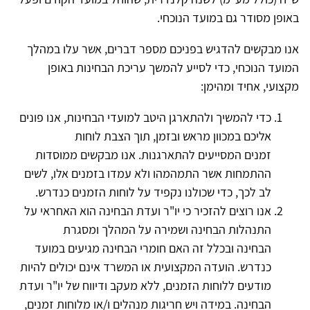
באופן מסודר גם במועד הנוכחי.
אנו מבקשים להדגיש בפניכם מספר דברים, אשר עלו במהלך
המועד הנוכחי, כדי לסייע להמשך עריכת הבחינות באופן
מקצועי, אחיד ומהימן:
כדי להמשיך ולהתארגן היטב למועדי הבחינות, אנו פונים
אליכם במכוון מראש ובזמן, תוך הצבת לוחות
זמנים המסייעים להתארגנות. אנו מבקשים ממוסדות
ההתמחות אשר התמהמהו ולא עמדו בזמנים אלו, לשים
לב לכך, כדי שכולנו נקפיד על לוחות הזמנים כנדרש.
אנו רוצים להזכיר כי יו"ר ועדת הבחינה הוא האחראי על
התנהלות הבחינה ושמירה על המהלך ומסגרת
הבחינה ובכלל זה האם חומרי הבחינה מגיעים במועד
כנדרש. הועדה המקצועית או המשרד אינם יכולים להיות
מודעים ללוחות הזמנים, ללא מעקב ודיווח של יו"ר ועדת
הבחינה. במידה ויש חריגות מנהלים ו/או מלוחות זמנים,