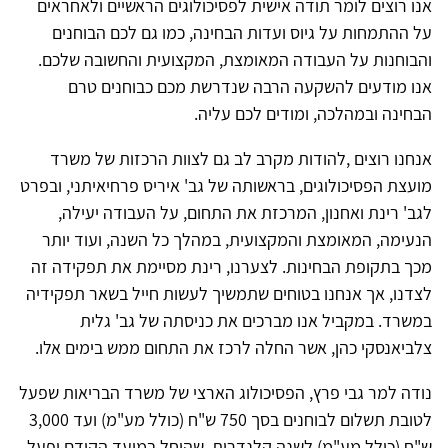
אנו רוצים לומר תודה אישית לפסיכולוגים הראשיים ולאחראים
על ההתמחות על גיוס ועדות הבחינה, כמו גם לכם הבוחנים
והבוחנות על העבודה המאומצת, המקצועית והחשובה שלכם.
אנו מודעים להשקעה הרבה שנדרשת מכם כבוחנים טרם
הבחינה ובמהלכה, ומודים לכם עליה.
אנחנו רוצים ,להודות מקרב לב גם לצוות הרכזות של משרד
מועצת הפסיכולוגים, בראשותה של גב' איריס פרחיאיתני, ובפרט
לגב' רינת ואחנון, המרכזת את התחום, על העבודה יעילה,
הנעימה, המאומצת והמקצועית, במהלך כל השנה, ועוד יותר
מכך בתקופת הבחינות. לצערנו, רינת מסיימת את תפקידה זה
לצדנו, אך אנחנו בטוחים שתמשיך לעשות חייל בשאר תפקידיה
במשרד. במקביל אנו מברכים את כניסתה של גב' גלית
צלביאנסקי כהן, אשר החלה לרכז את התחום ממש בימים אלו.
נודה למר גבי פרץ, הפסיכולוג הארצי של משרד הבריאות שפעל
לטובת תשלום לבוחנים בסך 750 ש"ח (כולל מע"מ) ועד 3,000
ש"ח (כולל מע"מ) לשנה קלנדרית, שהוחל במועד הקודם ופעל