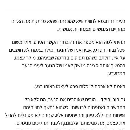
בעיני זו דוגמא לחווית שיא שסכנתה שהיא מנתקת את האדם
מהחיים האנושיים ומאחריות אנושית.
תהיתי למה הוא מספר את זה בתוך הקשר הסרט. אולי משום
שכל גבורי הסרט, אביו ואמו של הנער ומילר באמת לא חושבים
על איש זולתם כשהם תפוסים בדרמה שביניהם. מילר עצמו,
בהמשך אותה סצינה מנשק לאמו של הנער לעיני הנער
המזועזע.
באמת לא אכפת לו כלום פרט לעצמו באותו רגע.
גם הורי הילד – הורים שאוהבים את הנער, הם ללא כל
התחשבות ואמפתיה לרגשותיו כשהוא נחשף לחויותיהם
ושיחותיהם, ללא סינון והתייחסות אליו. שניהם לא מסוגלים להכיל
את עצמם, את פגיעותם ועלבונם, ולעבד תהליכים פנימיים.