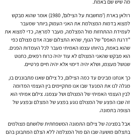
מה שיש שם באמת.
רולאן בארת ('מחשבות על הצילום', 1980) אומר שהוא מבקש
למצוא בדמות המצולמת את האני העמוק ביותר שמעבר
לעמידת ההתחזות מול המצלמה, מעבר למראֶה, כדי למצוא את
"דרגת האפס" של הגוף, שהיא התצלום שבה אדם מצולם כפי
שהוא באמת, בהיותו עצמו האמיתי מעבר לכל העמדות הפנים.
הוא מבקש שהאני המצולם לא עוד יהיה כרוח רפאים, כחנוט
שנושל מעצמו, ושלא יהיה דימוי אלא יהיה חיים פרטיים.
כך אנחנו מבינים עד כמה הצילום, כל צילום שאנו מתבוננים בו,
מגלה לנו את המנעד שבו אנו מתקיימים בין העצמי המדומה
לבין העצמי האמיתי של המצולם ושל עצמנו. צילום אמיתי הוא
זה שבו הפצע של המצולם נוגע בפצע של המצלם ובפצע של
הצופה בתמונה.
אבל בסצינה של צילום התמונה המשפחתית שלושתם מצולמים
בתצלום מושעה שבו הם מול המצלמה ללא הצלם המתבונן בהם