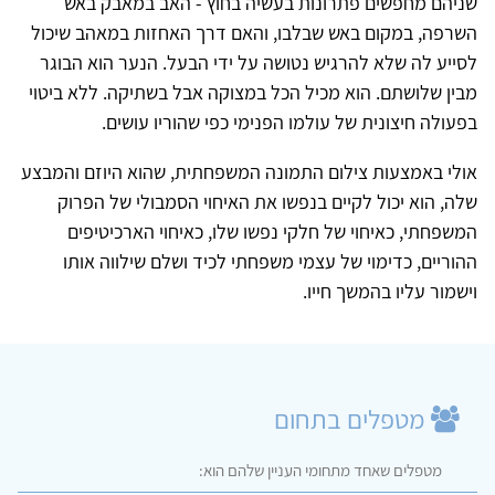
שניהם מחפשים פתרונות בעשיה בחוץ - האב במאבק באש
השרפה, במקום באש שבלבו, והאם דרך האחזות במאהב שיכול
לסייע לה שלא להרגיש נטושה על ידי הבעל. הנער הוא הבוגר
מבין שלושתם. הוא מכיל הכל במצוקה אבל בשתיקה. ללא ביטוי
בפעולה חיצונית של עולמו הפנימי כפי שהוריו עושים.
אולי באמצעות צילום התמונה המשפחתית, שהוא היוזם והמבצע
שלה, הוא יכול לקיים בנפשו את האיחוי הסמבולי של הפרוק
המשפחתי, כאיחוי של חלקי נפשו שלו, כאיחוי הארכיטיפים
ההוריים, כדימוי של עצמי משפחתי לכיד ושלם שילווה אותו
וישמור עליו בהמשך חייו.
מטפלים בתחום
מטפלים שאחד מתחומי העניין שלהם הוא: