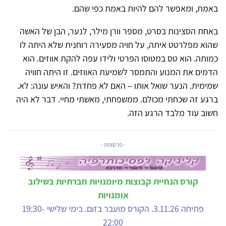
באמת, ומאפשר להם להיות באמת כפי שהם.
באחת הסצינות בסרט, מספר וורן מילר, לנער, הבן של האשה
שהוא מפלרטט איתה, על חויה מסעירה רוחנית שלא היתה לו
כמותה. הוא טס במטוסו הפרטי ולידו עפה להקת אווזים. הוא
הדמים את המנוע והתמסר לשמיעת האווזים. זו היתה חוויה
שמימית. הנער שואל אותו – האם לא פחדת? והאיש עונה: לא.
ברגע זה שכחתי מכולם. ממשפחתי, מאשתי מחיי. דבר לא היה
חשוב עוד מלבד הרגע הזה.
- פרסומת -
קורס הנחיית קבוצות מיומנויות חברתיות בשילוב
אומנויות
פתיחה 3.11.26. הקורס מועבר בזום. בימי שלישי 19:30-
22:00