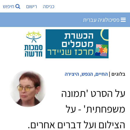
כניסה
רישום
חיפוש
פסיכולוגיה עברית
בלוגים
|
החיים, הנפש, היצירה
על הסרט 'תמונה
משפחתית' - על
הצילום ועל דברים אחרים.