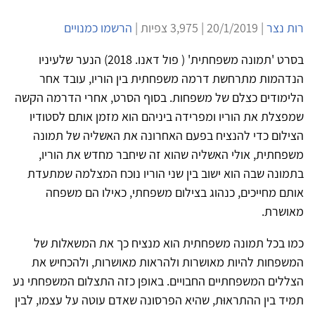
רות נצר
| 20/1/2019 | 3,975 צפיות |
הרשמו כמנויים
בסרט 'תמונה משפחתית' ( פול דאנו. 2018) הנער שלעיניו
הנדהמות מתרחשת דרמה משפחתית בין הוריו, עובד אחר
הלימודים כצלם של משפחות. בסוף הסרט, אחרי הדרמה הקשה
שמפצלת את הוריו ומפרידה ביניהם הוא מזמן אותם לסטודיו
הצילום כדי להנציח בפעם האחרונה את האשליה של תמונה
משפחתית, אולי האשליה שהוא זה שיחבר מחדש את הוריו,
בתמונה שבה הוא ישוב בין שני הוריו נוכח המצלמה שמתעדת
אותם מחייכים, כנהוג בצילום משפחתי, כאילו הם משפחה
מאושרת.
כמו בכל תמונה משפחתית הוא מנציח כך את המשאלות של
המשפחות להיות מאושרות ולהראות מאושרות, ולהכחיש את
הצללים המשפחתיים החבויים. באופן כזה התצלום המשפחתי נע
תמיד בין ההתראוּת, שהיא הפרסונה שאדם עוטה על עצמו, לבין