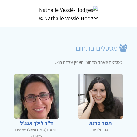
Nathalie Vessié-Hodges ©
מטפלים בתחום
מטפלים שאחד מתחומי העניין שלהם הוא:
תמר סרנת
ד"ר לילך אנג'ל
פסיכולוגית
מוסמכת (M.A) בטיפול באמצעות
אמנויות