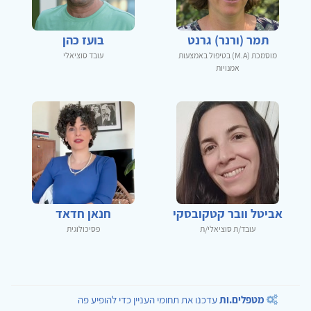
תמר (ורנר) גרנט
בועז כהן
מוסמכת (M.A) בטיפול באמצעות
עובד סוציאלי
אמנויות
אביטל וובר קטקובסקי
חנאן חדאד
עובד/ת סוציאלי/ת
פסיכולוגית
מטפלים.ות
עדכנו את תחומי העניין כדי להופיע פה