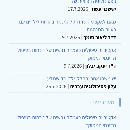
בפסיכולוגיה רפואית של
יששכר עשת
|
17.7.2026
מאגו לאקו: מהישרדות להגשמה בהורות לילדים עם
בעיות התנהגות
ד"ר ליאור סומך
|
19.7.2026
אקטיביות טיפולית כעמדה נפשית של נוכחות בטיפול
הדינמי הממוקד
ד"ר יעקב יבלון
|
9.7.2026
יֵשׁ מַשֶּׁהוּ אַחֲרֵי הֶחָלָל, יֶלֶד, רַק שֶׁתֵּדַע
עלון פסיכולוגיה עברית
|
26.7.2026
מעוררי עניין
אקטיביות טיפולית כעמדה נפשית של נוכחות בטיפול
הדינמי הממוקד