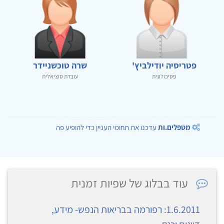
פטריסיה יודילביץ'
שרה טוכשניידר
פסיכולוגית
עובדת סוציאלית
מטפלים.ות
עדכנו את תחומי העניין כדי להופיע פה
עוד בבלוג של שפיות זמנית
1.6.2011: רפורמה בבריאות הנפש- מידע,