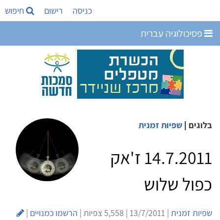
כניסה
רישום
חיפוש
יכולוגיה עברית
ים
|
שפיות זמנית
14.7.2011 ז'אק
ל שלוש
 זמנית
| 13/7/2011 | 5,558 צפיות |
הרשמו כמנויים
|