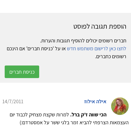
ת תגובה לפוסט
 רשומים יכולים להוסיף תגובות והערות.
 כאן לרישום משתמש חדש
או על 'כניסת חברים' אם הינכם
ם כחברים.
כניסת חברים
אילה אילוז
14/7/2011
הכי שווה ז'ק ברל.
למרות שקצת מצחיק לכבוד יום
ות הצרפתי להביא זמר בלגי ששר על אמסטרדם:)