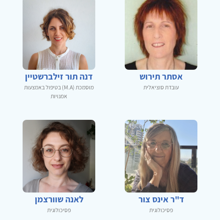
אסתר תירוש
דנה תור זילברשטיין
עובדת סוציאלית
מוסמכת (M.A) בטיפול באמצעות
אמנויות
ד"ר אינס צור
לאנה שוורצמן
פסיכולוגית
פסיכולוגית