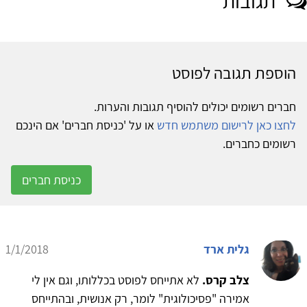
תגובות
הוספת תגובה לפוסט
חברים רשומים יכולים להוסיף תגובות והערות.
לחצו כאן לרישום משתמש חדש
או על 'כניסת חברים' אם הינכם
רשומים כחברים.
כניסת חברים
גלית ארד
1/1/2018
צלב קרס.
לא אתייחס לפוסט בכללותו, וגם אין לי
אמירה "פסיכולוגית" לומר, רק אנושית, ובהתייחס