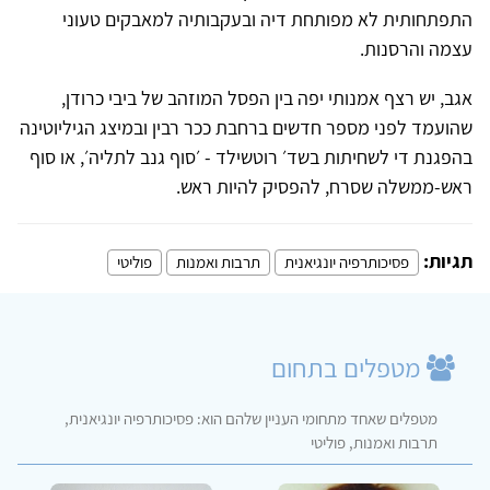
התפתחותית לא מפותחת דיה ובעקבותיה למאבקים טעוני
עצמה והרסנות.
אגב, יש רצף אמנותי יפה בין הפסל המוזהב של ביבי כרודן,
שהועמד לפני מספר חדשים ברחבת ככר רבין ובמיצג הגיליוטינה
בהפגנת די לשחיתות בשד׳ רוטשילד - ׳סוף גנב לתליה׳, או סוף
ראש-ממשלה שסרח, להפסיק להיות ראש.
תגיות:
פסיכותרפיה יונגיאנית
תרבות ואמנות
פוליטי
מטפלים בתחום
מטפלים שאחד מתחומי העניין שלהם הוא: פסיכותרפיה יונגיאנית,
תרבות ואמנות, פוליטי