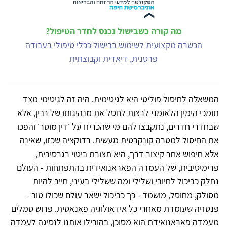
מה קורה כשבישול נכנס לחדר הטיפול?
הכשרה מקצועית לשימוש בבישול ככלי טיפולי בעבודה
פרטנית, דיאדית וקבוצתית
המשאלה לחיסול פוליטי היא לגיטימית. היה זה לגיטימי מצד
תומכי הימין הלאומני לרצות לחסל את מנהיגותו של רבין, אלא
שבחדרי חדרים, נתקבצו להם מי שהכריזו על ׳דין מוסר׳ והפכו
את החיסול למטרה קונקרטית מעשית. רדוקציה שכזו, שאינה
אלא חיפוש אחר קיצור דרך, היא תצורת ביטוי רגרסיבית,
פרימיטיבית, של העמדה הפאראנואידית בהתפתחות - העולם
נחלק כביכול לחיובי ושלילי ומה ששלילי בעיני, חייב להיות
מסולק, מחוסל, מושמד - כך כביכול ישאר עולם שכולו טוב -
פנטזיה שעומדת מאחרי כל אידאולוגיה פאנאטית. פרוש סמלים
מעמדה פאראנואידת הוא מסוכן, בהובילו אותנו לנסיגה לעמדה