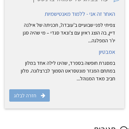
האחר זה אני - ללמוד מאנטישמיות
צפיתי לפני שבועיים ב'עובדה', תכניתה של אילנה
דיין, בה הוצג ראיון עם צ'ונאד סגדי – מי שהיה סגן
יו'ר המפלגה...
אמבטיון
במסגרת חופשה בספרד, שהינו לילה אחד במלון
במתחם המנזר מונטסראט הסמוך לברצלונה. מלון
חביב מאד המנוהל...
חזרה לבלוג