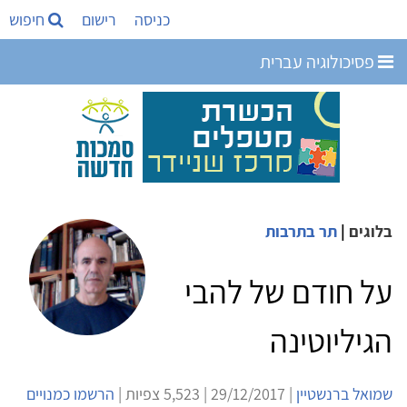
כניסה
רישום
חיפוש
פסיכולוגיה עברית
בלוגים
|
תר בתרבות
על חודם של להבי
הגיליוטינה
שמואל ברנשטיין
| 29/12/2017 | 5,523 צפיות |
הרשמו כמנויים