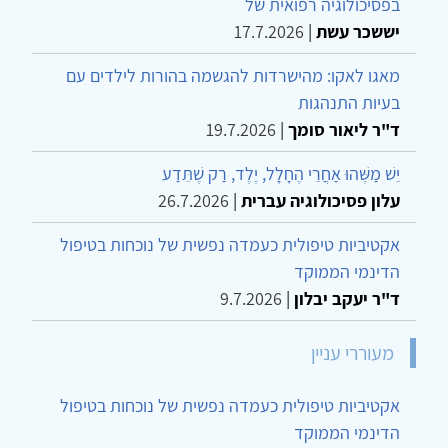
בפסיכולוגיה רפואית של
יששכר עשת
|
17.7.2026
מאגו לאקו: מהישרדות להגשמה בהורות לילדים עם
בעיות התנהגות
ד"ר ליאור סומך
|
19.7.2026
יֵשׁ מַשֶּׁהוּ אַחֲרֵי הֶחָלָל, יֶלֶד, רַק שֶׁתֵּדַע
עלון פסיכולוגיה עברית
|
26.7.2026
אקטיביות טיפולית כעמדה נפשית של נוכחות בטיפול
הדינמי הממוקד
ד"ר יעקב יבלון
|
9.7.2026
מעוררי עניין
אקטיביות טיפולית כעמדה נפשית של נוכחות בטיפול
הדינמי הממוקד