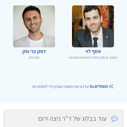
אסף לוי
דותן בר-נתן
מוסמך (M.A) בטיפול באמצעות אמנויות
פסיכולוג
מטפלים.ות
עדכנו את תחומי העניין כדי להופיע פה
עוד בבלוג של ד"ר ניצה ירום