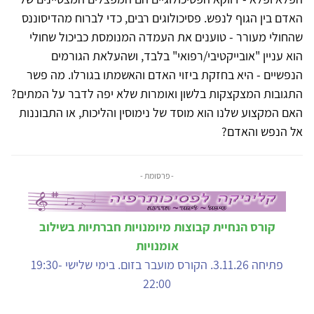
האדם בין הגוף לנפש. פסיכולוגים רבים, כדי לברוח מהדיסוננס
שהחולי מעורר - טוענים את העמדה המנומסת כביכול שחולי
הוא עניין "אובייקטיבי/רפואי" בלבד, ושהעלאת הגורמים
הנפשיים - היא בחזקת ביזוי האדם והאשמתו בגורלו. מה פשר
התגובות המצקצקות בלשון ואומרות שלא יפה לדבר על המתים?
האם המקצוע שלנו הוא מוסד של נימוסין והליכות, או התבוננות
אל הנפש והאדם?
- פרסומת -
קורס הנחיית קבוצות מיומנויות חברתיות בשילוב
אומנויות
פתיחה 3.11.26. הקורס מועבר בזום. בימי שלישי 19:30-
22:00