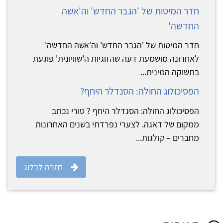
חדר המיטות של 'הגבר החדש' וה'אשה
החדשה'
חדר המיטות של 'הגבר החדש' וה'אשה החדשה'
לאחרונה מושמעת דעה שהזוגיות ה'שוויונית' פוגעת
בתשוקה המינית...
הפסיכולוג החולה: הסנדלר היחף?
הפסיכולוג החולה: הסנדלר היחף ? טורי נכתב
ממקום של דאגה. לצערי נפרדתי בשנים האחרונות
מחברים – קולגות...
חזרה לבלוג