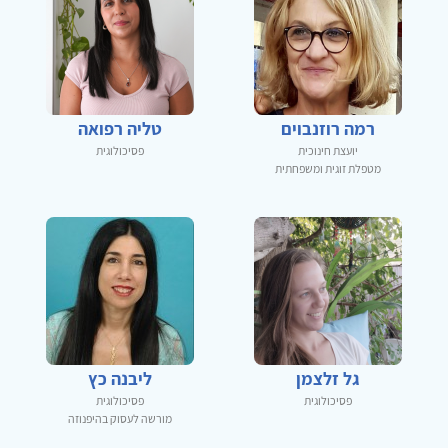
רמה רוזנבוים
טליה רפואה
יועצת חינוכית
פסיכולוגית
מטפלת זוגית ומשפחתית
גל זלצמן
ליבנה כץ
פסיכולוגית
פסיכולוגית
מורשה לעסוק בהיפנוזה