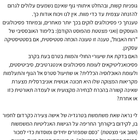
גופניות קשות, ובהחלט איתותי גוף שאינם נשמעים עלולים לגרום
להזנחה עצמית עד כדי מוות. אין לנו ויכוח אודות כך.
טענתך כי פסיכולוגים לוקים בכך יותר מאחרים, ובמיוחד פסיכולוגים
העוסקים (ואני מצטטת מהפוסט הקודם): בלימוד האובססיבי של
"רוח האבות", טענה זו טעונה הוכחה סטטיסטית, אם בסטטיסטיקה
עסקינן.
האם בדקת את שיעורי החולי והמוות בטרם בעת בקרב
פסיכואנליטיקאים לעומת פסיכולוגים אינטגרטיבים, סיביטיסטים,
ולעומת האוכלוסיה הכללית? או שתיעול סטרס אל הגוף והתעלמות
מקריאות המצוקה שלו היא תכונה אנושית אוניברסלית מצערת
שאינה קשורה בהכרח לבחירה מקצועית או לעמדה תאורטית כזו
או אחרת?
לי נראה שאת משתמשת בטרגדיה של אישה צעירה כקרדום לחפור
בו, לקידום ביקורתך החריפה על הגישות האנליטיות המשמשות
(ושוב אני מצטטת) ״כסם שמפזרים יחידים ומוסדות כדי למכור