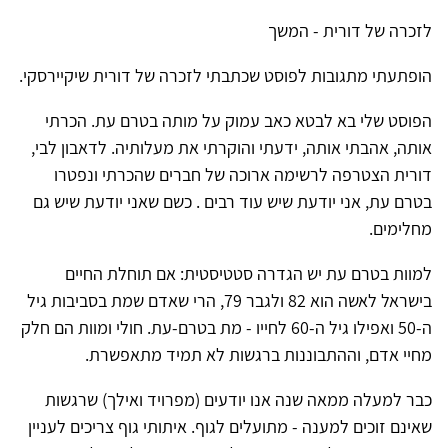
לזכרה של דורית - המשך
הופתעתי מתגובות לפוסט שכתבתי לזכרה של דורית שיקיירסקי.
הפוסט שלי בא לבטא כאב עמוק על מותה בטרם עת. הכרתי
אותה, אהבתי אותה, ידעתי והוקרתי את מעלותיה. לדאבון לבי,
דורית הצטרפה לרשימה ארוכה של חברים שהכרתי ונפטרו
בטרם עת, אני יודעת שיש עוד רבים . כשם שאני יודעת שיש גם
מחלימים.
למוות בטרם עת יש הגדרה סטטיסטית: אם תוחלת החיים
בישראל לאשה הוא 82 ולגבר 79, הרי שאדם שמת בסביבות גיל
ה-50 ואפילו גיל ה-60 לחייו - מת בטרם-עת. חולי ומוות הם חלק
מחיי אדם, וההתבוננות ברגשות לא תמיד מתאפשרת.
כבר למעלה ממאה שנה אנו יודעים (מפרויד ואילך) שרגשות
שאינם זוכים למענה - מתועלים לגוף. איתותי גוף צריכים לעניין