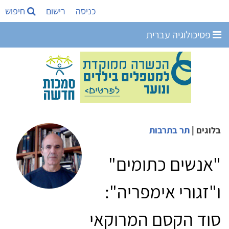
כניסה
רישום
חיפוש
פסיכולוגיה עברית
בלוגים
|
תר בתרבות
"אנשים כתומים"
ו"זגורי אימפריה":
סוד הקסם המרוקאי