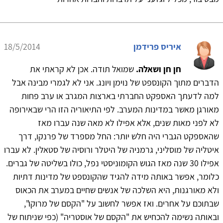
איריס פרידמן
18/5/2014
חן חן ושאלה.
שמואל תודה. אכן לא קראתי את
הדברים מתוך הקונספט של נוימן ויונג. אני לא לגמרי מבינה אבל
למה לדעתך האספקט החברתי בארצות המגרב או ערב פחות
מאורגן מאשר במדינות המערב. לפי התיאוריה הזו הרי שבאירופה
לא לפני מאות שנים, אלא אפילו לא מאה שנה עברו מאז
שהאספקט הגברי היה חלש יותר: החל מספרד של פרנקו, דרך
איטליה של מוסליני, גרמניה של היטלר ורוסיה של סטאלין. לא עברו
אפילו 30 שנה מאז הגוש הקומוניסטי נפל, כולו בשליטה של גברים.
כלומר, אפשר באותה מידה להגיד שהקונספט של מדינות דתיות
ולא מאורגנות, היא השלכה של אנשים שחיים במערב את הכאוס
שבתוכם על אחרים. ואז אפשר לחשוב על "הקסם של מרוקו",
ובאותה נשימה להכחיש את "הקסם של אוסטריה" (כפי שניתוח של