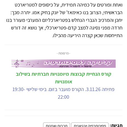
ואחת ופורטים על כמיהה תמידית, על כיסופים למטריארכט
הבראשיתי, הצרוב בנו כאימאז' של יונק בחיק אמו. יתרה מכך:
יתכן והמרכיב הגברי הנחלש בפטריארכליזם המערבי מעורר בנו
חרדה מפני נסיגה למצב קדם-פטריארכלי, אך נושא זה דורש
התייחסות שכאן קצרה היריעה מהכילו.
- פרסומת -
קורס הנחיית קבוצות מיומנויות חברתיות בשילוב
אומנויות
פתיחה 3.11.26. הקורס מועבר בזום. בימי שלישי 19:30-
22:00
תגיות:
פסיכותרפיה יונגיאנית
תרבות ואמנות