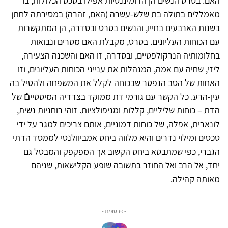
האם: בסרט הנשים הן הדומיננטיות אפילו בטכס הכלולות, בו
מאמללים בתולה בת שלש-עשרה (האם, זהרה) במסירתה לחתן
בשנות הארבעים בחייו, והנשים בסרט ובסדרה, הן המתקשרות
עם הכוחות העליונים. בסרט, מקבלת האם מסרים ונבואות
בחלומותיה הנרקולפטיים, ובסדרה, זו האם והשכנה הצעירה,
ליזי, שחיה עם אמה, המנהלות את ענייני הכוחות העליונים, וזו
האחות של הסב הנפטר שבכוחה לקלל את המשפחה ולהטיל בה
עין-הרע. כל הקשר עם גורמי דת ממוקד בצדדיה המיסטייםֿ של
הדת – כוחות שליליים, קללות ומניפולציות. זוהי רוחניות נשית,
לונארית, אפלה, של כוחות דמוניים, אותם צריכים למגר על ידי
טכסים ומילוי נדרים והיא מלווה ביחס אמביוולנטי לממסד הדתי
הגברי, כפי שמתבטא ביחס הקשוב אך המפקפק והמבטל גם
יחד, אל הרב ואל החוזר בתשובה שופע הקלישאות, שניהם
מאותה קהילה.
- פרסומת -