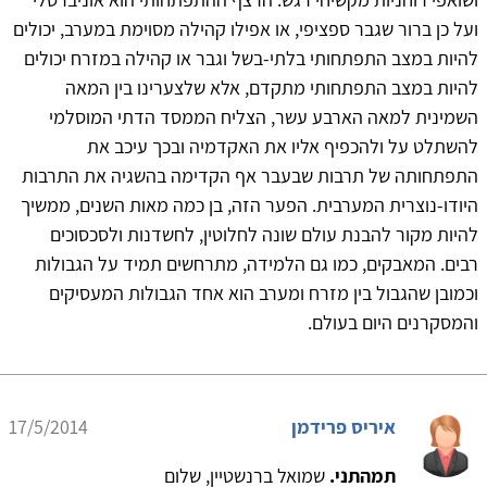
ועל כן ברור שגבר ספציפי, או אפילו קהילה מסוימת במערב, יכולים
להיות במצב התפתחותי בלתי-בשל וגבר או קהילה במזרח יכולים
להיות במצב התפתחותי מתקדם, אלא שלצערינו בין המאה
השמינית למאה הארבע עשר, הצליח הממסד הדתי המוסלמי
להשתלט על ולהכפיף אליו את האקדמיה ובכך עיכב את
התפתחותה של תרבות שבעבר אף הקדימה בהשגיה את התרבות
היודו-נוצרית המערבית. הפער הזה, בן כמה מאות השנים, ממשיך
להיות מקור להבנת עולם שונה לחלוטין, לחשדנות ולסכסוכים
רבים. המאבקים, כמו גם הלמידה, מתרחשים תמיד על הגבולות
וכמובן שהגבול בין מזרח ומערב הוא אחד הגבולות המעסיקים
והמסקרנים היום בעולם.
איריס פרידמן
17/5/2014
תמהתני.
שמואל ברנשטיין, שלום