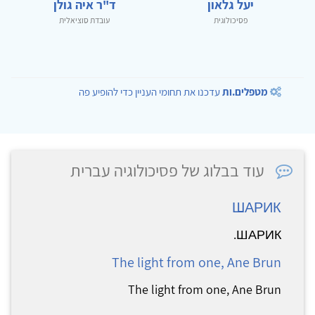
יעל גלאון
ד"ר איה גולן
פסיכולוגית
עובדת סוציאלית
מטפלים.ות
עדכנו את תחומי העניין כדי להופיע פה
עוד בבלוג של פסיכולוגיה עברית
ШАРИК
ШАРИК.
The light from one, Ane Brun
The light from one, Ane Brun