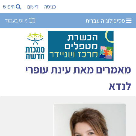
כניסה
רישום
חיפוש
פסיכולוגיה עברית
ניווט בעמוד
מאמרים מאת עינת עופרי
לנדא