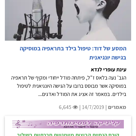
המסע של דוד: טיפול בילד ‏בתראפיה במוסיקה
בגישה יונגיאנית
עינת עופרי לנדא
הגב' נעה בלאס ז"ל, פיתחה מודל ייחודי ומקיף של תראפיה
במוסיקה אשר מבוסס ברובו על הגישה היונגיאנית לטיפול
בילדים.‏ במאמר זה אציג את המודל ואדגים...
מאמרים
| 14/7/2019 |
6,645
קורס הנחיית קבוצות מיומנויות חברתיות בשילוב