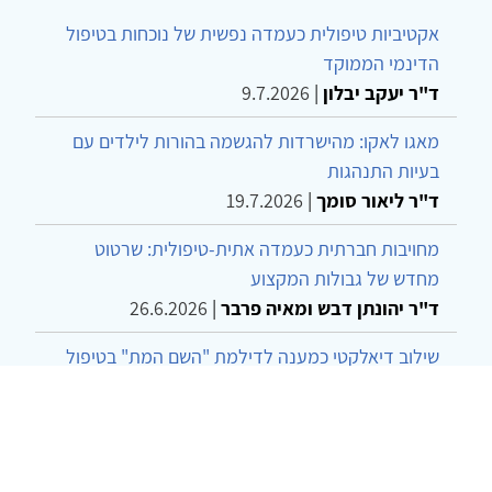
אקטיביות טיפולית כעמדה נפשית של נוכחות בטיפול
הדינמי הממוקד
ד"ר יעקב יבלון
|
9.7.2026
מאגו לאקו: מהישרדות להגשמה בהורות לילדים עם
בעיות התנהגות
ד"ר ליאור סומך
|
19.7.2026
מחויבות חברתית כעמדה אתית-טיפולית: שרטוט
מחדש של גבולות המקצוע
ד"ר יהונתן דבש ומאיה פרבר
|
26.6.2026
שילוב דיאלקטי כמענה לדילמת "השם המת" בטיפול
בטרנסג'נדרים
מור שני שרמן
|
28.6.2026