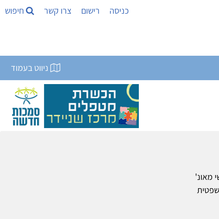
כניסה
רישום
צרו קשר
חיפוש
ניווט בעמוד
 מאונ'
משפטית