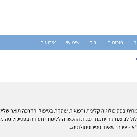
ת
פורומים
יריד
שימושי
אירועים
חית בפסיכולוגיה קלינית ורפואית עוסקת בטיפול והדרכה תואר שלישי
לול לביואתיקה יוזמת תכנית ההכשרה ללימודי תעודה בפסיכולוגיה 
- יפו בנושאים: פסיכופתולוגיה...