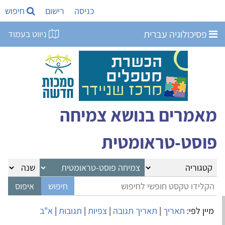
כניסה
רישום
חיפוש
פסיכולוגיה עברית
ניווט בעמוד
מאמרים בנושא צמיחה
פוסט-טראומטית
מיין לפי:
תאריך
|
תאריך תגובה
|
צפיות
|
תגובות
|
א"ב