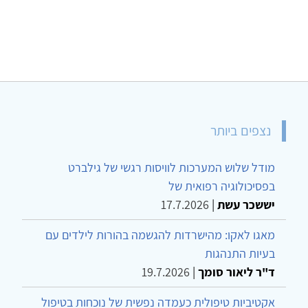
נצפים ביותר
מודל שלוש המערכות לוויסות רגשי של גילברט
בפסיכולוגיה רפואית של
יששכר עשת
|
17.7.2026
מאגו לאקו: מהישרדות להגשמה בהורות לילדים עם
בעיות התנהגות
ד"ר ליאור סומך
|
19.7.2026
אקטיביות טיפולית כעמדה נפשית של נוכחות בטיפול