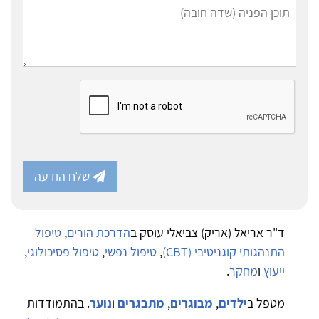
שלח הודעה
ד"ר אריאל (אריק) צביאלי עוסק ב
הדרכת הורים
,
טיפול
התנהגותי קוגניטיבי (CBT)
,
טיפול נפשי
,
טיפול פסיכולוגי
,
ייעוץ
ו
מחקר
.
מטפל ב
ילדים
,
מבוגרים
,
מתבגרים
ו
נוער
. בהתמודדות