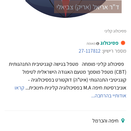
ד"ר אריאל (אריק) צביאלי
פסיכולוג קליני
פסיכולוג
מאומת
מספר רישיון:
27-117812
פסיכולוג קליני מומחה מטפל בגישה קוגניטיבית התנהגותית
(CBT) מטפל מוסמך מטעם האגודה הישראלית לטיפול
קוגניטיבי התנהגותי (איט"ה) דוקטורט בפסיכולוגיה -
אוניברסיטת חיפה M.A בפסיכולוגיה קלינית-חינוכית...
קראו
אודותיי בהרחבה...
חיפה והכרמל