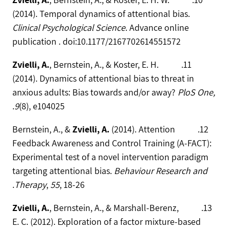
(2014). Temporal dynamics of attentional bias.
Clinical Psychological Science
. Advance online
publication . doi:10.1177/2167702614551572
Zvielli, A.
, Bernstein, A., & Koster, E. H.
11.
(2014). Dynamics of attentional bias to threat in
anxious adults: Bias towards and/or away?
PloS One,
9
(8), e104025.
Zvielli, A.
(2014). Attention
12. Bernstein, A., &
Feedback Awareness and Control Training (A-FACT):
Experimental test of a novel intervention paradigm
targeting attentional bias.
Behaviour Research and
Therapy
,
55
, 18-26.
Zvielli, A.
, Bernstein, A., & Marshall-Berenz,
13.
E. C. (2012). Exploration of a factor mixture-based