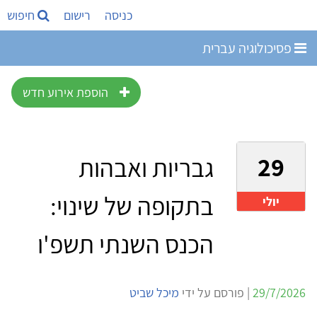
כניסה
רישום
חיפוש
פסיכולוגיה עברית
הוספת אירוע חדש
29
גבריות ואבהות
בתקופה של שינוי:
יולי
הכנס השנתי תשפ'ו
29/7/2026
| פורסם על ידי
מיכל שביט