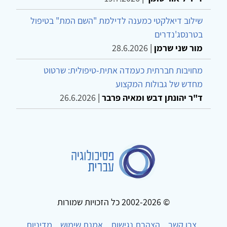
שילוב דיאלקטי כמענה לדילמת "השם המת" בטיפול
בטרנסג'נדרים
מור שני שרמן
|
28.6.2026
מחויבות חברתית כעמדה אתית-טיפולית: שרטוט
מחדש של גבולות המקצוע
ד"ר יהונתן דבש ומאיה פרבר
|
26.6.2026
© 2002-2026 כל הזכויות שמורות
צרו קשר
הצהרת נגישות
אמנת שימוש
מדיניות