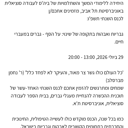
היחידה ללימודי המשך והשתלמויות של ביה'ס לעבודה סוציאלית
באוניברסיטת תל אביב, מזמינים אתכם/ן
לכנס השנתי תשפ'ו:
גבריות ואבהות בתקופה של שינוי: על הסף - גברים במעברי
חיים.
29 ביולי 2026, 13:00 - 20:00
'כל העולם כולו גשר צר מאוד, והעיקר לא לפחד כלל' (ר' נחמן
מברסלב)
שמחים ומתרגשים להזמין אתכם לכנס השנתי האחד-עשר של
תוכנית ההכשרה להנחיית מעגלי גברים, בבית הספר לעבודה
סוציאלית, אוניברסיטת ת'א.
כמו בכל שנה, הכנס מוקדש כולו לעשייה הטיפולית, החינוכית
והחברתית בתחומים הקשורים לאבהות וגבריות בישראל.