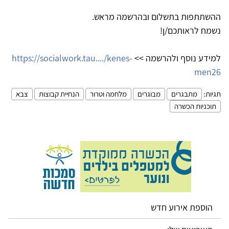
ההשתתפות בתשלום ובהרשמה מראש.
נשמח לראותכם/ן!
למידע נוסף ולהרשמה >>
https://socialwork.tau..../kenes-
men26
תגיות:
מתבגרים
מבוגרים
מלחמה וטרור
הנחיית קבוצות
צבא
תוכניות הכשרה
הוספת אירוע חדש