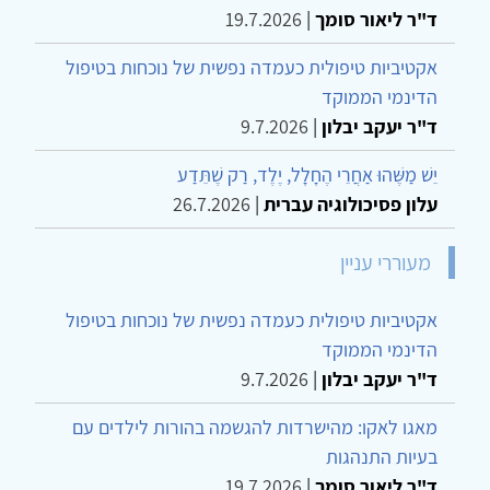
ד"ר ליאור סומך
|
19.7.2026
אקטיביות טיפולית כעמדה נפשית של נוכחות בטיפול
הדינמי הממוקד
ד"ר יעקב יבלון
|
9.7.2026
יֵשׁ מַשֶּׁהוּ אַחֲרֵי הֶחָלָל, יֶלֶד, רַק שֶׁתֵּדַע
עלון פסיכולוגיה עברית
|
26.7.2026
מעוררי עניין
אקטיביות טיפולית כעמדה נפשית של נוכחות בטיפול
הדינמי הממוקד
ד"ר יעקב יבלון
|
9.7.2026
מאגו לאקו: מהישרדות להגשמה בהורות לילדים עם
בעיות התנהגות
ד"ר ליאור סומך
|
19.7.2026