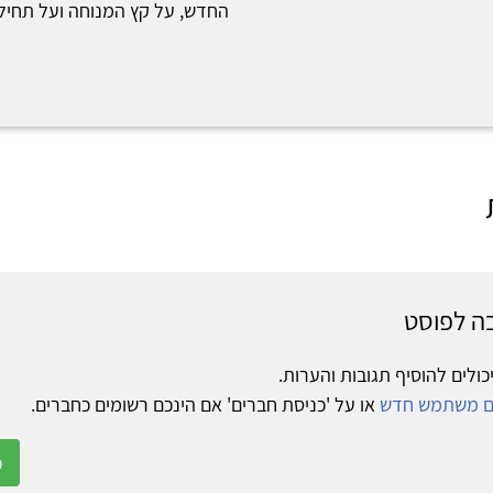
החדש, על קץ המנוחה ועל תחילת
ה לפוסט
כולים להוסיף תגובות והערות.
ום משתמש חדש
או על 'כניסת חברים' אם הינכם רשומים כחברים.
כ