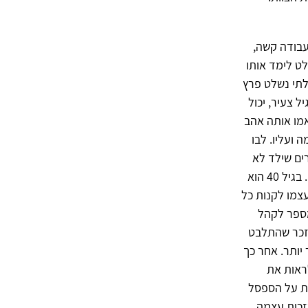
עבודה קשה,
לט לימד אותו
לתי נשלט פרץ
ל צעיר, יכול
אמו אותה אהב
 ועליו. לבו
ים שילד לא
אמור היה לראות. על כן, כבר בגיל צעיר הבין שיחלץ עצמו מהבית והוא בהחלט הצליח. בגיל 40 הוא
צמו לקנות כל
מספר לקהל
 זכר שהתלבט
יותר. אחר כך
ראות את
ת על הספסל
זכות עצמה