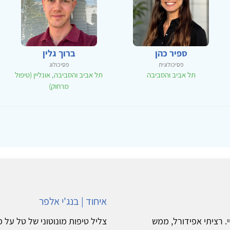
ספיר כהן
ברוך גלין
פסיכולוגית
פסיכולוג
תל אביב והסביבה
תל אביב והסביבה, אונליין (טיפול
מרחוק)
איחוד | בנג'י אלפר
. רציתי אפידורל, ממש
צליל טיפות מונוטוני של טל על