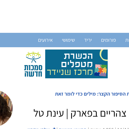
ת
פורומים
יריד
שימושי
אירועים
 הסיפור הקצר: מילים כדי לומר זאת
הריים בפארק | עינת טל