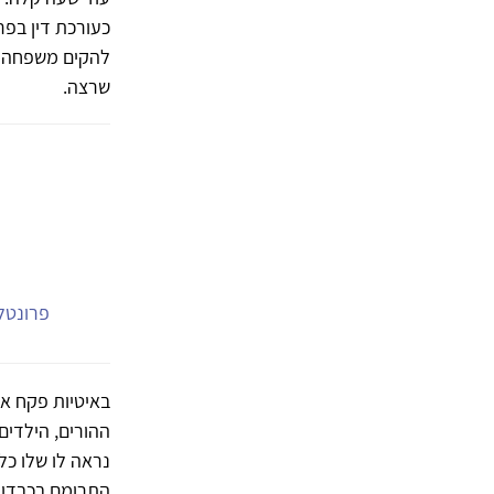
כעורכת דין בפר
להקים משפחה ול
שרצה.
פרונטלי
באיטיות פקח את
ההורים, הילדים
נראה לו שלו כל
התרומם בכבדות