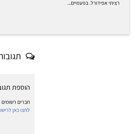
רציתי אפידורל. בפעמיים...
תגובות
הוספת תגוב
חברים רשומים י
לחצו כאן לריש