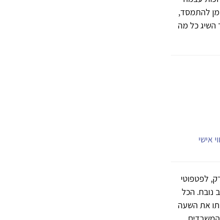
זמן להתמסד,
 השיג כל מה
י אישי
ק, לפטפוטי
 נובח. הכל
ותו את השעה
 המשרדים