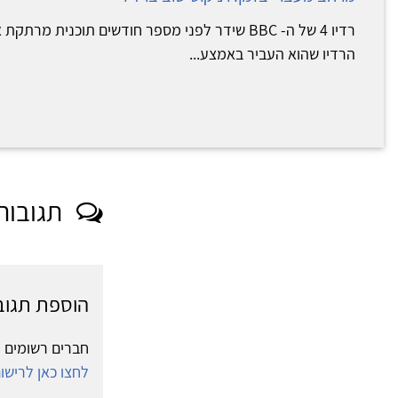
רדיו 4 של ה- BBC שידר לפני מספר חודשים תוכנית מר
הרדיו שהוא העביר באמצע...
תגובות
הוספת תגוב
חברים רשומים י
לחצו כאן לריש