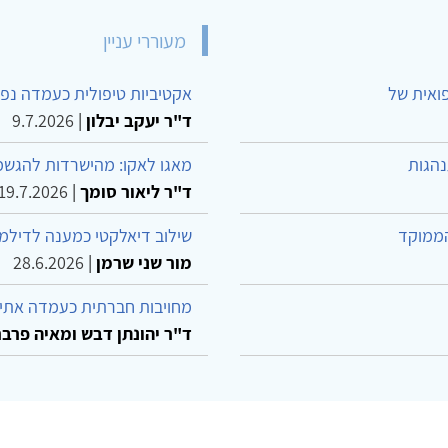
מעוררי עניין
פואית של
אקטיביות טיפולית כעמדה נפש
ד"ר יעקב יבלון
|
9.7.2026
נהגות
מאגו לאקו: מהישרדות להגשמ
ד"ר ליאור סומך
|
19.7.2026
הממוקד
שילוב דיאלקטי כמענה לדילמ
מור שני שרמן
|
28.6.2026
מחויבות חברתית כעמדה אתית
ד"ר יהונתן דבש ומאיה פרבר