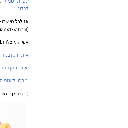
שפיות זמנית
| 18/3/2011 | 7,115 צפיות |
לבלוג
אז לכל מי שרוצ
(ובהם שלושה סוד
אפייה מוצלחת!
אוזני המן בניחו
אוזני המן במילו
מתכון לאוזני ה
(למצולם אין כל קשר 