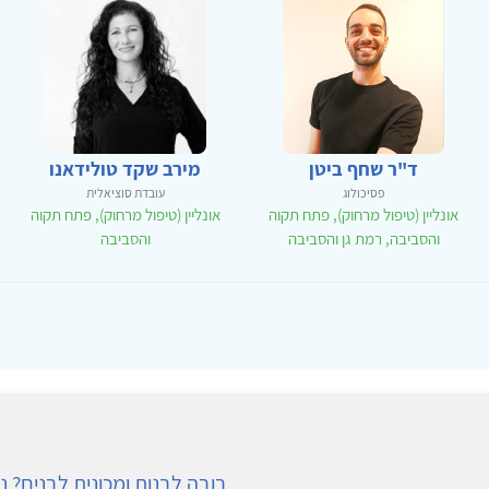
ד"ר שחף ביטן
מירב שקד טולידאנו
פסיכולוג
עובדת סוציאלית
אונליין (טיפול מרחוק), פתח תקוה
אונליין (טיפול מרחוק), פתח תקוה
והסביבה, רמת גן והסביבה
והסביבה
בובה לבנות ומכונית לבנים? ני