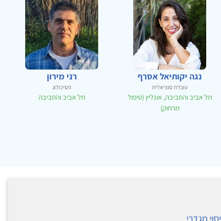
נגה יקותיאל אסרף
רני מירון
עובדת סוציאלית
פסיכולוג
תל אביב והסביבה, אונליין (טיפול
תל אביב והסביבה
מרחוק)
סוי מגדרי