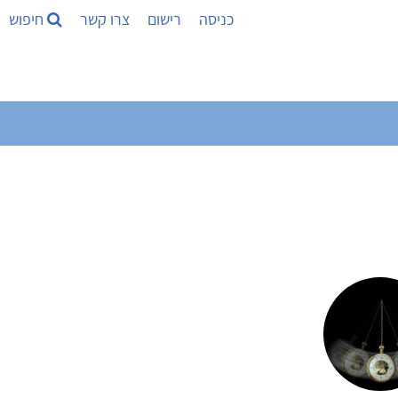
כניסה
רישום
צרו קשר
חיפוש