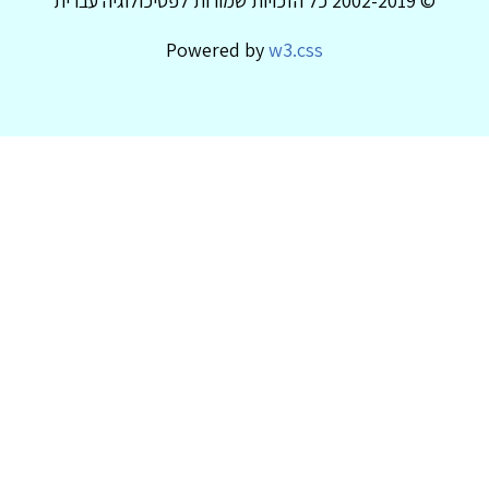
© 2002-2019 כל הזכויות שמורות לפסיכולוגיה עברית
Powered by
w3.css