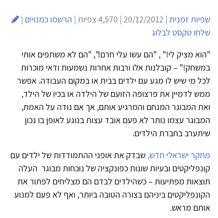
שפיות זמנית
| 20/12/2012 | 4,570 צפיות |
הרשמו כמנויים
|
שלחו טקסט לבלוג
"הוא מציק לי!" , "הם עשו עלי חרם!", "הם לא משתפים אותי
במשחק!" – קובלנות אלו ורבות אחרות נשמעות ודאי מוכרות
לכל מי שיש לו מגע עם ילדים בבית או במקום העבודה. אפשר
ממש לדמיין את פרצופה הזועם של הילדה או בכיו של הילד,
ואת המבוגר המנחם והמרגיע אותם, אך אם נודה על האמת,
המבוגר עצמו נותר לא פעם אובד עצות בנוגע לאופן בו נכון
שיתערב בחברת הילדים.
מחקר ישראלי חדש,
שבדק את אופני ההתמודדות של ילדים עם
קונפליקטים ובעיות שונות כפונקציה של נוכחות מבוגר העלה
תוצאות מפתיעות – כשהילדים לבדם הם מצליחים לפתור את
הקונפליקטים ביניהם בצורה הטובה ביותר, ואף לא פעם למנוע
אותם מראש.