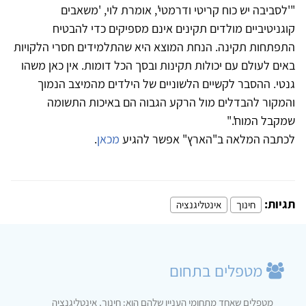
"'לסביבה יש כוח קריטי ודרמטי', אומרת לוי, 'משאבים
קוגניטיביים מולדים תקינים אינם מספיקים כדי להבטיח
התפתחות תקינה. הנחת המוצא היא שהתלמידים חסרי הלקויות
באים לעולם עם יכולות תקינות ובסך הכל דומות. אין כאן משהו
גנטי. ההסבר לקשיים הלשוניים של הילדים מהמיצב הנמוך
והמקור להבדלים מול הרקע הגבוה הם באיכות התשומה
שמקבל המוח'."
לכתבה המלאה ב"הארץ" אפשר להגיע
מכאן
.
תגיות:
חינוך
אינטליגנציה
מטפלים בתחום
מטפלים שאחד מתחומי העניין שלהם הוא: חינוך, אינטליגנציה