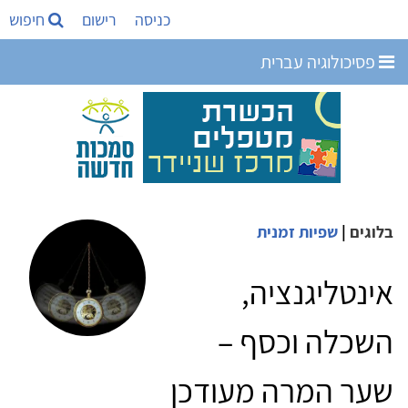
כניסה
רישום
חיפוש
פסיכולוגיה עברית
בלוגים
|
שפיות זמנית
אינטליגנציה,
השכלה וכסף –
שער המרה מעודכן