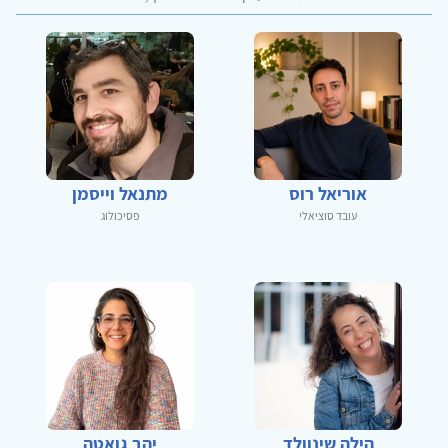
אוריאל רוס
מתנאל וייסמן
עובד סוציאלי
פסיכולוג
הילה שינוולד
יהב גואטה