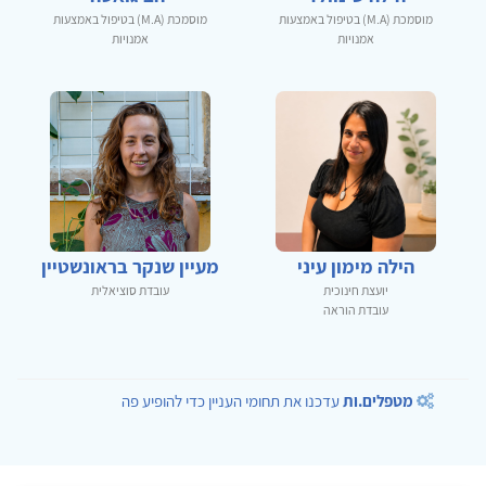
מוסמכת (M.A) בטיפול באמצעות
מוסמכת (M.A) בטיפול באמצעות
אמנויות
אמנויות
הילה מימון עיני
מעיין שנקר בראונשטיין
יועצת חינוכית
עובדת סוציאלית
עובדת הוראה
מטפלים.ות
עדכנו את תחומי העניין כדי להופיע פה