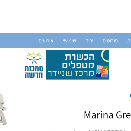
ת
פורומים
יריד
שימושי
אירועים
Marina Gr