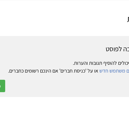
ה לפוסט
כולים להוסיף תגובות והערות.
ום משתמש חדש
או על 'כניסת חברים' אם הינכם רשומים כחברים.
כ