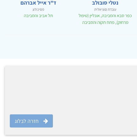
נטלי סובולב
ד"ר אייל אברהם
עובדת סוציאלית
פסיכולוג
כפר סבא והסביבה, אונליין (טיפול
תל אביב והסביבה
מרחוק), פתח תקוה והסביבה
חזרה לבלוג