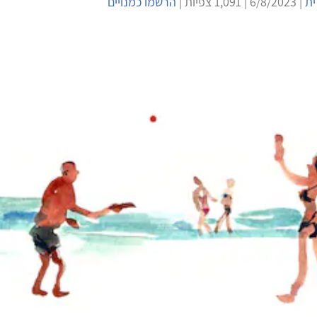
ית
| 6/8/2023 | 1,091 צפיות |
הרשמו כמנויים