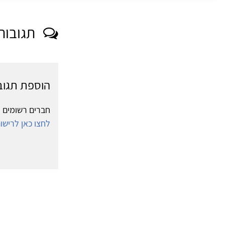
תגובות
הוספת תגוב
חברים רשומים י
לחצו כאן לריש