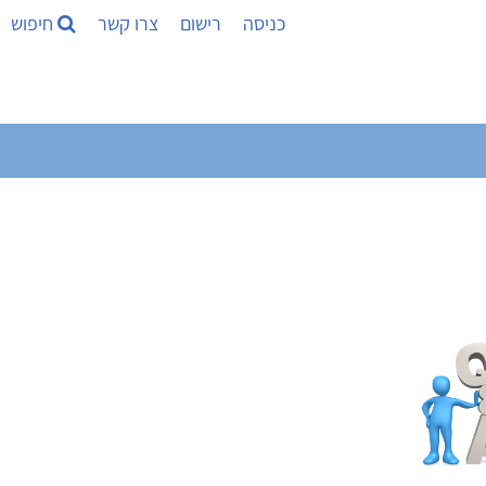
כניסה
רישום
צרו קשר
חיפוש