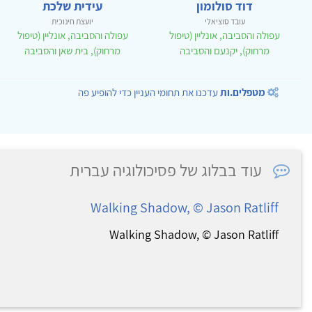
דוד סולומון
עידית שלכת
עובד סוציאלי
יועצת חינוכית
עפולה והסביבה, אונליין (טיפול
עפולה והסביבה, אונליין (טיפול
מרחוק), יקנעם והסביבה
מרחוק), בית שאן והסביבה
מטפלים.ות
עדכנו את תחומי העניין כדי להופיע פה
עוד בבלוג של פסיכולוגיה עברית
Walking Shadow, © Jason Ratliff
Walking Shadow, © Jason Ratliff