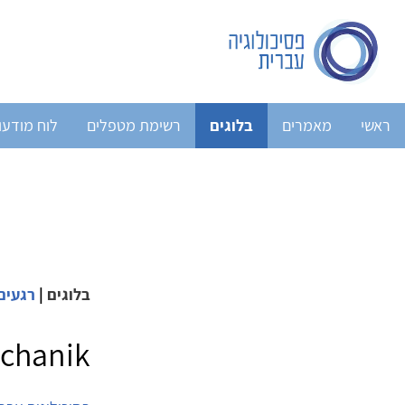
ראשי
מאמרים
בלוגים
רשימת מטפלים
לוח מודעו
בלוגים
|
רגעים
echanik