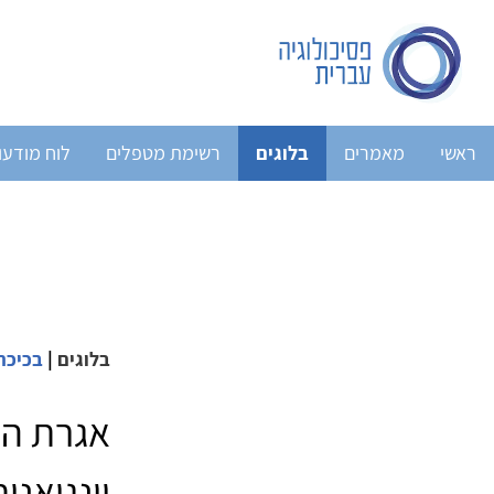
ראשי
מאמרים
בלוגים
רשימת מטפלים
לוח מודעו
בלוגים
|
בכיכר
אגרת הז
יונגיאנ