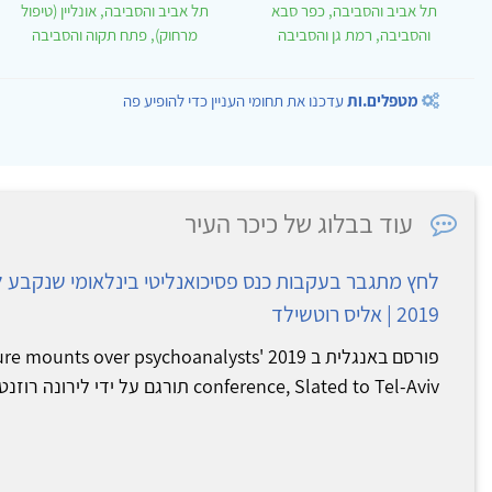
תל אביב והסביבה, כפר סבא
תל אביב והסביבה, אונליין (טיפול
והסביבה, רמת גן והסביבה
מרחוק), פתח תקוה והסביבה
מטפלים.ות
עדכנו את תחומי העניין כדי להופיע פה
עוד בבלוג של כיכר העיר
לחץ מתגבר בעקבות כנס פסיכואנליטי בינלאומי שנקבע 
2019 | אליס רוטשילד
פורסם באנגלית ב ts over psychoanalysts' 2019
conference, Slated to Tel-Aviv תורגם על ידי לירונה רוזנטל האגוד...