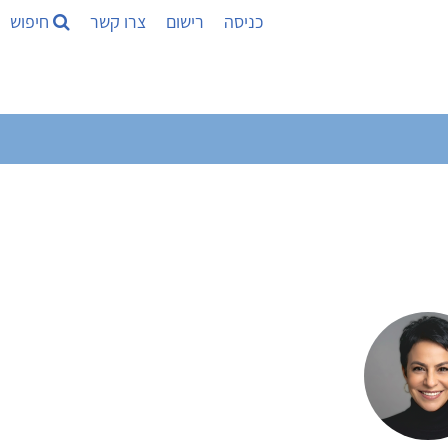
כניסה
רישום
צרו קשר
חיפוש