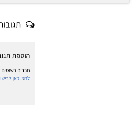
תגובות
הוספת תגוב
חברים רשומים י
לחצו כאן לריש