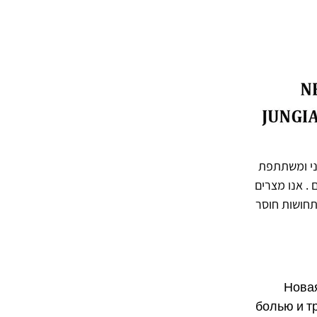
ני ומשתתפת
. אנו מצרים
תחושות חוסר
Нова
болью и т