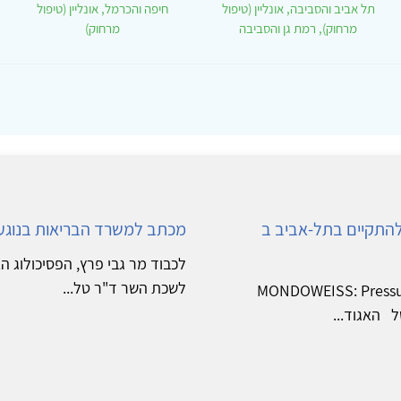
תל אביב והסביבה, אונליין (טיפול
חיפה והכרמל, אונליין (טיפול
מרחוק), רמת גן והסביבה
מרחוק)
להתקיים בתל-אביב ב
מכתב למשרד הבריאות בנוגע 
לכבוד מר גבי פרץ, הפסיכולוג ה
לשכת השר ד"ר טל...
MONDOWEISS: Pressure moun