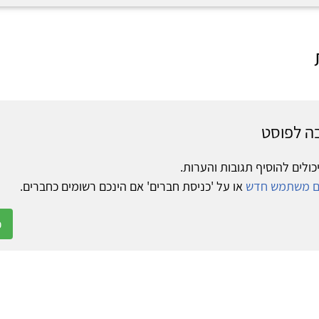
ה לפוסט
כולים להוסיף תגובות והערות.
ום משתמש חדש
או על 'כניסת חברים' אם הינכם רשומים כחברים.
כ