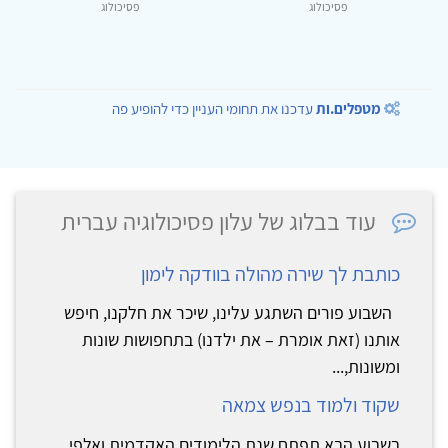
פסיכולוג
פסיכולוג
מטפלים.ות
עדכנו את תחומי העניין כדי להופיע פה
עוד בבלוג של עלון פסיכולוגיה עברית
כותבת לך שירה מהולה בוודקה לימון
השבוע פורים השתגע עלינו, שיכר את חלקנו, חיפש
אותנו (זאת אומרת – את ילדנו) בתחפושות שונות
ומשונות,...
שקוד ולמוד בנפש צמאה
בשבוע הבא תפתח שנת הלימודים האקדמית ואלפי