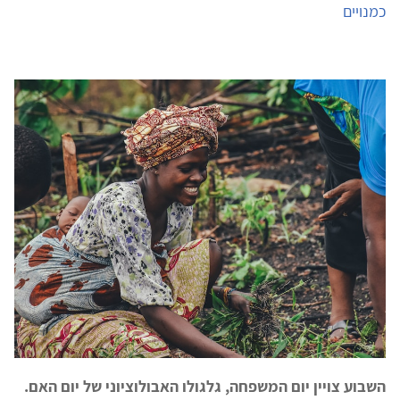
כמנויים
השבוע צויין יום המשפחה, גלגולו האבולוציוני של יום האם.