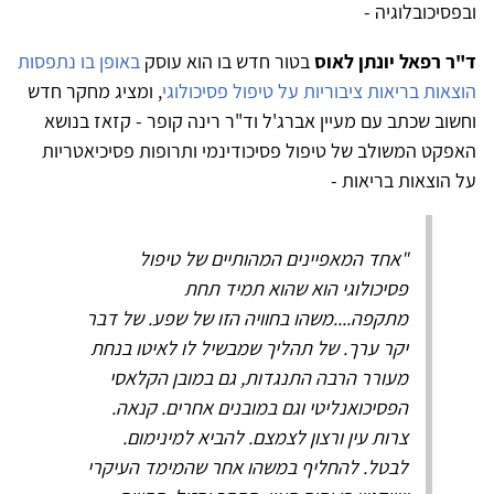
ובפסיכובלוגיה -
ד"ר רפאל יונתן לאוס
בטור חדש בו הוא עוסק
באופן בו נתפסות
הוצאות בריאות ציבוריות על טיפול פסיכולוגי
, ומציג מחקר חדש
וחשוב שכתב עם מעיין אברג'ל וד"ר רינה קופר - קזאז בנושא
האפקט המשולב של טיפול פסיכודינמי ותרופות פסיכיאטריות
על הוצאות בריאות -
"אחד המאפיינים המהותיים של טיפול
פסיכולוגי הוא שהוא תמיד תחת
מתקפה....משהו בחוויה הזו של שפע. של דבר
יקר ערך. של תהליך שמבשיל לו לאיטו בנחת
מעורר הרבה התנגדות, גם במובן הקלאסי
הפסיכואנליטי וגם במובנים אחרים. קנאה.
צרות עין ורצון לצמצם. להביא למינימום.
לבטל. להחליף במשהו אחר שהמימד העיקרי