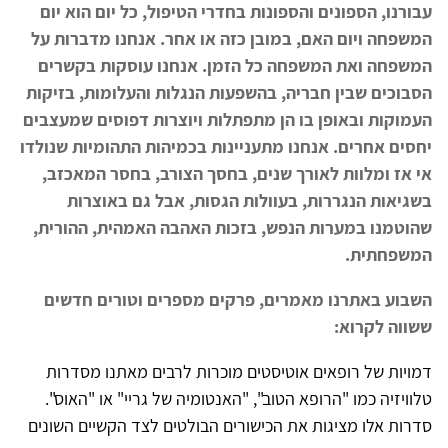
עבורנו, הספונים והספונות בחדרי הטיפול, כל יום הוא יום
המשפחה ויום האם, במובן כזה או אחר. אנחנו מדברות על
המשפחה ואת המשפחה כל הזמן. אנחנו עוסקות בקשרים
הסבוכים שבין חבריה, בהשפעות הנגלות והעלומות, בזיקות
העמוקות ובאופן בו הן מתפתלות ויוצרות דפוסים שמעצבים
יחסים אחרים. אנחנו מתעניינות בכמיהות התהומיות שנולדו
אי אז ומלוות לאורך שנים, בחסך הצורב, בחסר המאכזב,
בשגיאות הנגררות, בעוולות הגסות, אבל גם באוצרות
שהוטמנו במערות הנפש, בזכות האהבה האמהית, ההורית,
המשפחתית.
השבוע באתרנו מאמרים, פרקים מספרים וטורים חדשים
ששווה לקרוא:
דמויות של רופאים אוטיסטים מוכרות לרבים מאתנו מסדרות
טלוויזיה כמו "הרופא הטוב", "האנטומיה של גריי" או "האוס".
סדרות אלו מציגות את הכישורים הבולטים לצד הקשיים השונים