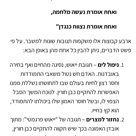
ואחת אומרת נעשה מלחמה,
ואחת אומרת נצווח כנגדן"
ארבע קבוצות אלו משקפות תגובות שונות למשבר. על פי
פשט הדברים, ניתן להבין כל אחת מהן באופן הבא:
ניפול לים
– תגובת ייאוש, נסיגה מהחיים ואף בחירה
באובדנות. האדם חש נטול משאבי התמודדות
וחסר רצון לחיות בעולם שבו לתחושתו נשללת ממנו
האפשרות להתקיים כבן חורין. לנוכח המשך הסבל
הצפוי לו, ובשל חוסר האמון שלו ביכולתו להתמודד,
הוא קץ בחייו.
נחזור למצרים
– תגובה של "ייאוש פרגמטי": מתוך
אובדן האמונה בכך שיש תקווה להתקיים כבן חורין,