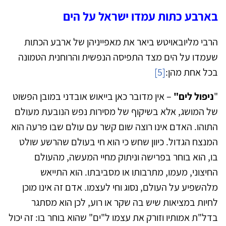
בארבע כתות עמדו ישראל על הים
הרבי מליובאויטש ביאר את מאפייניהן של ארבע הכתות
שעמדו על הים מצד התפיסה הנפשית והרוחנית הטמונה
בכל אחת מהן:
[5]
"
ניפול לים"
– אין מדובר כאן בייאוש אובדני במובן הפשוט
של המושג, אלא בשיקוף של מסירות נפש הנובעת מעולם
התוהו. האדם אינו רוצה שום קשר עם עולם שבו פרעה הוא
המנצח הגדול. כיוון שחש כי הוא חי בעולם שהרשע שולט
בו, הוא בוחר בפרישה וניתוק מחיי המעשה, מהעולם
החיצוני, מעמו, מתרבותו או מסביבתו. הוא התייאש
מלהשפיע על העולם, נסוג וחי לעצמו. אדם זה אינו מוכן
לחיות במציאות שיש בה שקר או רוע, לכן הוא מסתגר
בדל"ת אמותיו וזורק את עצמו ל"ים" שהוא בוחר בו: זה יכול