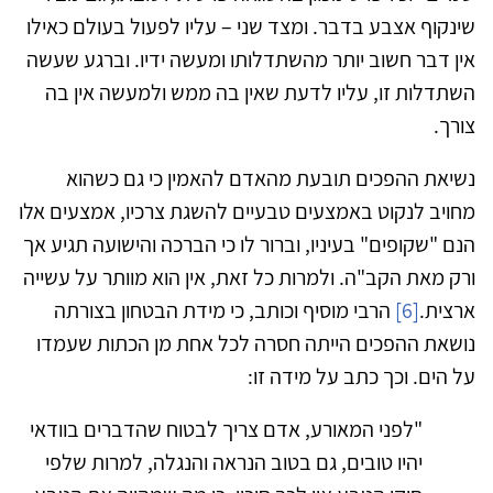
שינקוף אצבע בדבר. ומצד שני – עליו לפעול בעולם כאילו
אין דבר חשוב יותר מהשתדלותו ומעשה ידיו. וברגע שעשה
השתדלות זו, עליו לדעת שאין בה ממש ולמעשה אין בה
צורך.
נשיאת ההפכים תובעת מהאדם להאמין כי גם כשהוא
מחויב לנקוט באמצעים טבעיים להשגת צרכיו, אמצעים אלו
הנם "שקופים" בעיניו, וברור לו כי הברכה והישועה תגיע אך
ורק מאת הקב"ה. ולמרות כל זאת, אין הוא מוותר על עשייה
ארצית.
[6]
הרבי מוסיף וכותב, כי מידת הבטחון בצורתה
נושאת ההפכים הייתה חסרה לכל אחת מן הכתות שעמדו
על הים. וכך כתב על מידה זו:
"לפני המאורע, אדם צריך לבטוח שהדברים בוודאי
יהיו טובים, גם בטוב הנראה והנגלה, למרות שלפי