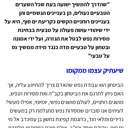
"שהדרך להמשיך ישועה בעת שכל השערים
הטבעיים נעולים, הן בעניינים הגשמיים והן
בעניינים רוחניים הקשים כקריעת ים סוף, היא על
ידי שיהודי עושה פעולה על טבעית בבחינת
מסירות נפש לבטל את הגזרה, ועל ידי אמונה
ובטחון על טבעיים מדה כנגד מידה ממשיך נס
על טבעי"
שיעתיק עצמו ממקומו
הביטחון הוא עבודת נפש שהאדם צריך להתייגע עליה, אך
האם ניתן לתרגם את הביטחון בקב"ה ואת מסירות הנפש,
מושגים רוחניים, לעולם מושגים נפשי, יומיומי, אפילו מעשי?
לעיתים אנו סוברים שמסירות נפש מתגלמת רק במעשים
נדירים ומלאי הוד, כדוגמת קפיצת נחשון בן עמינדב אל מי
ים סוף, עקידת יצחק וכיו"ב. אולם תורת החסידות מלמדת