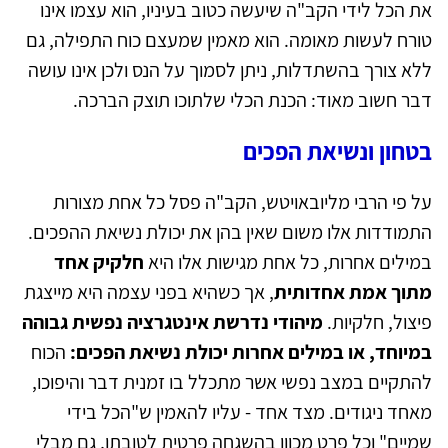
את הכל לידי הקב"ה שיעשה כטוב בעיניו, הוא עצמו אינו
טורח לעשות מאומה. הוא מאמין שמעצם כוח התפילה, גם
ללא צורך בהשתדלות, ניתן לסמוך על הנס ולכן אינו עושה
דבר חשוב מאוד: הכנת הכלי שלתוכו תוצק הברכה.
בטחון ונשיאת הפכים
על פי הרבי מליובאויטש, הקב"ה פסל כל אחת מצורות
התמודדות אלו משום שאין בהן את יכולת נשיאת ההפכים.
במילים אחרות, כל אחת מגישות אלו היא
חלקיק אחד
מתוך אמת אחדותית
, אך כשהיא בפני עצמה היא מייצגת
פיצול, חלקיות.
מיהודי נדרשת אינטגרציה נפשית גבוהה
במיוחד,
או במילים אחרות יכולת נשיאת הפכים:
הכוח
להתקיים במצב נפשי אשר מתכלל בו זמנית דבר והיפוכו,
מאחד ניגודים. מצד אחד - עליו להאמין ש"הכל בידי
שמיים" וכל פרט מכוון בהשגחה פרטית לטובתו, גם מבלי