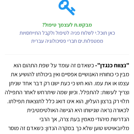
מבקש.ת לעצמך טיפול?
כאן תוכל.י לשלוח פניה לטיפול ולקבל התייחסויות
ממטפלות.ים חברי פסיכולוגיה עברית
"נצווח כנגדן"-
כשאדם זה עומד על שפת התהום הוא
מבין כי כוחותיו האנושיים אפסיים ואין ביכולתו להושיע את
עצמו או את עמו. הוא חש כי כעת ישנו רק דבר אחד שניתן
וצריך לעשות: להתפלל. וכיוון שמה שיתרחש לאחר התפילה
תלוי רק ברצון העליון, הוא אינו דואג כלל לתוצאות תפילתו.
לכאורה נראה שגישתו היא הגישה האולטימטיבית
הנדרשת מיהודי מאמין בעת צרה, אך הרבי
מליובאויטש טוען שלא כך במקרה הנדון: כשאדם זה מוסר