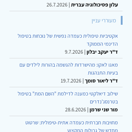
עלון פסיכולוגיה עברית
|
26.7.2026
מעוררי עניין
אקטיביות טיפולית כעמדה נפשית של נוכחות בטיפול
הדינמי הממוקד
ד"ר יעקב יבלון
|
9.7.2026
מאגו לאקו: מהישרדות להגשמה בהורות לילדים עם
בעיות התנהגות
ד"ר ליאור סומך
|
19.7.2026
שילוב דיאלקטי כמענה לדילמת "השם המת" בטיפול
בטרנסג'נדרים
מור שני שרמן
|
28.6.2026
מחויבות חברתית כעמדה אתית-טיפולית: שרטוט
מחדש של גבולות המקצוע