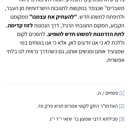
משברים" שנצמד בנוקשות לתגובות הישרדותיות מן העבר,
ולהיפתח למשהו חדש.
"להעתיק את עצמנו"
ממקומנו
הקבוע, המקום התגובתי הרגיל, דרך הנכונות
לזוז קדימה.
לתת הזדמנות למשהו חדש להופיע.
להסכים לקום
וללכת לא כי אנו יודעים לאן, אלא כי אנו בוטחים במי
שמצעיד אותנו ומנשים אותנו, גם כשהדרך נראית לנו בלתי
אפשרית.
[1]
פסחים י, ה.
[2]
האדמו"ר הזקן לקוטי אמרים תניא פרק מז.
[3]
מכילתא דרבי שמעון בר יוחאי י״ד י״ג