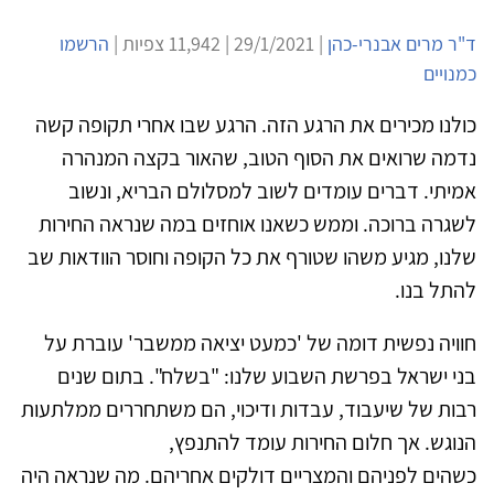
ד"ר מרים אבנרי-כהן
| 29/1/2021 | 11,942 צפיות |
הרשמו
כמנויים
כולנו מכירים את הרגע הזה. הרגע שבו אחרי תקופה קשה
נדמה שרואים את הסוף הטוב, שהאור בקצה המנהרה
אמיתי. דברים עומדים לשוב למסלולם הבריא, ונשוב
לשגרה ברוכה. וממש כשאנו אוחזים במה שנראה החירות
שלנו, מגיע משהו שטורף את כל הקופה וחוסר הוודאות שב
להתל בנו.
חוויה נפשית דומה של 'כמעט יציאה ממשבר' עוברת על
בני ישראל בפרשת השבוע שלנו: "בשלח". בתום שנים
רבות של שיעבוד, עבדות ודיכוי, הם משתחררים ממלתעות
הנוגש. אך חלום החירות עומד להתנפץ,
כשהים לפניהם והמצריים דולקים אחריהם. מה שנראה היה