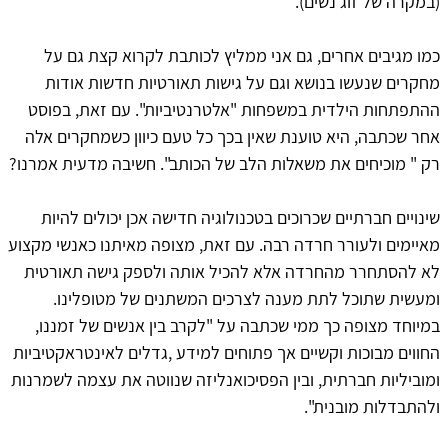
(במקרה של זוג נשים).
כמו מגיבים אחרים, גם אני ממליץ לכותבת לקרוא קצת גם על
מחקרים שנעשו בנושא וגם על גישות תאורטיות חדשות אודות
ההתפתחות הילדית במשפחות "אלטרנטיביות". עם זאת, בפוסט
אחר שכתבה, היא טוענת שאין בכך כל טעם כיוון כשמחקרים אלה
רק " מוכיחים את משאלות הלב של הכותב". חשיבה מדעית אמרנו?
שינויים חברתיים שכרוכים בטכנולוגיה חדישה אכן יכולים להיות
מאיימים ולעורר חרדה רבה. עם זאת, מצופה מאיתנו כאנשי מקצוע
לא להסתחרר מהחרדה אלא להכיל אותה ולספק גישה תאורטית
ומעשית שתוכל לתת מענה לצרכים המשתנים של מטופלינו.
במיוחד מצופה כך ממי שכתבה על "לקרב בין אנשים של זמננו,
החווים מבוכות וקשיים אך פתוחים למידע ,גדלים לאינטראקטיביות
ומוביליות חברתית, ובין הפסיכואנליזה שנווטה את עצמה לשמרנות
ולהתבדלות מובנית".