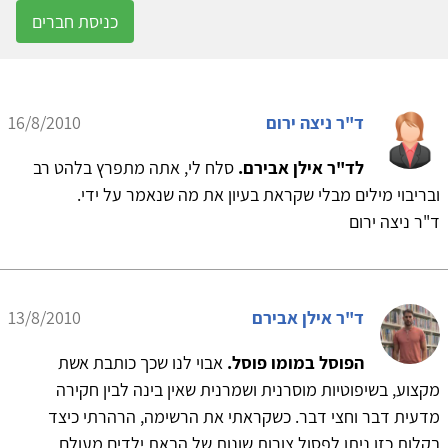
כניסת חברים
ד"ר ניצה ירום
16/8/2010
לד"ר אילן אבירם.
סלח לי, אתה מתפרץ בלהט רב
ובריבוי מילים מבלי שקראת בעיון את מה שנאמר על ידי.
ד"ר ניצה ירום
ד"ר אילן אבירם
13/8/2010
הפוסל במומו פוסל.
אבוי לנו שכך כותבת אשת
מקצוע, בשיפוטיות מוסרנית ושמרנית שאין בינה לבין חקירה
מדעית דבר וחצי דבר. כשקראתי את הרשימה, הרהרתי כיצד
בקלות כזו ניתן לפסול צורות שונות של הבאת ילדים מעולם