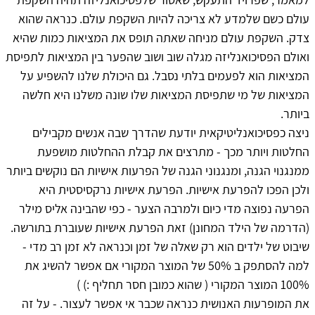
עולם כשם שלמדע לא צריכה להיות השקפת עולם. כנראה שהוא
צדק. השקפת עולם מניחה שאתה תופס את המציאות כמות שהיא
ואולם הפסיכואנליזה מגלה שוב ושוב שהפער בין המציאות לתפיסת
המציאות הוא לפעמים בלתי נסבל. גם היכולת שלנו להשפיע על
המציאות של מי שתפיסת המציאות שלו שונה משלנו היא חלשה
ביותר.
ניצה כפסיכואנליטיקאית יודעת שהדרך שבה אנשים מקבילים
החלטות ויותר מכך - מתרצים את קבלת ההחלטות מושפעת
ממנגנוי הגנה, ומנגנוני הגנה של הפרעות אישיות הם נוקשים ביותר
ולכן הפכו להפרעת אישיות. הפרעת אישיות נרקסיסטית היא
הפרעה נפוצה מדי כיום ולמרבה הצער - כפי שהבינה אליס מילר
(הדרמה של הילד המחונן) זאת הפרעת אישיות שעוברת בתורשה.
שיבוט של ילדים הוא רק שאלה של זמן וכנראה לא זמן רב מדי -
למה להסתפק ב 50% של המוצר המקורי אם אפשר להשיג את
100% המוצר המקורי ( שהוא כמובן חסר תחליף :) )
את המופרעות האנושית כנראה שכבר אי אפשר לעצור. - על זה