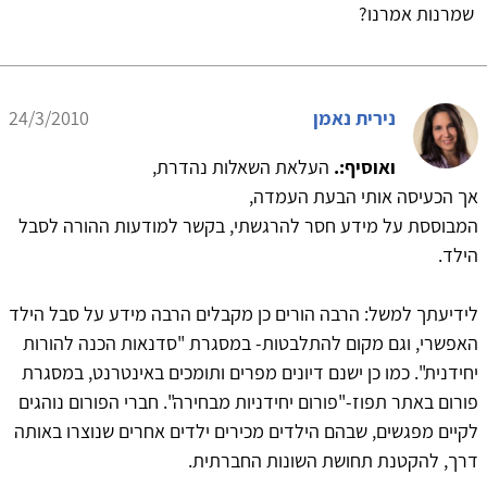
שמרנות אמרנו?
נירית נאמן
24/3/2010
ואוסיף:.
העלאת השאלות נהדרת,
אך הכעיסה אותי הבעת העמדה,
המבוססת על מידע חסר להרגשתי, בקשר למודעות ההורה לסבל
הילד.
לידיעתך למשל: הרבה הורים כן מקבלים הרבה מידע על סבל הילד
האפשרי, וגם מקום להתלבטות- במסגרת "סדנאות הכנה להורות
יחידנית". כמו כן ישנם דיונים מפרים ותומכים באינטרנט, במסגרת
פורום באתר תפוז-"פורום יחידניות מבחירה". חברי הפורום נוהגים
לקיים מפגשים, שבהם הילדים מכירים ילדים אחרים שנוצרו באותה
דרך, להקטנת תחושת השונות החברתית.