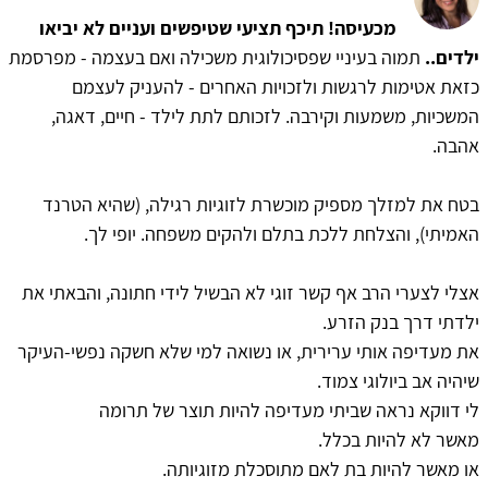
מכעיסה! תיכף תציעי שטיפשים ועניים לא יביאו
ילדים..
תמוה בעיניי שפסיכולוגית משכילה ואם בעצמה - מפרסמת
כזאת אטימות לרגשות ולזכויות האחרים - להעניק לעצמם
המשכיות, משמעות וקירבה. לזכותם לתת לילד - חיים, דאגה,
אהבה.
בטח את למזלך מספיק מוכשרת לזוגיות רגילה, (שהיא הטרנד
האמיתי), והצלחת ללכת בתלם ולהקים משפחה. יופי לך.
אצלי לצערי הרב אף קשר זוגי לא הבשיל לידי חתונה, והבאתי את
ילדתי דרך בנק הזרע.
את מעדיפה אותי ערירית, או נשואה למי שלא חשקה נפשי-העיקר
שיהיה אב ביולוגי צמוד.
לי דווקא נראה שביתי מעדיפה להיות תוצר של תרומה
מאשר לא להיות בכלל.
או מאשר להיות בת לאם מתוסכלת מזוגיותה.