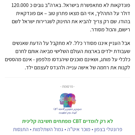
פונדקאות לא מתאפשרת בישראל. בארה"ב גובים כ 120.000
דולר על התהליך, אזי הם מצאו פתרון טוב – אם פונדקאית
בהודו. שם רק צריך להביא את התינוק לשגרירות ישראל לשם
רישום, והכול מסודר.
אבל העניין איננו מסודר כלל. לא מתקבל על הדעת שאנשים
שעבודת ילדים בארצות העולם השלישי מביאה אותם לחרם
כלכלי על מותג, ושאינם מוכנים שיהנדסו מלפפון - אינם מהססים
לקנות את רחמה של אישה ענייה ולהנדס לעצמם ילד.
- פרסומת -
לא רק לומדים CBT מפתחים חשיבה קלינית
פרונטלי בצפון • מוכר איט"ה • גמול השתלמות • התנסות