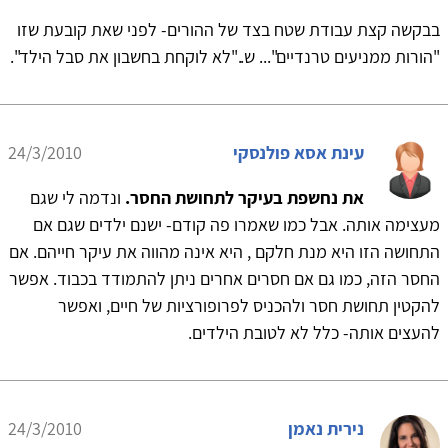
בבקשה קצת עבודת שטח בצד של ההורים- לפני שאת קובעת שזו
"הורות ממניעים טרנדיים"... ש.."לא לוקחת בחשבון את סבל הילד".
עינת אסא פולנסקי
24/3/2010
את נחשפת בעיקר לתחושת החסר.
ונדמה לי שגם
מעצימה אותה. אבל כמו שאמרו פה קודם- ישנם ילדים שגם אם
התחושה הזו היא מנת חלקם , היא אינה מהווה את עיקר חייהם. אם
החסר הזה, כמו גם אם חסרים אחרים ניתן להתמודד בכבוד. אפשר
להקטין תחושת חסר ולהכניס לפרופורציות של חיים, ואפשר
להעצים אותה- כלל לא לטובת הילדים.
נירית נאמן
24/3/2010