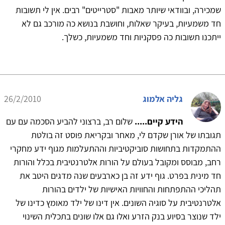
שמכירה, ובוודאי שיותר מאבות "סטרייטים" רבים. אין לי תשובות
חד משמעיות, בעיקר שאלות, וחושבת בנושא כה מורכב גם לא
ייתכנו תשובות כה פסקניות וחד משמעיות, כשלך.
גליה אלמוג
26/2/2010
הידע קיים.....
שלום רב, ברצוני להביע הסכמה עם עם
תגובתו של אורן שקדם לי, מאחר ובקריאת פוסט זה בולטת
ההתמקדות בתחושות סוביקטיביות וההתעלמות מגוף ידע מחקרי
רחב, מבוסס ומקובל בעולם על הורות אלטרנטיבית בכלל והורות
חד מינית בפרט. גוף ידע זה בן כארבעים שנה מדגים היטב את
תהליכי ההתפתחות והחוויות האישיות של ילדים בהורות
אלטרנטיבית על סוגיה השונים. אין דינו של ילד מאומץ כדינו של
ילד שנוצר בסיוע בנק הזרע ואלו גם אלו שונים בתכלית השינוי