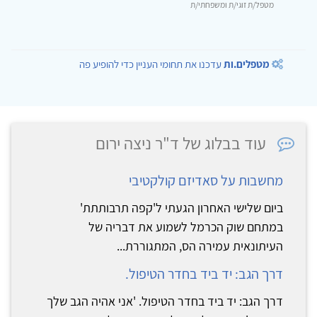
מטפל/ת זוגי/ת ומשפחתי/ת
מטפלים.ות
עדכנו את תחומי העניין כדי להופיע פה
עוד בבלוג של ד"ר ניצה ירום
מחשבות על סאדיזם קולקטיבי
ביום שלישי האחרון הגעתי ל'קפה תרבותתת'
במתחם שוק הכרמל לשמוע את דבריה של
העיתונאית עמירה הס, המתגוררת...
דרך הגב: יד ביד בחדר הטיפול.
דרך הגב: יד ביד בחדר הטיפול. 'אני אהיה הגב שלך