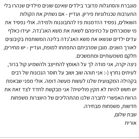
מוגברת והסתגלות מדובר בילדים שאינם שונים מילדים שנהרו בלי
התערבות טכנולוגיות פיריון. ועדיין - אם נשתיק את הקולות
השואלים, נפסיד הזדמנות פז להתבוננות ולמידה. אולי נפסיד את
מי שמוכרחים על כתיפהם לשאת את משא האג'נדה. יעידו כאלף
עדים ילדים שנשאו את משא האג'נדה בלינה המשותפת בקיבוצים
לאורך השנים. מובן שמרביתם התפתחו למופת, ועדיין - יש מחירים,
חלקם משמעותיים ומתמשכים.
ניצה יקרה, אני מודה לך על האומץ להתייצב ולהשמיע קול ברור,
לעיתים נחרץ (-: אני תוהה שוב ושוב על חוסר הנכונות של רבים
בקהילה המקצועית שלנו לעשות מעשה דומה. אולי מפני שבאמת
יש חשש להיות לא תקין פוליטית? אני מבקשת לחדד לצד זאת את
הרווח האפשרי לחברה שלנו מהתהליכים של היווצרות משפחות
חדשות, משפחות מבחירה.
שבת שלום,
אורית