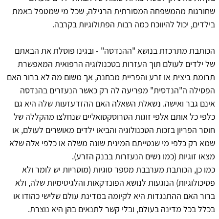
שחורגות מהמשפחה המסורתית הרגילה, שכל מי שמטפל באמת
בילדים, יכול להיווכח כמה רבות הפתולוגיות בקרבה.
הכותבת מתרכזת בנושא "ההנדסה" - ובגינו פוסלת את הבאתם
של ילדים לעולם תוך העזרות בטכנולוגיה הרפואית המאפשרת
תרומת ביצית או זרע והפריית מבחנה, אך משום מה לא ברור האם
הפסילה ה"הנדסית" מפריעה לה רק כאשר הנעזרים בהנדסה
אינם גבר ואישה. נשאלת השאלה האם ההזדעזעות שלה היא גם
כלפי כל אותם אלפי זוגות הטרוסקסואליים שנחלצו מהקללה של
חוסר הפריון בזכות הטכנולוגיה והביאו ילדים מאושרים לעולם, או
שמא רק כלפי מי שנטייתם המינית שונה משלה או כלפי אלה שלא
מצאו זוגיות (כמו נשים הנעזרות בבנק הזרע).
כמו כן, הכותבת מערבבת מספר סוגיות (מוסריות יש לומר ולא
פסיכולוגיות) הנוגעות לנושא הפונדקאות והלגיטימיות שלה, ולא
ברור האם ההתנגדות היא לקיומה במדינת עולם שלישי כהודו או
בכלל בכל מדינה בעולם, ובלי קשר לתנאים בהן היא נוצרת.