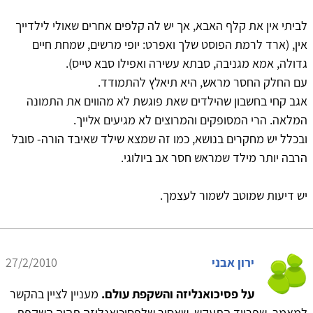
לביתי אין את קלף האבא, אך יש לה קלפים אחרים שאולי לילדייך
אין, (ארד לרמת הפוסט שלך ואפרט: יופי מרשים, שמחת חיים
גדולה, אמא מגניבה, סבתא עשירה ואפילו סבא טייס).
עם החלק החסר מראש, היא תיאלץ להתמודד.
אגב קחי בחשבון שהילדים שאת פוגשת לא מהווים את התמונה
המלאה. הרי המסופקים והמרוצים לא מגיעים אלייך.
ובכלל יש מחקרים בנושא, כמו זה שמצא שילד שאיבד הורה- סובל
הרבה יותר מילד שמראש חסר אב ביולוגי.
יש דיעות שמוטב לשמור לעצמך.
ירון אבני
27/2/2010
על פסיכואנליזה והשקפת עולם.
מעניין לציין בהקשר
למאמר, שפרויד התעקש, שאסור שלפסיכואנליזה תהיה השקפת