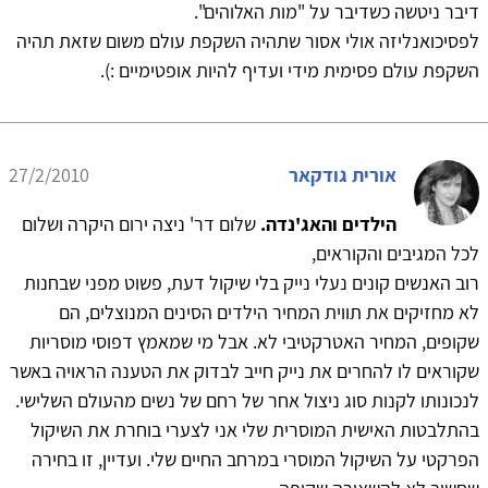
דיבר ניטשה כשדיבר על "מות האלוהים".
לפסיכואנליזה אולי אסור שתהיה השקפת עולם משום שזאת תהיה
השקפת עולם פסימית מידי ועדיף להיות אופטימיים :).
אורית גודקאר
27/2/2010
הילדים והאג'נדה.
שלום דר' ניצה ירום היקרה ושלום
לכל המגיבים והקוראים,
רוב האנשים קונים נעלי נייק בלי שיקול דעת, פשוט מפני שבחנות
לא מחזיקים את תווית המחיר הילדים הסינים המנוצלים, הם
שקופים, המחיר האטרקטיבי לא. אבל מי שמאמץ דפוסי מוסריות
שקוראים לו להחרים את נייק חייב לבדוק את הטענה הראויה באשר
לנכונותו לקנות סוג ניצול אחר של רחם של נשים מהעולם השלישי.
בהתלבטות האישית המוסרית שלי אני לצערי בוחרת את השיקול
הפרקטי על השיקול המוסרי במרחב החיים שלי. ועדיין, זו בחירה