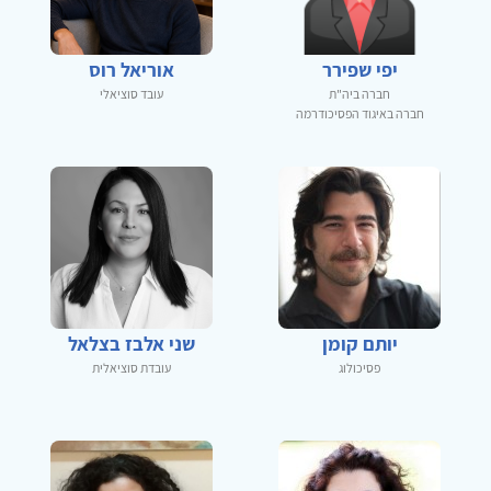
יפי שפירר
אוריאל רוס
חברה ביה"ת
עובד סוציאלי
חברה באיגוד הפסיכודרמה
יותם קומן
שני אלבז בצלאל
פסיכולוג
עובדת סוציאלית