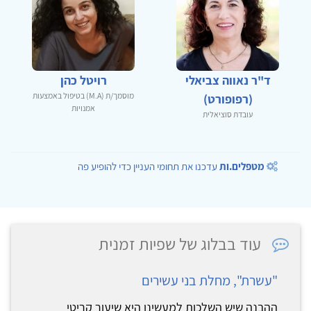
ד"ר נאווה צביאלי
רויטל כהן
מוסמך/ת (M.A) בטיפול באמצעות
(רפופורט)
אמנויות
עובדת סוציאלית
מטפלים.ות
עדכנו את תחומי העניין כדי להופיע פה
עוד בבלוג של שפיות זמנית
"עשרת", מחלת בני עשירים
ההבנה שיש השלכות למעשינו היא שיעור קריטי