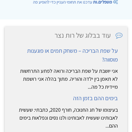
מטפלים.ות
עדכנו את תחומי העניין כדי להופיע פה
עוד בבלוג של רות נצר
על שפת הבריכה – משחק תמים או פוגענות
מוסווה?
אני יושבת על שפת הבריכה ורואה לפתע התרחשות
לא תאמן בין ילדה והוריה. מתוך בהלה אני רושמת
מיידית כל מה...
בימים ההם בזמן הזה
בעיצומו של חג החנוכה, חורף 2020, כתבתי: שעשית
לאבותינו שעשית לאבותינו ולנו נסים ונפלאות בימים
ההם...