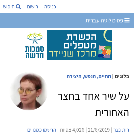
כניסה
רישום
חיפוש
פסיכולוגיה עברית
בלוגים
|
החיים, הנפש, היצירה
על שיר אחד בחצר
האחורית
רות נצר
| 21/6/2019 | 4,026 צפיות |
הרשמו כמנויים