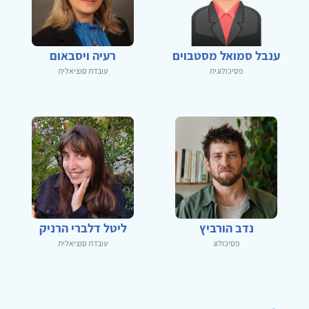
ענבל סמואל מסטבוים
רעיה ויסבאום
פסיכולוגית
עובדת סוציאלית
נדב הורביץ
ליטל דלברי הרניק
פסיכולוג
עובדת סוציאלית