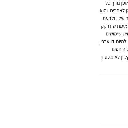
פן גורף כל
ן לאחרים. והוא
ח שלו, ולדעת
 אימת שיזדקק
יש שימושים
להיות דו ערכי,
 היחסים
יין לא מספיק