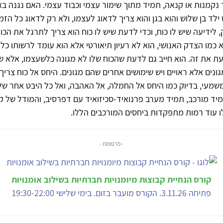
נקמנות או קנאה, תמיד מתוך שימור עצמי וכבוד עצמי. האם נגנה באו
ילד בן שלוש והוא בגן והוא צריך לדאוג לעצמו, ולא רק לדאוג כל הזמ
, לידיעה שיש לו כוח, וכדי לדעת שיש לו כוח הוא צריך לתרגל את הכו
 כמו הצדק האנושי, הוא לא רעיון תיאורטי אלא הוא עומד לרשותו כל
דעת את זה. הוא חייב גם לדעת שהכוח שלו לא מגונה כלשעצמו, אלא ש
נים אלא ראויים ויש שימושים אחרים שהם מגונים. היחס אל כוח צריך 
שמעי, בדיוק כמו היחס אל החמלה, אל האהבה, ואל כל היבט אחר של
מיד מורכב, תמיד מערב פרנואיד-סכיזואיד עם דפרסיב, והמודל של קל
ו עוד רמות מתפקדות ביחסים המורכבים הללו.
- פרסומת -
קורס הנחיית קבוצות מיומנויות חברתיות בשילוב אומנויות
פתיחה 3.11.26. הקורס מועבר בזום. בימי שלישי 19:30-22:00