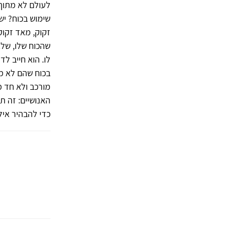
לעולם לא מתוך 
שימוש בכוח? יש 
זקוק, מאד זקוק
שהכוח שלו, שלא
לו. הוא חייב ל
בכוח שהם לא מגו
מורכב ולא חד מ
האנושיים: זה ת
כדי להבהיר איל