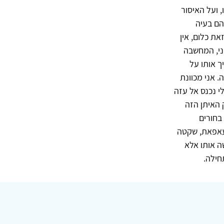
, ועל האיסור
הם בעיה
ת כלום, אין
יני, המחשבה
ך אותו על
. אני מכוונת
 נכנס אל עזה
 האיתן הזה
לושה בחורים
שועאפאת, שקטה
ה אותו אלא
חילה.