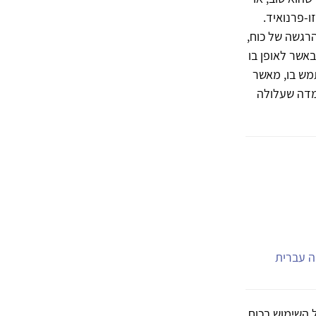
ו-פרנואיד.
הרגשה של כוח,
אשר לאופן בו
מש בו, מאשר
עמדה שעלולה
יה עברית
 השימוש בכוח.