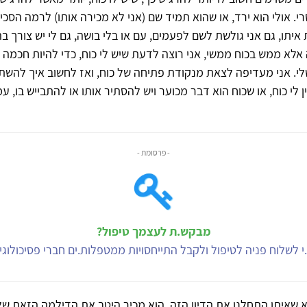
י. אולי הוא ירד, או שהוא תמיד שם (אני לא מכירה אותו) לרמה הסכיז
 איתו, גם אני גולשת לשם לפעמים, עם או בלי בושה, גם לי יש צורך ב
לא ממש בכוח ממשי, אני רוצה לדעת שיש לי כוח, כדי להיות חכמה ב
י. אני מעדיפה לצאת מנקודת פתיחה של כוח, ואז לחשוב איך להשת
 לי כוח, או שכוח הוא דבר מכוער ויש להסתיר אותו או להתבייש בו, 
- פרסומת -
מבקש.ת לעצמך טיפול?
י לשלוח פניה לטיפול ולקבל התייחסויות ממטפלות.ים חברי פסיכולוג
 שאיתו התחלנו את הדיון הזה, הוא מכיר היטב את הדילמה הזאת של