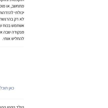
מתחשב, או מוסר
יכולתי להזדהות
לא רק בהרגשה א
אשתמש בכוח של
מנקודה שבה אין
להחליש אותי.
כאן תוכל.
הילד הקטן ההוא