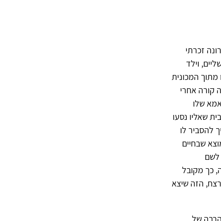
ונה זכרתי
ליים, וילד
 מתוך המכונית
ה קורה אחרי
אמא שלו
ית שאליו נסעו
ך להסביר לו
וצא שבחיים
 לשם
, כך מקובל
רצח, הזה שיצא
והרבה של