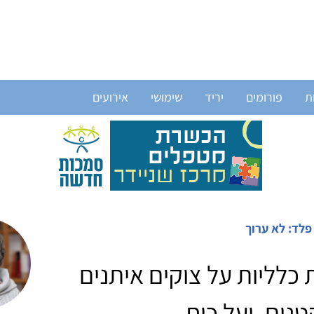
ת
פורומים
יריד
שימושי
אירועים
פלד: לא ערוך
כלליות על צוקים איתנים
טנים, ועל כוח