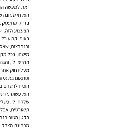
זאת למעשה הנק
הוא חי שמונה ש
בדיוק מתעסק א
הצעצוע הזה. יש
באופן קבוע כל 
ובנחרצות, שאסו
מישהו, בכל מקר
הרביצו לו, והג
מעליו חוק אחר,
ופתאום בא איזה
הוכיח לו שהם ב
הוא פשוט מקשיב
שלקחו לו. כשלע
תיאורטית, אבל 
הקטן הטוב הזה 
מבחינת הצדק ה