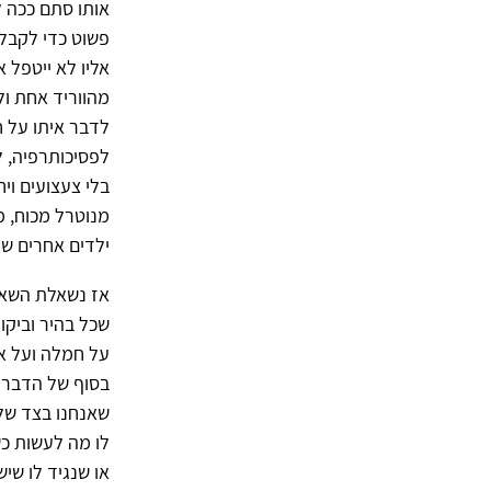
אותו סתם ככה ל
פשוט כדי לקבל 
אליו לא ייטפל 
מהווריד אחת ול
לדבר איתו על ח
לפסיכותרפיה, ל
בלי צעצועים וי
מנוטרל מכוח, 
ילדים אחרים שמ
אז נשאלת השאלה
שכל בהיר וביקו
על חמלה ועל או
בסוף של הדברים
שאנחנו בצד של 
לו מה לעשות כש
או שנגיד לו שי