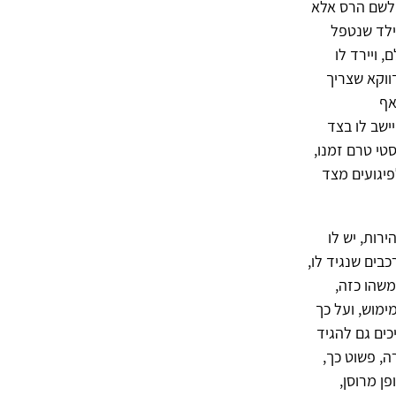
 לשם הרס אלא
ילד שנטפל
 ויירד לו
ווקא שצריך
אף
ישב לו בצד
טי טרם זמנו,
יגועים מצד
רות, יש לו
בים שנגיד לו,
משהו כזה,
ימוש, ועל כך
כים גם להגיד
ה, פשוט כך,
ן מרוסן,