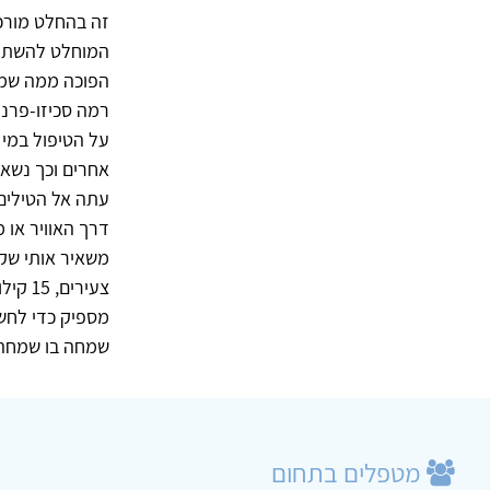
זה בהחלט מורכב,
המוחלט להשתמש 
הפוכה ממה שמק
רמה סכיזו-פרנוא
על הטיפול במי 
אחרים וכך נשאר 
עתה אל הטילים
דרך האוויר או
צעירי
מספיק כדי לחשו
שמחה בו שמחה פ
מטפלים בתחום