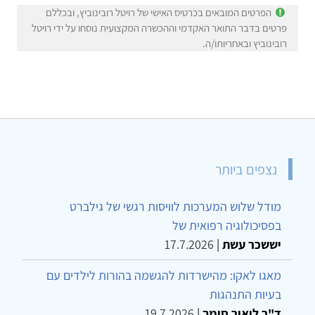
הפרטים המובאים בכרטיס האישי של רויטל רובינוביץ, ובכללם
פרטים בדבר התואר האקדמי וההכשרה המקצועית נוסחו על ידי רויטל
רובינוביץ ובאחריותו/ה.
נצפים ביותר
מודל שלוש המערכות לוויסות רגשי של גילברט
בפסיכולוגיה רפואית של
יששכר עשת
|
17.7.2026
מאגו לאקו: מהישרדות להגשמה בהורות לילדים עם
בעיות התנהגות
ד"ר ליאור סומך
|
19.7.2026