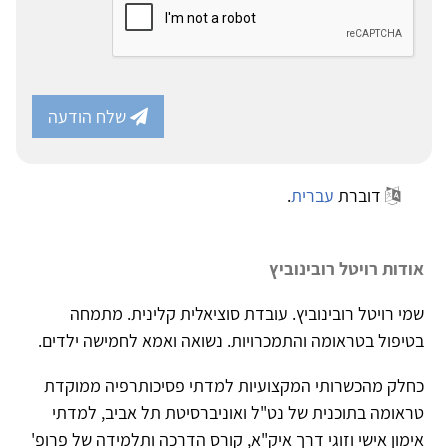
שלח הודעה
דוברת
עברית
.
אודות רויטל רובינוביץ
שמי רויטל רובינוביץ. עובדת סוציאלית קלינית. מתמחה
בטיפול בטראומה והתמכרויות. נשואה ואמא לחמישה ילדים.
כחלק מהכשרותי המקצועיות למדתי פסיכותרפיה ממוקדת
טראומה בתוכנית של נט"ל ואוניברסיטת תל אביב, למדתי
אימון אישי וזוגי דרך איק"א, קורס הדרכה ותלמידה של פרופ'