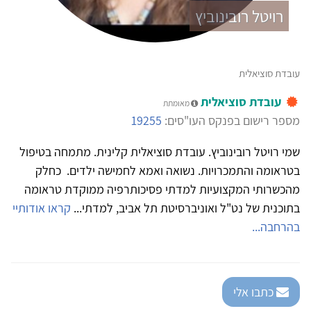
רויטל רובינוביץ
עובדת סוציאלית
עובדת סוציאלית
מאומתת
מספר רישום בפנקס העו"סים:
19255
שמי רויטל רובינוביץ. עובדת סוציאלית קלינית. מתמחה בטיפול
בטראומה והתמכרויות. נשואה ואמא לחמישה ילדים. כחלק
מהכשרותי המקצועיות למדתי פסיכותרפיה ממוקדת טראומה
בתוכנית של נט"ל ואוניברסיטת תל אביב, למדתי...
קראו אודותיי
בהרחבה...
כתבו אלי