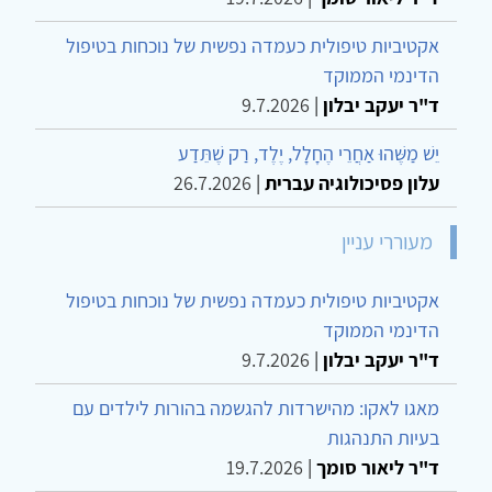
אקטיביות טיפולית כעמדה נפשית של נוכחות בטיפול
הדינמי הממוקד
ד"ר יעקב יבלון
|
9.7.2026
יֵשׁ מַשֶּׁהוּ אַחֲרֵי הֶחָלָל, יֶלֶד, רַק שֶׁתֵּדַע
עלון פסיכולוגיה עברית
|
26.7.2026
מעוררי עניין
אקטיביות טיפולית כעמדה נפשית של נוכחות בטיפול
הדינמי הממוקד
ד"ר יעקב יבלון
|
9.7.2026
מאגו לאקו: מהישרדות להגשמה בהורות לילדים עם
בעיות התנהגות
ד"ר ליאור סומך
|
19.7.2026