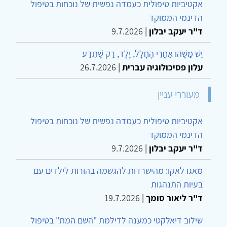
אקטיביות טיפולית כעמדה נפשית של נוכחות בטיפול
הדינמי הממוקד
ד"ר יעקב יבלון
|
9.7.2026
יֵשׁ מַשֶּׁהוּ אַחֲרֵי הֶחָלָל, יֶלֶד, רַק שֶׁתֵּדַע
עלון פסיכולוגיה עברית
|
26.7.2026
מעוררי עניין
אקטיביות טיפולית כעמדה נפשית של נוכחות בטיפול
הדינמי הממוקד
ד"ר יעקב יבלון
|
9.7.2026
מאגו לאקו: מהישרדות להגשמה בהורות לילדים עם
בעיות התנהגות
ד"ר ליאור סומך
|
19.7.2026
שילוב דיאלקטי כמענה לדילמת "השם המת" בטיפול