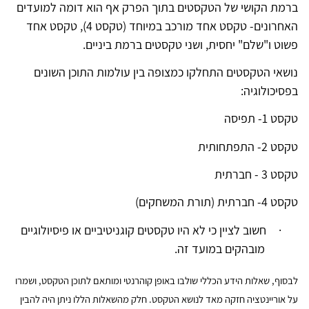
ברמת הקושי של הטקסטים בתוך הפרק אף הוא דומה למועדים
האחרונים- טקסט אחד מורכב במיוחד (טקסט 4), טקסט אחד
פשוט ו"שלם" יחסית, ושני טקסטים ברמת ביניים.
נושאי הטקסטים התחלקו כמצופה בין עולמות התוכן השונים
בפסיכולוגיה:
טקסט 1- תפיסה
טקסט 2- התפתחותית
טקסט 3 - חברתית
טקסט 4- חברתית (תורת המשחקים)
·
חשוב לציין כי לא היו טקסטים קוגניטיביים או פיסיולוגיים
מובהקים במועד זה.
לבסוף, שאלות הידע הכללי שולבו באופן קוהרנטי ומותאם לתוכן הטקסט, ושמרו
על אוריינטציה חזקה מאד לנושא הטקסט. חלק מהשאלות הללו ניתן היה להבין