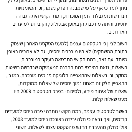
ניתן לומר כי אף על פי שמבנה הפרק נשמר, וכן המיומנויות
הנדרשות ומגבלת הזמן המוכרות, רמת הקושי היתה גבוהה
יחסית, והיתה מורכבת הן באופן אבסולוטי, והן ביחס למועדים
האחרונים.
חשוב לציין כי הטקסטים עצמם (למעט הטקסט האחרון שעסק
בתורת המשחקים) לא היו מורכבים יחסית, וגם לא ארוכים באופן
מיוחד. עם זאת, רמת הקושי התבטאה בעיקר במורכבות
השאלות, וזאת בהיבטי רמת ההבנה המעמיקה שנדרשה בשיטות
מחקר, וכן בשאלות שהתאפיינו בלוגיקה פנימית מורכבת. כמו כן,
התאפיין חלק זה באחוז נמוך יחסית של שאלות ממוקדות,
שאלות של איתור מידע, ולסיכום- בפרק הטקסטים 2009 היו
מעט שאלות קלות.
באשר לטקסטים עצמם, רמת הקושי נותרה יציבה ביחס למועדים
קודמים, ואף נראה כי חלה ירידה באורכם ביחס למועד 2008,
אולי כחלק מהעברת הדגש מהטקסט עצמו לשאלות. השוני