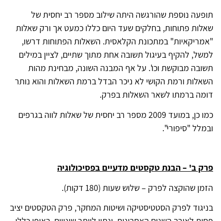
תופעה נוספת שהורגשה היתה שילוב מספר רב יחסית של
שאלות פתוחות, בחלקים שעד היום כללו כמעט אך ורק שאלות
"אמריקאיות" במתכונת הקלאסית. השאלות הפתוחות דרשו,
למשל, להקיף בעיגול תשובה אחת מתוך שתיים, לציין במילים
תשובה מבוקשת וכו'. על אף המבנה השונה, מבחינת מהות
השאלות ורמת הקושי לא ניכר הבדל ברמת השאלות והוא נותר
דומה ברמתו לשאר השאלות בפרק.
כמו כן, במועד 2009 מספר רב יחסית של שאלות לווה בגרפים
ובמלל "סיפורי".
פרק ב' – הבנת טקסטים מדעיים בפסיכולוגיה
הזמן שהוקצה לפרק – שלוש שעות (180 דקות).
בניגוד לפרק הסטטיסטיקה ושיטות המחקר, פרק הטקסטים יציב
פחות לאורך השנים האחרונות, ונתון ליותר שינויים. באופן כללי,