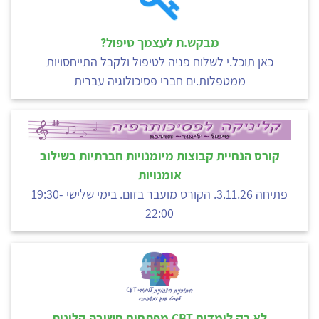
מבקש.ת לעצמך טיפול?
כאן תוכל.י לשלוח פניה לטיפול ולקבל התייחסויות
ממטפלות.ים חברי פסיכולוגיה עברית
קורס הנחיית קבוצות מיומנויות חברתיות בשילוב
אומנויות
פתיחה 3.11.26. הקורס מועבר בזום. בימי שלישי 19:30-
22:00
לא רק לומדים CBT מפתחים חשיבה קלינית