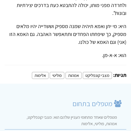
ולחרדה מפני מותו, יכולה להתבטא כעת בדרכים יצירתיות
ובונות".
היא: מי יתן ואמא תיהיה שמנה מספיק וששדייה יהיו מלאים
מספיק, כך שיפחתו הפחדים ותתאפשר האהבה. גם האמא הזו
(אני) וגם האמא של כולנו.
הוא: א-א-מן.
תגיות:
מצבי קונפליקט
אמהות
פוליטי
אלימות
מטפלים בתחום
מטפלים שאחד מתחומי העניין שלהם הוא: מצבי קונפליקט,
אמהות, פוליטי, אלימות