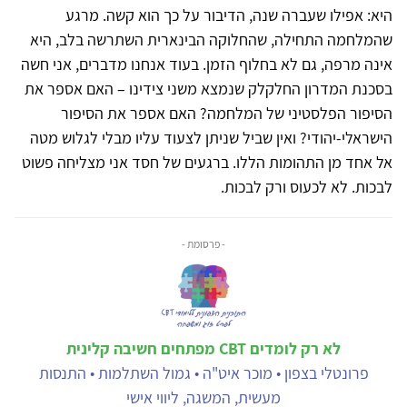
היא: אפילו שעברה שנה, הדיבור על כך הוא קשה. מרגע
שהמלחמה התחילה, שהחלוקה הבינארית השתרשה בלב, היא
אינה מרפה, גם לא בחלוף הזמן. בעוד אנחנו מדברים, אני חשה
בסכנת המדרון החלקלק שנמצא משני צידינו – האם אספר את
הסיפור הפלסטיני של המלחמה? האם אספר את הסיפור
הישראלי-יהודי? ואין שביל שניתן לצעוד עליו מבלי לגלוש מטה
אל אחד מן התהומות הללו. ברגעים של חסד אני מצליחה פשוט
לבכות. לא לכעוס ורק לבכות.
- פרסומת -
לא רק לומדים CBT מפתחים חשיבה קלינית
פרונטלי בצפון • מוכר איט"ה • גמול השתלמות • התנסות
מעשית, המשגה, ליווי אישי