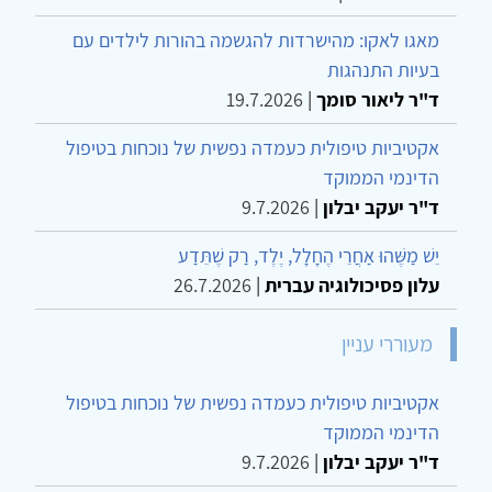
מאגו לאקו: מהישרדות להגשמה בהורות לילדים עם
בעיות התנהגות
ד"ר ליאור סומך
|
19.7.2026
אקטיביות טיפולית כעמדה נפשית של נוכחות בטיפול
הדינמי הממוקד
ד"ר יעקב יבלון
|
9.7.2026
יֵשׁ מַשֶּׁהוּ אַחֲרֵי הֶחָלָל, יֶלֶד, רַק שֶׁתֵּדַע
עלון פסיכולוגיה עברית
|
26.7.2026
מעוררי עניין
אקטיביות טיפולית כעמדה נפשית של נוכחות בטיפול
הדינמי הממוקד
ד"ר יעקב יבלון
|
9.7.2026