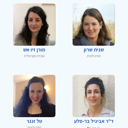
שגית שרון
מורן זיו אש
פסיכולוגית
עובדת סוציאלית
ד"ר אביגיל בר-סלע
טל זנגר
פסיכולוגית