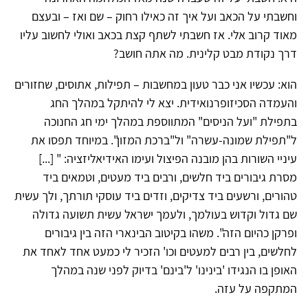
וחשבתי על הכאב ועל איך זה כאילו רחוק – שם ואז – ובעצם
מאוד קרוב אלי. אז חשבתי לשתף קצת בכאב ואולי לחשוב עליו
דרך נקודת מבט קלינית. מה אתה חושב?
הוא: עכשיו אני כבר טעון במחשבות – תפילות, אתוסים, שחזורים
והעמדה הסכיזופרנואידית. יצא לי להיתקל במהלך החג
בתפילת "ועל הניסים" המתווספת במהלך ימי חג החנוכה
ל"תפילת שמונה-עשרה" ול"ברכת המזון". במיוחד תפסו את
עיניי השורות בהן מובנה הפיצול ועימו האידיאליזציה: " [...]
מסרת גיבורים ביד חלשים, ורבים ביד מעטים, וטמאים ביד
טהורים, ורשעים ביד צדיקים, וזדים ביד עוסקי תורתך, ולך עשית
שם גדול וקדוש בעולמך, ולעמך ישראל עשית תשועה גדולה
ופרקן כהיום הזה". משהו בקיטוב הבינארי הזה בין גיבורים
לחלשים, בין רבים למעטים וכו' הזכיר לי כמעט אחד לאחד את
האופן בו הנגידו 'בינינו' ל'בינם' בדיוק לפני שנה במהלך
המתקפה על עזה.