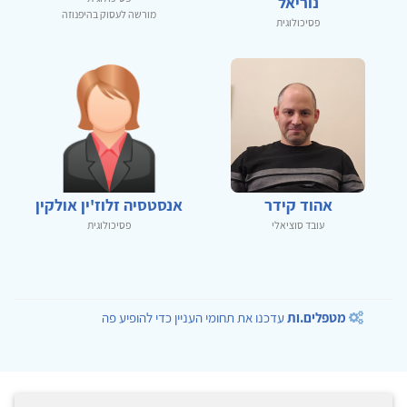
נוריאל
מורשה לעסוק בהיפנוזה
פסיכולוגית
אהוד קידר
אנסטסיה זלוז'ין אולקין
עובד סוציאלי
פסיכולוגית
מטפלים.ות
עדכנו את תחומי העניין כדי להופיע פה