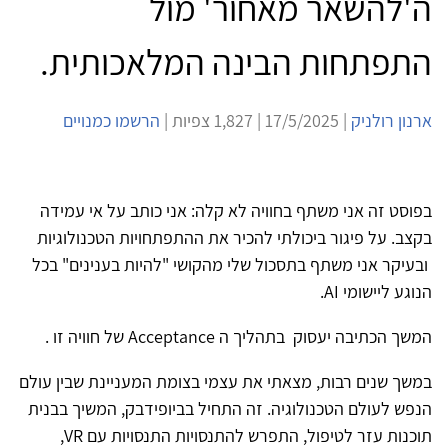
ה'להשאר מאחור' מול
התפתחות הבינה המלאכותית.
ארנון רולניק
| 17/5/2025 | 1,827 צפיות |
הרשמו כמנויים
בפוסט זה אני משתף בחוויה לא קלה
:
אני כותב על אי עמידה
בקצב. על פיגור ביכולתי להכיר את ההתפתחויות הטכנולוגיות
ובעיקר אני משתף בתסכול שלי מהקושי "להיות בענינים" בכל
הנוגע ליישומי AI.
המשך הכתיבה יעסוק בתהליך ה
Acceptance
של חוויה זו .
במשך שנים רבות, מצאתי את עצמי בצומת המעניינת שבין עולם
הנפש לעולם הטכנולוגיה. זה התחיל בביופידבק, המשיך בבנית
תוכנות עזר לטיפול, התפרש להתנסויות התנסויות עם
VR
,