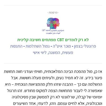
- פרסומת -
לא רק לומדים CBT מפתחים חשיבה קלינית
פרונטלי בצפון • מוכר איט"ה • גמול השתלמות • התנסות
מעשית, המשגה, ליווי אישי
אז כן, מול מהפכת הבינה המלאכותית, חוויתי ועודני חווה תחושת
פיגור בידע. זה לא תמיד נעים, ולעיתים מעלה חששות. אבל
ההשלמה עם כך – ההבנה שזהו חלק מהמציאות הנוכחית – היא
שאפשרה לי לעבור מתחושת הצפה לפוקוס מחודש. זהו תרגול
יומיומי של קבלה, שרלוונטי לא רק לממשק שבין פסיכולוגיה
וטכנולוגיה, אלא לחיים עצמם. וזהו, לדעתי, אחד השיעורים