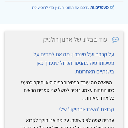
מטפלים.ות
עדכנו את תחומי העניין כדי להופיע פה
עוד בבלוג של ארנון רולניק
על קרבה ועל סינכרון: מה אנו למדים על
פסיכותרפיה מהניסוי הגדול שנערך כאן
בשנתיים האחרונות
השאלה מה עובד בפסיכותרפיה היא ותיקה כמעט
כמו התחום עצמו. נזכיר למשל שני ספרים הבאים
כל אחד מאיזור...
קבוצת 'השבר-והתיקון' שלי
עברית שפה לא פשוטה. על מה אני הולך לקרוא
כאן, שואל הקורא, על הקבוצה של ארנון? על השבר