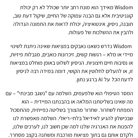
Wisdom
מאידך הוא מונח רחב יותר שכולל לא רק יכולת
קוגניטיבית אלא גם הבנה עמוקה של החיים, שיקול דעת טוב,
תובנה, ניסיון, אינטואיציה, יכולת לראות את התמונה הגדולה
ולהבין את ההשלכות של פעולות.
Wisdom
נדרש כשאנו נאבקים במציאות שאינה ניתנת לשינוי
מיידי או מלא – רגשות קשים, זיכרונות כואבים, מגבלות פיזיות,
או נסיבות חיים חיצוניות. הניסיון לשלוט באופן מוחלט במציאות
זו, או להעלים לחלוטין את הקושי, דומה במידה רבה לניסיון
לדעת
הכל
על
AI
ברגע נתון
.
המסר הטיפולי הוא שלפעמים, השלמה עם "נשגב מבינתי" – עם
מה שאינו בשליטתנו המלאה או בהבנתנו המיידית – הוא
המפתח לשחרור. שחרור מהצורך בשליטה כפייתית, מהתסכול
שבכישלון להגיע לאידיאל בלתי-ריאלי. השלמה מאפשרת לנו
להפנות את האנרגיה שלנו למה שכן חשוב לנו, לערכים שלנו,
ולקדם אותם גם בתוך מציאות מורכבת ומשתנה בקצב מסחרר
.