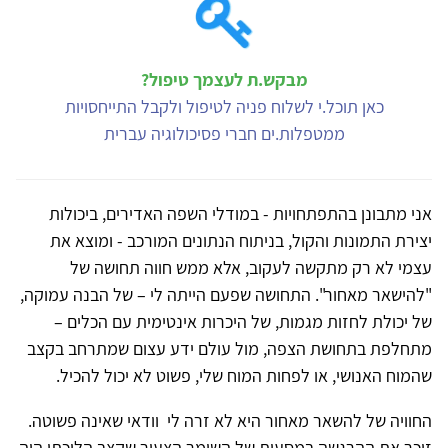
מבקש.ת לעצמך טיפול?
כאן תוכל.י לשלוח פניה לטיפול ולקבל התייחסויות
ממטפלות.ים חברי פסיכולוגיה עברית
אני מתבונן בהתפתחויות - במודלי השפה האדירים, ביכולות
יצירת התמונות והקול, בניתוח הנתונים המורכב - ומוצא את
עצמי לא רק מתקשה לעקוב, אלא ממש חווה תחושה של
"להישאר מאחור". התחושה שפעם הייתה לי – של הבנה עמוקה,
של יכולת לחזות מגמות, של היכרות אינטימית עם הכלים –
מתחלפת בתחושת הצפה, מול עולם ידע עצום שמתרחב בקצב
שהמוח האנושי, או לפחות המוח שלי, פשוט לא יכול להכיל
.
החוויה של להשאר מאחור היא לא זרה לי וודאי שאינה פשוטה.
זוכר את ההרגשה במסעות של השומר הצעיר שקצב הליכתי היה