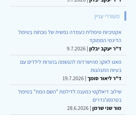
מעוררי עניין
אקטיביות טיפולית כעמדה נפשית של נוכחות בטיפול
הדינמי הממוקד
ד"ר יעקב יבלון
|
9.7.2026
מאגו לאקו: מהישרדות להגשמה בהורות לילדים עם
בעיות התנהגות
ד"ר ליאור סומך
|
19.7.2026
שילוב דיאלקטי כמענה לדילמת "השם המת" בטיפול
בטרנסג'נדרים
מור שני שרמן
|
28.6.2026
מחויבות חברתית כעמדה אתית-טיפולית: שרטוט
מחדש של גבולות המקצוע