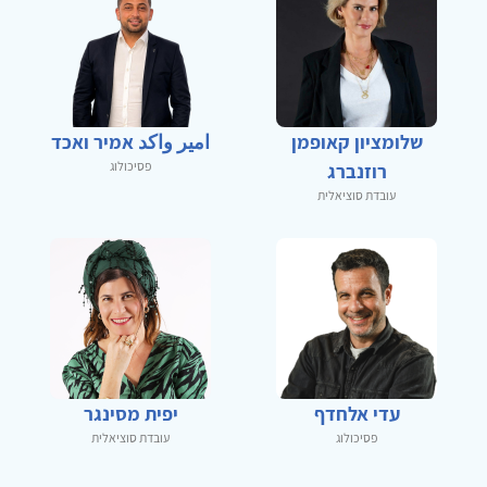
שלומציון קאופמן
امير واكد אמיר ואכד
פסיכולוג
רוזנברג
עובדת סוציאלית
עדי אלחדף
יפית מסינגר
פסיכולוג
עובדת סוציאלית