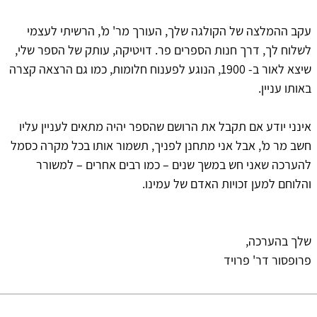
עקב ההמלצה של הקולגה שלך, העורך מר' מ', הרשיתי לעצמי
לשלוח לך, דרך חנות הספרים פר. דויטיקה, עותק של הספר שלי,
שיצא לאור ב- 1900, הנוגע לפענוח חלומות, כמו גם הרצאה קצרה
באותו עניין.
אינני יודע אם תקבל את הרושם שהספר יהיה מתאים לעניין עליו
חשב מר מ', אבל אני מתחנן לפניך, תשמור אותו בכל מקרה כסמל
להערכה שאני חש במשך שנים – כמו רבים אחרים – למשורר
והלוחם למען זכויות האדם של עמינו.
שלך בהערכה,
פרופסור דר' פרויד