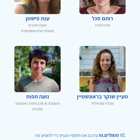
רותם סגל
ענת פישמן
פסיכולוגית
יועצת חינוכית
מטפלת זוגית ומשפחתית
מעיין שנקר בראונשטיין
נועה תפוח
עובדת סוציאלית
מוסמכת (M.A) בטיפול באמצעות
אמנויות
מטפלים.ות
עדכנו את תחומי העניין כדי להופיע פה