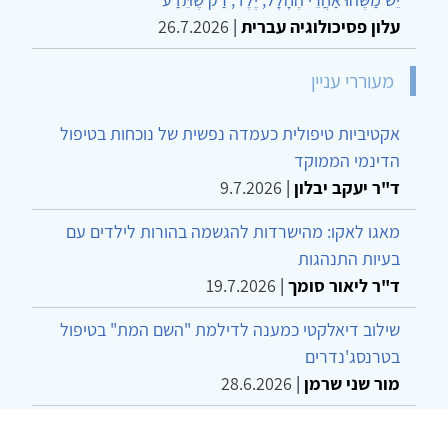
עלון פסיכולוגיה עברית
|
26.7.2026
מעוררי עניין
אקטיביות טיפולית כעמדה נפשית של נוכחות בטיפול
הדינמי הממוקד
ד"ר יעקב יבלון
|
9.7.2026
מאגו לאקו: מהישרדות להגשמה בהורות לילדים עם
בעיות התנהגות
ד"ר ליאור סומך
|
19.7.2026
שילוב דיאלקטי כמענה לדילמת "השם המת" בטיפול
בטרנסג'נדרים
מור שני שרמן
|
28.6.2026
מחויבות חברתית כעמדה אתית-טיפולית: שרטוט