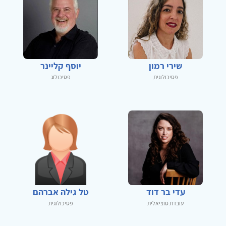
שירי רמון
יוסף קליינר
פסיכולוגית
פסיכולוג
עדי בר דוד
טל גילה אברהם
עובדת סוציאלית
פסיכולוגית