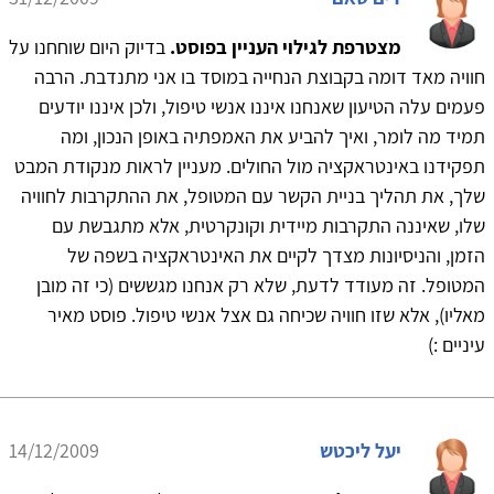
מצטרפת לגילוי העניין בפוסט.
בדיוק היום שוחחנו על
חוויה מאד דומה בקבוצת הנחייה במוסד בו אני מתנדבת. הרבה
פעמים עלה הטיעון שאנחנו איננו אנשי טיפול, ולכן איננו יודעים
תמיד מה לומר, ואיך להביע את האמפתיה באופן הנכון, ומה
תפקידנו באינטראקציה מול החולים. מעניין לראות מנקודת המבט
שלך, את תהליך בניית הקשר עם המטופל, את ההתקרבות לחוויה
שלו, שאיננה התקרבות מיידית וקונקרטית, אלא מתגבשת עם
הזמן, והניסיונות מצדך לקיים את האינטראקציה בשפה של
המטופל. זה מעודד לדעת, שלא רק אנחנו מגששים (כי זה מובן
מאליו), אלא שזו חוויה שכיחה גם אצל אנשי טיפול. פוסט מאיר
עיניים :)
יעל ליכטש
14/12/2009