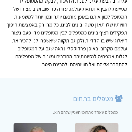
עליה. בה בעת עלינו לפנות ולהיעזר, לבקש מהמטופל יד
מסייעת להבין אותו ואת עולמו. עזרה כזו שוב ושוב מצידו של
המטופל לכוון אותנו באופן מותאם יותר ונכון יותר למשמעות
חוויותיו שלו תאזן משהו בינינו לבינו. כלומר: רק באמצעות היפוך
תפקידים רציף בינינו כמטפלים לבין מטופלינו מדי פעם ניצור
דיאלוג שיש בו הדדיות ולכן גם תקווה שיאשפרו לנו להכיר את
עולמם מקרוב. באופן פרדוקסלי נראה שגם על המטופלים
לגלות אמפתיה לנסיונותיהם החוזרים ונשנים של מטפליהם
להתחבר אליהם ואל חוויותיהם ולהבינם היטב.
מטפלים בתחום
מטפלים שאחד מתחומי העניין שלהם הוא: