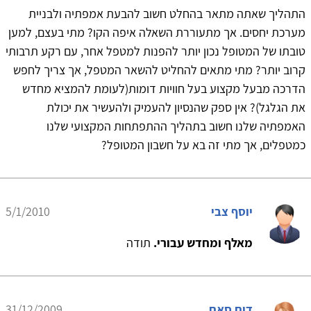
התהליך שאתה מתאר בהחלט חשוב להבעת אמפתיה ולבניית
מערכת יחסים. אך מתעוררת השאלה איפה הקו? מתי בעצם, למען
טובתו של המטופל נכון יותר להפנות למטפל אחר, עם רקע תרבותי
קרוב יותר? מתי מתאים להחליט להשאר המטפל, אך צריך לחפש
הדרכה מבעל מקצוע בעל חוויות דומות(לעומת להמציא מחדש
את הגלגל)? אין ספק שהנסיון להעמיק ולהעשיר את יכולת
האמפתיה שלנו חשוב בתהליך ההתפתחות המקצועי שלנו
כמטפלים, אך מתי זה בא על חשבון המטופל?
יוסף צבי
5/1/2010
מאלף ומחדש עבורי.
תודה
דים סאם
31/12/2009