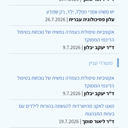
יֵשׁ מַשֶּׁהוּ אַחֲרֵי הֶחָלָל, יֶלֶד, רַק שֶׁתֵּדַע
עלון פסיכולוגיה עברית
|
26.7.2026
אקטיביות טיפולית כעמדה נפשית של נוכחות בטיפול
הדינמי הממוקד
ד"ר יעקב יבלון
|
9.7.2026
מעוררי עניין
אקטיביות טיפולית כעמדה נפשית של נוכחות בטיפול
הדינמי הממוקד
ד"ר יעקב יבלון
|
9.7.2026
מאגו לאקו: מהישרדות להגשמה בהורות לילדים עם
בעיות התנהגות
ד"ר ליאור סומך
|
19.7.2026