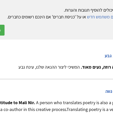
כולים להוסיף תגובות והערות.
ום משתמש חדש
או על 'כניסת חברים' אם הינכם רשומים כחברים.
כ
 גבע
רוזה, נעים מאוד.
המשיכי ליצור ההנאה שלנו, עינת גבע
נווה
titude to Mali Nir.
A person who translates poetry is also a
co-author in this creative process.Translating poetry is a ver