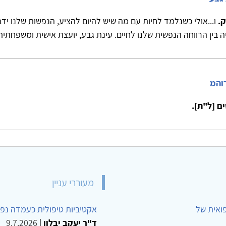
ק.
ו...אולי כשנלמד לחיות עם מה שיש להיום להציע, הנפשות שלנו יד
בין הרווחה הנפשית שלנו לחיים. עינת גבע, יועצת אישית ומשפחתית, 23607603
רוהמ
ם [ל"ת].
מעוררי עניין
פואית של
אקטיביות טיפולית כעמדה נפש
ד"ר יעקב יבלון
|
9.7.2026