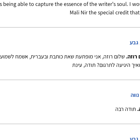
eing able to capture the essence of the writer's soul. I wou
Mali Nir the special credit tha
 גבע
רוזה.
שלום רוזה, אני מופתעת שאת כותבת ובעברית, אשמח לשמוע 
יך היגיעה לתרגום? תודה, עינת
נווה
.
תודה רבה
 גבע