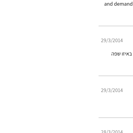
and demands b
29/3/2014
באיזו שפה
29/3/2014
28/3/2014