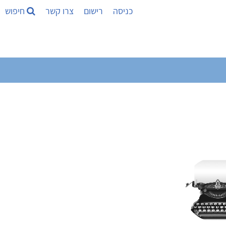
כניסה
רישום
צרו קשר
חיפוש