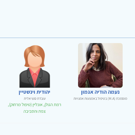
נעמה הודיה אגמון
יהודית וינשטיין
מוסמכת (M.A) בטיפול באמצעות אמנויות
עובדת סוציאלית
רמת הגולן, אונליין (טיפול מרחוק),
צפת והסביבה