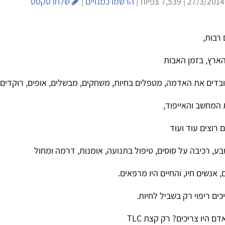
 |
הרשמו כמנויים
|
שלחו טקסט
 רבות,
ארץ, בזמן האבות
ובדים את האדמה, מטפלים בחיות, משחקים, מבשלים, אופים, רוקדים ו
המחשב והאייפוד,
 רוצים עוד ועוד
טבע, רכיבה על סוסים, טיפול בתנועה, אומנות, דרמה ומחול
 אנשים חיו, והחיים היו מרפאים.
כים ריפוי רק בשביל לחיות.
ם היו צריכים? רק קצת TLC