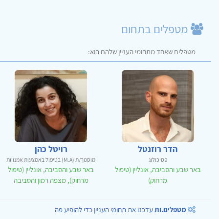
מטפלים בתחום
מטפלים שאחד מתחומי העניין שלהם הוא:
הדר רוזנטל
רויטל כהן
פסיכולוג
מוסמך/ת (M.A) בטיפול באמצעות אמנויות
באר שבע והסביבה, אונליין (טיפול
באר שבע והסביבה, אונליין (טיפול
מרחוק)
מרחוק), מצפה רמון והסביבה
מטפלים.ות
עדכנו את תחומי העניין כדי להופיע פה