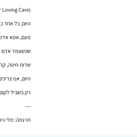
(Tender Loving Care)
היום, כל אחד כבר חייב BT
פעם, אמא אדמה
שכשעמד אדם בחו
שדות חיטה, קר
היום, אנו צריכים
רק בשביל לקום 
---
תרגמה: מלי ניר