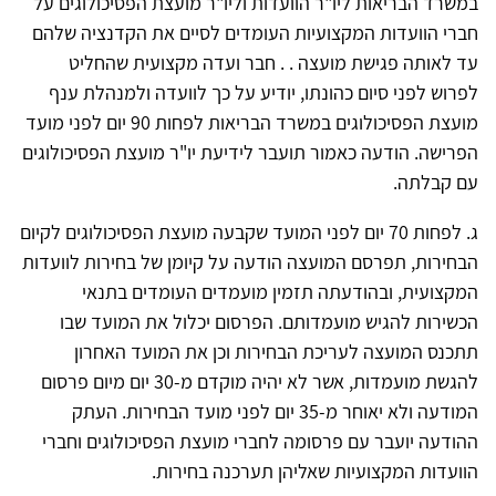
במשרד הבריאות ליו"ר הוועדות וליו"ר מועצת הפסיכולוגים על
חברי הוועדות המקצועיות העומדים לסיים את הקדנציה שלהם
עד לאותה פגישת מועצה . . חבר ועדה מקצועית שהחליט
לפרוש לפני סיום כהונתו, יודיע על כך לוועדה ולמנהלת ענף
מועצת הפסיכולוגים במשרד הבריאות לפחות 90 יום לפני מועד
הפרישה. הודעה כאמור תועבר לידיעת יו"ר מועצת הפסיכולוגים
עם קבלתה.
ג. לפחות 70 יום לפני המועד שקבעה מועצת הפסיכולוגים לקיום
הבחירות, תפרסם המועצה הודעה על קיומן של בחירות לוועדות
המקצועית, ובהודעתה תזמין מועמדים העומדים בתנאי
הכשירות להגיש מועמדותם. הפרסום יכלול את המועד שבו
תתכנס המועצה לעריכת הבחירות וכן את המועד האחרון
להגשת מועמדות, אשר לא יהיה מוקדם מ-30 יום מיום פרסום
המודעה ולא יאוחר מ-35 יום לפני מועד הבחירות. העתק
ההודעה יועבר עם פרסומה לחברי מועצת הפסיכולוגים וחברי
הוועדות המקצועיות שאליהן תערכנה בחירות.