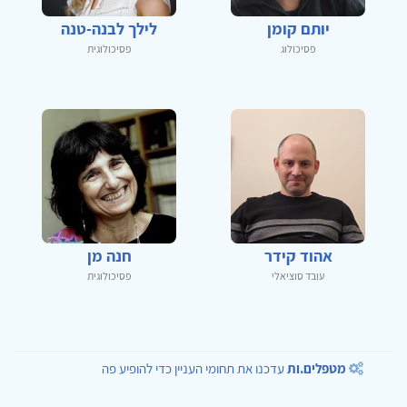
יותם קומן
לילך לבנה-טנה
פסיכולוג
פסיכולוגית
אהוד קידר
חנה מן
עובד סוציאלי
פסיכולוגית
מטפלים.ות
עדכנו את תחומי העניין כדי להופיע פה