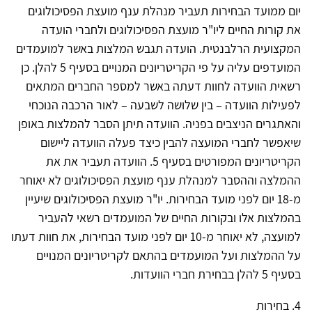
יום ממועד הבחירות תעביר מנהלת ענף מועצת הפסיכולוגים
את קורות החיים ליו"ר מועצת הפסיכולוגים ולחברי הועדה
המקצועית הרלבנטית. הועדה תגבש המלצות באשר למועמדים
המועדפים עליה על פי הקריטריונים המנויים בסעיף 5 להלן. כן
רשאית הוועדה לחוות דעתה באשר למספר החברים המתאים
לפעילות הוועדה – בין שלושה לשבעה – לאור הרכבה הנוכחי
והאתגרים הניצבים בפניה. הוועדה תיתן הסבר להמלצות באופן
שיאפשר לחברי המועצה להבין כיצד פעלה הוועדה ליישום
הקריטריונים המפורטים בסעיף 5. הוועדה תעביר את את
ההמלצה וההסבר למנהלת ענף מועצת הפסיכולוגים לא יאוחר
מ-18 יום לפני מועד הבחירות. יו"ר מועצת הפסיכולוגים שיעיין
בהמלצות אלו ובקורות החיים של המועמדים רשאי להעביר
למועצה, לא יאוחר מ-10 יום לפני מועד הבחירות, את חוות דעתו
על ההמלצות ועל המועמדים בהתאם לקריטריונים המנויים
בסעיף 5 להלן בבחירת חברי הוועדות.
4. בחירות