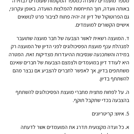
מספר מועמדים לוועדה כמספר המקומות שעומדים לבחירה
באותה וועדה, תוך התייחסות להמלצות הוועדה. באופן עקרוני,
גם הפרוטוקול של דיון זה יהיה פתוח לציבור פרט לנושאים
אישיים הקשורים למועמדים.
ד. המועצה רשאית לאשר הצבעה של חבר מועצה שתועבר
למנהלת ענף מועצת הפסיכולוגים לפני הדיון של המועצה רק
במידה והשתכנעה שנסיבות ההיעדרות מצדיקות זאת. המטרה
היא לעודד דיון במועמדים ולצמצם הצבעות של חברים שאינם
משתתפים בדיון, אך לאפשר לחברים להצביע אם נבצר מהם
להשתתף בדיון.
ה. על לפחות מחצית מחברי מועצת הפסיכולוגים להשתתף
בהצבעה בכדי שתקבל תוקף.
5. איוש: קריטריונים
א. כל ועדה מקצועית תדרג את המועמדים אשר לדעתה