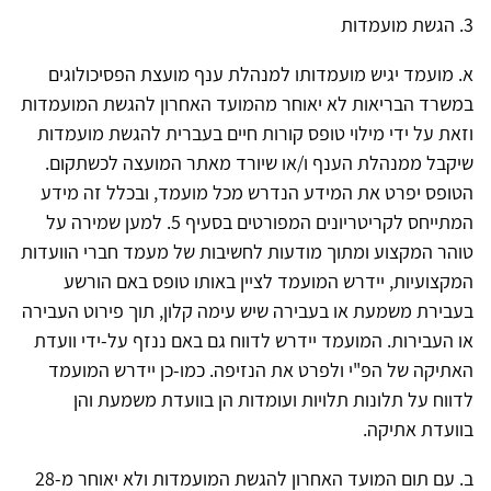
3. הגשת מועמדות
א. מועמד יגיש מועמדותו למנהלת ענף מועצת הפסיכולוגים
במשרד הבריאות לא יאוחר מהמועד האחרון להגשת המועמדות
וזאת על ידי מילוי טופס קורות חיים בעברית להגשת מועמדות
שיקבל ממנהלת הענף ו/או שיורד מאתר המועצה לכשתקום.
הטופס יפרט את המידע הנדרש מכל מועמד, ובכלל זה מידע
המתייחס לקריטריונים המפורטים בסעיף 5. למען שמירה על
טוהר המקצוע ומתוך מודעות לחשיבות של מעמד חברי הוועדות
המקצועיות, יידרש המועמד לציין באותו טופס באם הורשע
בעבירת משמעת או בעבירה שיש עימה קלון, תוך פירוט העבירה
או העבירות. המועמד יידרש לדווח גם באם ננזף על-ידי וועדת
האתיקה של הפ"י ולפרט את הנזיפה. כמו-כן יידרש המועמד
לדווח על תלונות תלויות ועומדות הן בוועדת משמעת והן
בוועדת אתיקה.
ב. עם תום המועד האחרון להגשת המועמדות ולא יאוחר מ-28