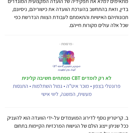
מתאימים למלא את תפקידיה של הועדה המקצועית המוגדרים
בדין, וזאת בהתחשב בהערכת הוועדה את כישוריהם, ניסיונם,
תכונותיהם האישיות והתאמתם לעבודת הצוות הנדרשת כפי
שכל אלה עולים מקורות חייהם.
- פרסומת -
לא רק לומדים CBT מפתחים חשיבה קלינית
פרונטלי בצפון • מוכר איט"ה • גמול השתלמות • התנסות
מעשית, המשגה, ליווי אישי
ב. קריטריון נוסף לדירוג המועמדים על-ידי הוועדה הוא להעניק
ככל שניתן ייצוג הולם של הגישות המרכזיות הקיימות בתחום