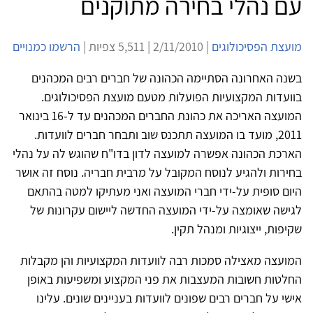
עם נהלי בחירה מתוקנים
מועצת הפסיכולוגים
| 2/11/2010 | 5,511 צפיות |
הרשמו כמנויים
‏‏בשנה האחרונה הסתיימה הכהונה של חברים רבים המכהנים
בוועדות המקצועיות הפועלות מטעם מועצת הפסיכולוגים.
המועצה האריכה את כהונת החברים המכהנים עד ל-16 בינואר
2011, מועד בו המועצה תתכנס שוב ותבחר חברים לוועדות.
הארכת הכהונה אפשרה למועצה לדון בדו"ח שהוגש לה על נהלי
בחירות ולהגיע לנוסח המקובל על מרבית חבריה. נוסח זה אושר
היום סופית על-ידי חברי המועצה ואני מעתיקו למטה בהתאם
לגישה שאומצה על-ידי המועצה החדשה ליישום עקרונות של
שקיפות, ייצוגיות ומנהל תקין.
המועצה מאצילה סמכות רבה לוועדות המקצועיות והן מקבלות
החלטות חשובות המעצבות את פני המקצוע ומשפיעות באופן
אישי על חברים רבים שפונים לוועדות בעניינים שונים. עלינו