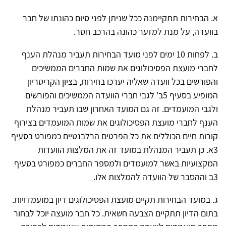
א. הבחירות תתקיימנה ככל שניתן לפני סיום כהונתו של חבר
בוועדה, על מנת למזער כהונה בהרכב חסר.
ב. לפחות 10 ימים לפני מועד הבחירות תעביר מנהלת הענף
לחברי מועצת הפסיכולוגים את שמות החברים הממשיכים
והפורשים בכל וועדה שאליה יערכו בחירות, בציון הקריטריון
המופיע בסעיף 5ב' לגבי חברי הוועדה הממשיכים והפורשים
ולגבי המועמדים. זה גם המועד האחרון שבו תעביר מנהלת
הענף לחברי מועצת הפסיכולוגים את שמות המועמדים בצירוף
קורות חיים הכוללים את כל הפרטים הרלבנטיים כמפורט בסעיף
3א. כן תעביר המנהלת במועד זה את המלצות הוועדות
המקצועיות באשר למועמדים ולמספר החברים כמפורט בסעיף
3ב וההסבר של הוועדה להמלצות אלו.
ג. במועד הבחירות תקיים מועצת הפסיכולוגים דיון במועמדויות.
בתום הדיון תתקיים הצבעה חשאית. כל חבר מועצה יוכל לבחור