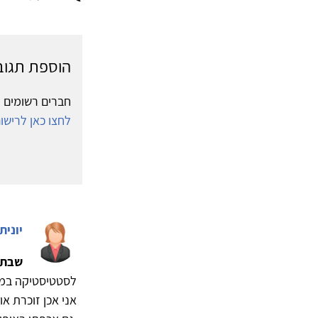
הוספת תגוב
חברים רשומים י
לחצו כאן לריש
יונית
שבתא
לסטטיסטיקה במס
אני אכן זוכרת או