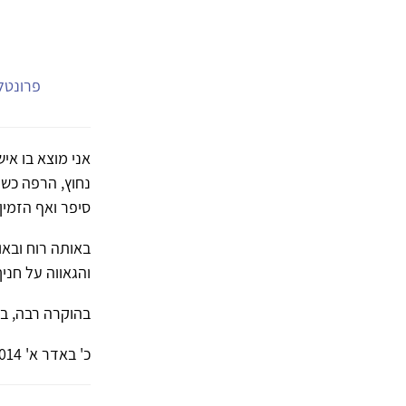
פרונטלי
אני מוצא בו איש
נחוץ, הרפה כשה
סיפר ואף הזמין
באותה רוח ובאות
והגאווה על חני
בהוקרה רבה, בת
כ' באדר א' 20.2.2014