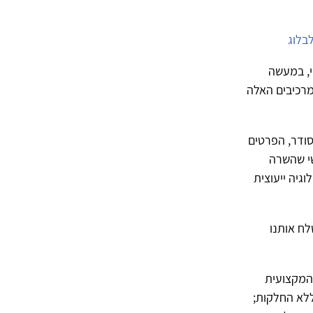
בלוג
י, במעשה
מרכיבים האלה
סודר, הפרטים
שי שהשרה
גיה ייעוצית
לח אותנו
 המקצועית
ללא החלקות;