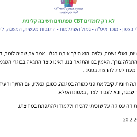
לא רק לומדים CBT מפתחים חשיבה קלינית
 בצפון • מוכר איט"ה • גמול השתלמות • התנסות מעשית, המשגה, ליוו
יות, ואולי נשמה, גלויה. הוא הילך איתנו בגלוי. אמר את שהיה לומר,
תגלה צורך. האמין בנו והתגאה בנו. ראינו כיצד התגאה בבוגרי המגמ
 מעת לעת להרצות בפנינו.
ה חיוניות קיבל את פני כמורה במגמה. כמובן מאליו, עם החיוך והעידו
ך שבגר, ובא לעבוד לצדו, באמונו המלא.
ודה עמוקה על שזכיתי להכירו וללמוד ולהתפתח במחיצתו.