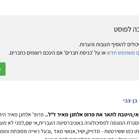
ה לפוסט
כולים להוסיף תגובות והערות.
ום משתמש חדש
או על 'כניסת חברים' אם הינכם רשומים כחברים.
כ
 בן-צבי
י,היטבת לתאר את פרופ אלחנן מאיר ז"ל..
פרופ' אלחנן מאיר היה
גרת המגמה לפסיכולוגיה באוניברסיטה העברית,אי שם,לפני לא מעט
תו כמו ששירטטת - מדוייק,ישיר,אנושי מאד ,ובעל ראייה מפוכחת והומו