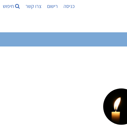
כניסה
רישום
צרו קשר
חיפוש