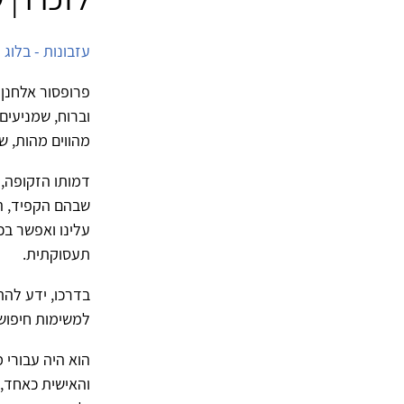
עזבונות - בלוג
פרופסור אלחנן 
וברוח, שמניעים
מהווים מהות, ש
דמותו הזקופה, 
שבהם הקפיד, הז
עלינו ואפשר בכ
תעסוקתית.
בדרכו, ידע להת
למשימות חיפוש
הוא היה עבורי 
והאישית כאחד, 