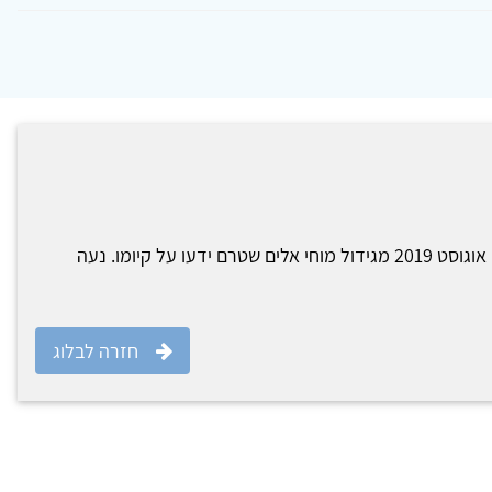
נעה נפטרה באופן פתאומי בסוף אוגוסט 2019 מגידול מוחי אלים שטרם ידעו על קיומו. נעה
חזרה לבלוג