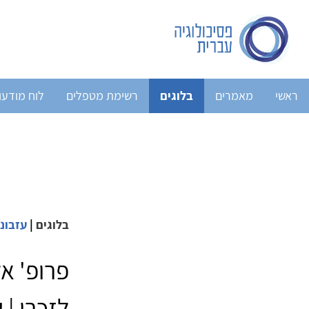
ראשי
מאמרים
בלוגים
רשימת מטפלים
לוח מודעו
בלוגים
|
עזבונ
פרופ' אל
לזכרו | 