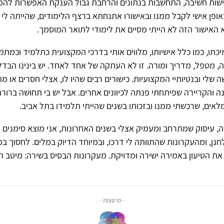
ישות חשיבה, התחשבות בנתונים והרחבת גבול הענקת האפשרות להמ
אופן אישי לקבל ממנו ובאישורו אתנחתא ברצף הלימודים, שהייתה לי ח
אישור הזה לא הייתי מסיים את לימודי לתואר המוסמך.
מיכתו, כמו כלל אישיותו, מלווים אותי בדרכי המקצועית כתלמיד וכמתמ
ה, מטפל, מדריך ומורה. זו לא העתקה של אחד לאחד. יש בינינו הבדלי
 שלי ובנטיותיי המקצועיות. כישורים רבים שהיו לו, אצלי חסרים או מת
נה והקריירה שפיתחתי פנתה לכיוונים אחרים. אבל יש בי תחושה ברור
מלאים, שרכשתי ממנו ובזכותו בשנים שהייתי תלמידו בתל אביב.
, עיסוק שמתרחב ומעמיק אצלי בשנים האחרונות, אני מוצא סימנים 
חנן, ומהעקרונות שהתוותה לי דרכו, ובמיוחד הדיוק במלים. לחסוך במ
ת הטיעון באמירה ישירה ומדויקת. מעקרונות הבסיס בשירה: מיטב 
- פרסומת -