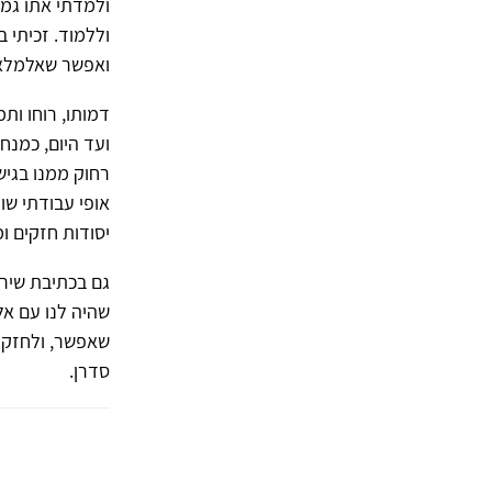
ולמדתי אתו גמ
וללמוד. זכיתי ב
ואפשר שאלמלא ה
דמותו, רוחו ות
ועד היום, כמנח
רחוק ממנו בגישה
אופי עבודתי שו
יסודות חזקים ו
גם בכתיבת שירה
שהיה לנו עם אל
שאפשר, ולחזק א
סדרן.