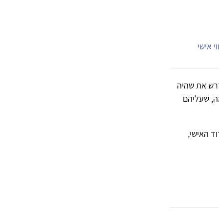
י אישי
 דרש את שהיה
ה, שעליהם
ד האישי,