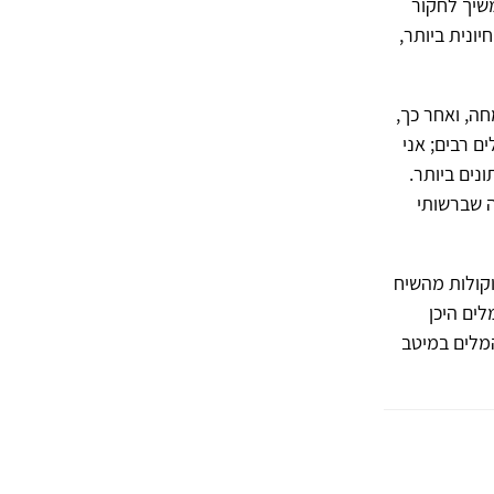
שיך לחקור
יונית ביותר,
חה, ואחר כך,
ם רבים; אני
ונים ביותר.
ה שברשותי
וקולות מהשיח
לים היכן
המלים במיטב