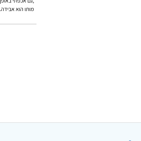
,גם אכפתי באופן
מותו הוא אבידה. 