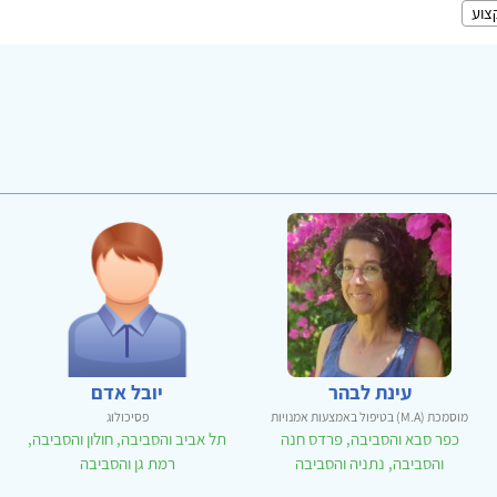
צוע
עינת לבהר
יובל אדם
מוסמכת (M.A) בטיפול באמצעות אמנויות
פסיכולוג
כפר סבא והסביבה, פרדס חנה
תל אביב והסביבה, חולון והסביבה,
והסביבה, נתניה והסביבה
רמת גן והסביבה