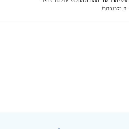
 אישי מכל אחד מהרבה התלמידים להם הירצה.
יהי זכרו ברוך!