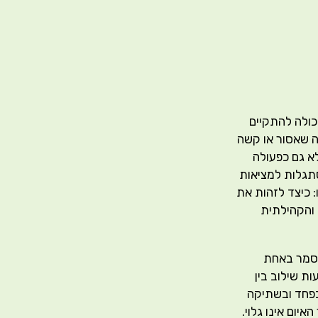
יכולה להתקיים
ה שאסור או קשה
א גם כפעולה
סתגלות למציאות
 כיצד לזהות את
 והקהילתית
אסמר באחת
ת שילוב בין
 בפחד ובשתיקה
יום אינו גלוי.