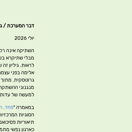
דבר המערכת / גליו
יולי 2026
השתיקה אינה רק ה
מבלי שתיקרא בשמ
לראות. גיליון זה
אלימה בפני עצמה
גרוטסקית. מתוך ר
מנגנוני ההשתקה,
למעשה של עדות, 
במאמרה "
פחד, ה
הסוגיות המרכזיות
תיאוריות פסיכואנ
כארגון נפשי מתמש