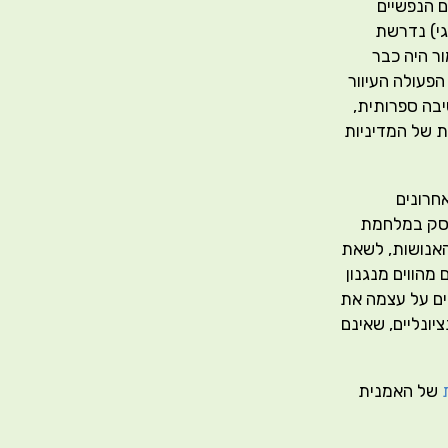
 הנפשיים
גי) נדרשת
ר היה כבר
פעולה העיוור
יבה ספרותית,
ת של המדיניות
חרונים
שעסק במלחמת
האנושות, לשאת
מהווים מנגנון
ים על עצמה את
ונליים, שאינם
של האמנית