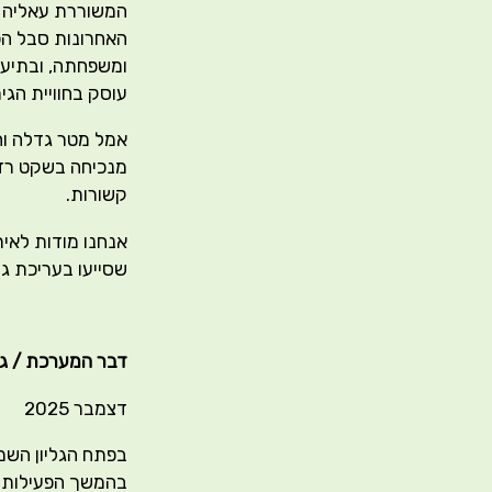
המשוררת עאליה מ
האחרונות סבל ה
ומשפחתה, ובתיעוד
עוסק בחוויית הגיר
אמל מטר גדלה וחי
מנכיחה בשקט רדוף
קשורות.
אנחנו מודות לאיר
שסייעו בעריכת גלי
דבר המערכת / גליו
דצמבר 2025
בפתח הגליון השמי
בהמשך הפעילות 