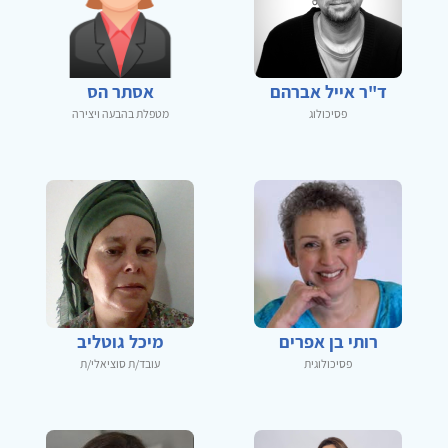
ד"ר אייל אברהם
אסתר הס
פסיכולוג
מטפלת בהבעה ויצירה
רותי בן אפרים
מיכל גוטליב
פסיכולוגית
עובד/ת סוציאלי/ת