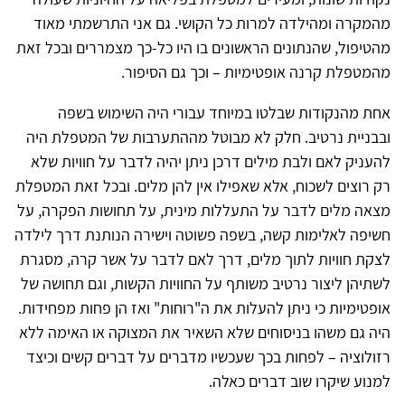
מהמקרה ומהילדה למרות כל הקושי. גם אני התרשמתי מאוד
מהטיפול, שהנתונים הראשונים בו היו כל-כך מצמררים ובכל זאת
מהמטפלת קרנה אופטימיות – וכך גם הסיפור.
אחת מהנקודות שבלטו במיוחד עבורי היה השימוש בשפה
ובבניית נרטיב. חלק לא מבוטל מההתערבות של המטפלת היה
להעניק לאם ולבת מילים דרכן ניתן יהיה לדבר על חוויות שלא
רק רוצים לשכוח, אלא שאפילו אין להן מלים. ובכל זאת המטפלת
מצאה מלים לדבר על התעללות מינית, על תחושות הפקרה, על
חשיפה לאלימות קשה, בשפה פשוטה וישירה הנותנת דרך לילדה
לצקת חוויות לתוך מלים, דרך לאם לדבר על אשר קרה, מסגרת
לשתיהן ליצור נרטיב משותף על החוויות הקשות, וגם תחושה של
אופטימיות כי ניתן להעלות את ה"רוחות" ואז הן פחות מפחידות.
היה גם משהו בניסוחים שלא השאיר את המצוקה או האימה ללא
רזולוציה – לפחות בכך שעכשיו מדברים על דברים קשים וכיצד
למנוע שיקרו שוב דברים כאלה.