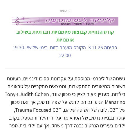
- פרסומת -
קורס הנחיית קבוצות מיומנויות חברתיות בשילוב
אומנויות
פתיחה 3.11.26. הקורס מועבר בזום. בימי שלישי 19:30-
22:00
גישתה של ליברמן מבוססת על עקרונות פסיכו דינמיים, רעיונות
חשובים מתיאורית ההתקשרות, וממצאים מחקריים על טראומה
בילדות. מעניין מאוד לציין כי מכוון שונה, Judith Cohen ו-Tony
Manarino הגיעו גם הם לדגש על שפה ונרטיב, אך זאת מכוון
של CBT. ליבה של השיטה שלהם, Trauma Focused CBT,
עוסק בבניית נרטיב של הטראומה על ידי הילד והמטפל. בקרב
ילדים צעירים הנרטיב נבנה דרך משחק, אך עם ילדי בית-ספר