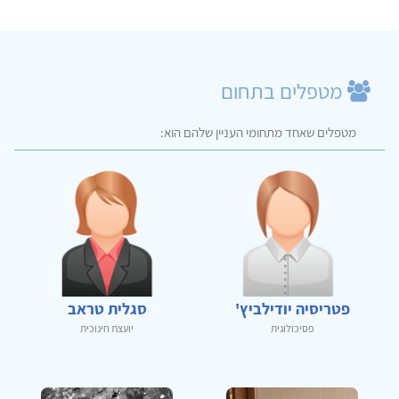
מטפלים בתחום
מטפלים שאחד מתחומי העניין שלהם הוא:
פטריסיה יודילביץ'
סגלית טראב
פסיכולוגית
יועצת חינוכית