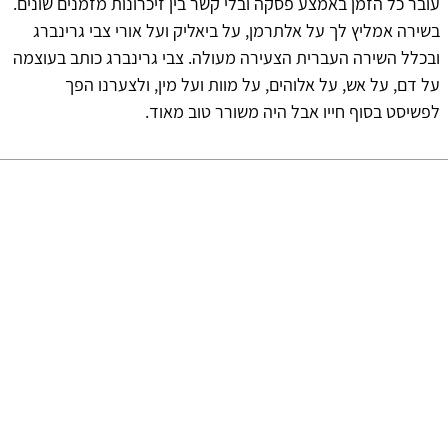
עובר כל הזמן באמצע פסקה ובלי קשר בין זיכרונות מזמנים שונים.
בשירה אמליץ לך על אלתרמן, על ביאליק ועל אורי צבי גרינברג
ובכלל השירה העברית הצעירה מעולה. צבי גרינברג כותב בעוצמה
על דם, על אש, על אלוהים, על מוות ועל מין, ולצערנו הפך
לפשיסט בסוף חייו אבל היה משורר טוב מאוד.