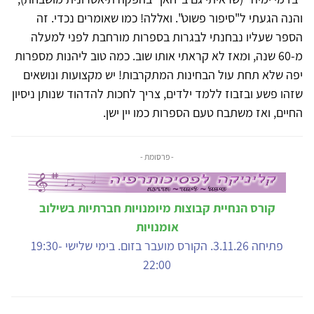
והנה הגעתי ל"סיפור פשוט". ואללה! כמו שאומרים נכדי. זה
הספר שעליו נבחנתי לבגרות בספרות מורחבת לפני למעלה
מ-60 שנה, ומאז לא קראתי אותו שוב. כמה טוב ליהנות מספרות
יפה שלא תחת עול הבחינות המתקרבות! יש מקצועות ונושאים
שזהו פשע ובזבוז ללמד ילדים, צריך לחכות להדהוד שנותן ניסיון
החיים, ואז משתבח טעם הספרות כמו יין ישן.
- פרסומת -
קורס הנחיית קבוצות מיומנויות חברתיות בשילוב
אומנויות
פתיחה 3.11.26. הקורס מועבר בזום. בימי שלישי 19:30-
22:00