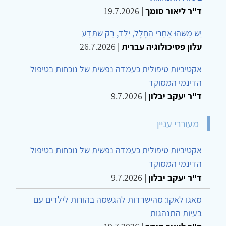
ד"ר ליאור סומך
|
19.7.2026
יֵשׁ מַשֶּׁהוּ אַחֲרֵי הֶחָלָל, יֶלֶד, רַק שֶׁתֵּדַע
עלון פסיכולוגיה עברית
|
26.7.2026
אקטיביות טיפולית כעמדה נפשית של נוכחות בטיפול
הדינמי הממוקד
ד"ר יעקב יבלון
|
9.7.2026
מעוררי עניין
אקטיביות טיפולית כעמדה נפשית של נוכחות בטיפול
הדינמי הממוקד
ד"ר יעקב יבלון
|
9.7.2026
מאגו לאקו: מהישרדות להגשמה בהורות לילדים עם
בעיות התנהגות