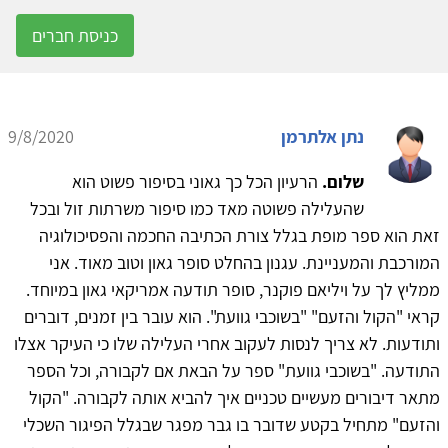
כניסת חברים
נתן אלתרמן
9/8/2020
שלום.
הרעיון הכל כך גאוני בסיפור פשוט הוא
שהעלילה פשוטה מאד כמו סיפור משרתות זול ובכל
זאת הוא ספר מופת בגלל צורת הכתיבה החכמה והפסיכולוגיה
המורכבת והמעניינת. עגנון בהחלט סופר גאון וטוב מאוד. אני
ממליץ לך על ויליאם פוקנר, סופר תודעה אמריקאי גאון במיוחד.
קראי "הקול והזעם" "בשוכבי גוועת". הוא עובר בין זמנים, דוברים
ותודעות. לא צריך לנסות לעקוב אחרי העלילה שלו כי העיקר אצלו
התודעה. "בשוכבי גוועת" ספר על הבאת אם לקבורה, וכל הספר
מתאר דיבורים מעשיים טכניים איך להביא אותה לקבורה. "הקול
והזעם" מתחיל בקטע שדובר בו גבר מפגר שבגלל הפיגור השכלי