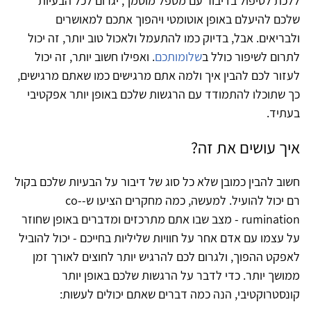
ללכת לטיפול בדיבור עם מטפל מוסמך, יגרום לכל הבעיות
שלכם להיעלם באופן אוטומטי ויהפוך אתכם למאושרים
ולבריאים. אבל, בדיוק כמו להתעמל ולאכול טוב יותר, זה יכול
לתרום לשיפור כולל ב
שלומותכם
. ואפילו חשוב יותר, זה יכול
לעזור לכם להבין איך ולמה אתם מרגישים כמו שאתם מרגישים,
כך שתוכלו להתמודד עם הרגשות שלכם באופן יותר אפקטיבי
בעתיד.
איך עושים את זה?
חשוב להבין כמובן שלא כל סוג של דיבור על הבעיות שלכם בקול
רם יכול להועיל. למעשה, כמה מחקרים הציעו ש-co-
rumination - מצב שבו אתם מתרכזים ומדברים באופן שחוזר
על עצמו עם אדם אחר על חוויות שליליות בחייכם - יכול להוביל
לאפקט ההפוך, ולגרום לכם להרגיש יותר לחוצים לאורך זמן
ממושך יותר. כדי לדבר על הרגשות שלכם באופן יותר
קונסטרוקטיבי, הנה כמה דברים שאתם יכולים לעשות: