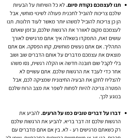
תנו לעצמכם נקודת סיום.
לא כל השיחות על הבעיות
שלכם צריכות להוביל לתכנית פעולה לשינוי מוחשי, אבל
הן כן צריכות להוביל למשהו יותר מאשר לעוד תלונות. תנו
לעצמכם מקום לאוורר את הרגשות שלכם, ובזמן שאתם
עושים זאת, התמקדו בשאלה איך אתם מרגישים לאורך
התהליך. אם אתם נעשים מותשים, קחו הפסקה. אם אתם
מוצאים את עצמכם מדברים על אותם הדברים שוב ושוב
בלי לקבל שום תובנה חדשה או הקלה רגשית, נסו משהו
אחר כדי לעבד את הרגשות שלכם. אתם עשויים לא
להצליח לתקן את הבעיה החיצונית שמציקה לכם, אבל
המטרה צריכה להיות לפחות לשפר את מצב הרוח שלכם
בנוגע לכך.
דברו על דברים טובים כמו על הרעים.
להביע את
הרגשות שלכם זה דבר בריא. להביע את הרגשות שלכם
רק כשאתם מרגישים רע - לא. בין אם אתם מדברים עם
חברים, בני זוג או משתמשים ברשתות החברתיות, שימו לב