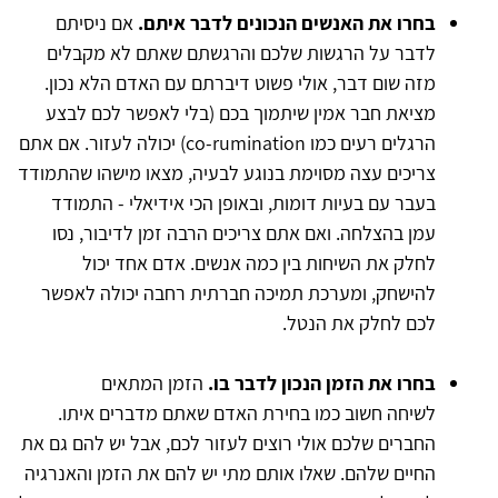
ב
חרו את האנשים הנכונים לדבר איתם.
אם ניסיתם
לדבר על הרגשות שלכם והרגשתם שאתם לא מקבלים
מזה שום דבר, אולי פשוט דיברתם עם האדם הלא נכון.
מציאת חבר אמין שיתמוך בכם (בלי לאפשר לכם לבצע
הרגלים רעים כמו co-rumination) יכולה לעזור. אם אתם
צריכים עצה מסוימת בנוגע לבעיה, מצאו מישהו שהתמודד
בעבר עם בעיות דומות, ובאופן הכי אידיאלי - התמודד
עמן בהצלחה. ואם אתם צריכים הרבה זמן לדיבור, נסו
לחלק את השיחות בין כמה אנשים. אדם אחד יכול
להישחק, ומערכת תמיכה חברתית רחבה יכולה לאפשר
לכם לחלק את הנטל.
בחרו את הזמן הנכון לדבר בו.
הזמן המתאים
לשיחה חשוב כמו בחירת האדם שאתם מדברים איתו.
החברים שלכם אולי רוצים לעזור לכם, אבל יש להם גם את
החיים שלהם. שאלו אותם מתי יש להם את הזמן והאנרגיה