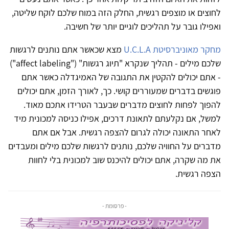
לחוצים או מוצפים רגשית, החלק הזה במוח שלכם לוקח שליטה,
ואפילו גובר על תהליכים לוגיים יותר של חשיבה.
מחקר מאוניברסיטת U.C.L.A
מצא שכאשר אתם נותנים לרגשות
שלכם מילים - תהליך שנקרא "תיוג רגשות" ("affect labeling")
- אתם יכולים להקטין את התגובה של האמיגדלה כאשר אתם
פוגשים בדברים שמעוררים קושי. כך, לאורך הזמן, אתם יכולים
להפוך לפחות לחוצים מדברים שבעבר הטרידו אתכם מאוד.
למשל, אם נקלעתם לתאונת דרכים, אפילו כניסה למכונית מיד
לאחר התאונה יכולה לגרום להצפה רגשית. אבל אם אתם
מדברים על החוויה שלכם, נותנים לרגשות שלכם מילים ומעבדים
את מה שקרה, אתם יכולים להיכנס שוב למכונית בלי לחוות
הצפה רגשית.
- פרסומת -