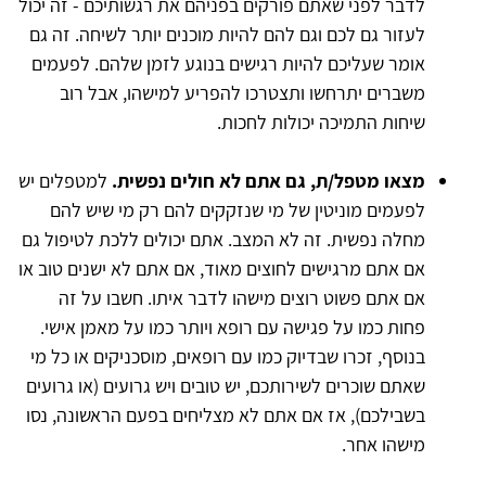
לדבר לפני שאתם פורקים בפניהם את רגשותיכם - זה יכול
לעזור גם לכם וגם להם להיות מוכנים יותר לשיחה. זה גם
אומר שעליכם להיות רגישים בנוגע לזמן שלהם. לפעמים
משברים יתרחשו ותצטרכו להפריע למישהו, אבל רוב
שיחות התמיכה יכולות לחכות.
מצאו מטפל/ת, גם אתם לא חולים נפשית.
למטפלים יש
לפעמים מוניטין של מי שנזקקים להם רק מי שיש להם
מחלה נפשית. זה לא המצב. אתם יכולים ללכת לטיפול גם
אם אתם מרגישים לחוצים מאוד, אם אתם לא ישנים טוב או
אם אתם פשוט רוצים מישהו לדבר איתו. חשבו על זה
פחות כמו על פגישה עם רופא ויותר כמו על מאמן אישי.
בנוסף, זכרו שבדיוק כמו עם רופאים, מוסכניקים או כל מי
שאתם שוכרים לשירותכם, יש טובים ויש גרועים (או גרועים
בשבילכם), אז אם אתם לא מצליחים בפעם הראשונה, נסו
מישהו אחר.