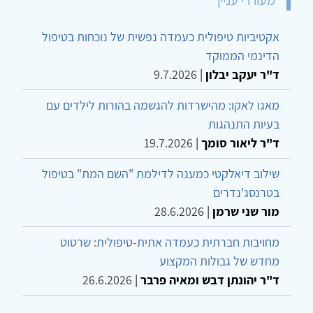
מעוררי עניין
אקטיביות טיפולית כעמדה נפשית של נוכחות בטיפול
הדינמי הממוקד
ד"ר יעקב יבלון
|
9.7.2026
מאגו לאקו: מהישרדות להגשמה בהורות לילדים עם
בעיות התנהגות
ד"ר ליאור סומך
|
19.7.2026
שילוב דיאלקטי כמענה לדילמת "השם המת" בטיפול
בטרנסג'נדרים
מור שני שרמן
|
28.6.2026
מחויבות חברתית כעמדה אתית-טיפולית: שרטוט
מחדש של גבולות המקצוע
ד"ר יהונתן דבש ומאיה פרבר
|
26.6.2026