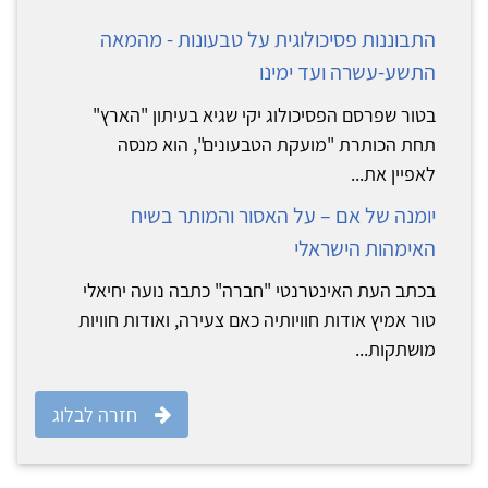
התבוננות פסיכולוגית על טבעונות - מהמאה
התשע-עשרה ועד ימינו
בטור שפרסם הפסיכולוג יקי שגיא בעיתון "הארץ"
תחת הכותרת "מועקת הטבעונים", הוא מנסה
לאפיין את...
יומנה של אם – על האסור והמותר בשיח
האימהות הישראלי
בכתב העת האינטרנטי "חברה" כתבה נועה יחיאלי
טור אמיץ אודות חוויותיה כאם צעירה, ואודות חוויות
מושתקות...
חזרה לבלוג