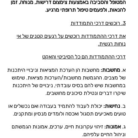
המטופל והסביבה באמצעות צימצום דרישות, מנוחה, זמן
להנאות, ולפעמים טיפול תרופתי מרגיע.
3. רוכשים דרכי התמודדות
את דרכי ההתמודדות רוכשים על רגעים קטנים של אי
נוחות רגשית.
דרכי ההתמודדות הם כל הסיביטי והאקט
א.
מחשבות:
מחשבות הן הערכת המציאות וניבויי היתכנות
של מצבים. ההגמשת מחשבות/הערכות מציאות. שימוש
במחשבות שיש להם בסיס עובדתי, ניבויים של היתכנות
שיקרו דברים ונטילת סיכונים מחושבים.
ב.
נחישות:
יכולת לעבוד להתמיד בעבודה ואם נכשלים או
טועים מאכיעים תסגול ואכסה ולומדים מנסיון ומתקנים.
ג.
אמונות:
זיהוי עקרונות חיים, ערכים, אמונות הגמשתם
וניהול החיים עלפיהם.