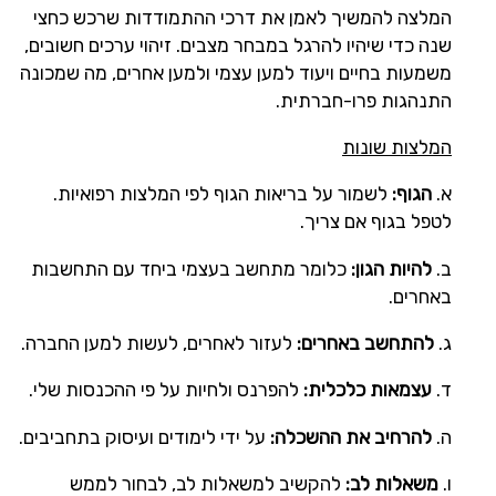
המלצה להמשיך לאמן את דרכי ההתמודדות שרכש כחצי
שנה כדי שיהיו להרגל במבחר מצבים. זיהוי ערכים חשובים,
משמעות בחיים ויעוד למען עצמי ולמען אחרים, מה שמכונה
התנהגות פרו-חברתית.
המלצות שונות
א.
הגוף:
לשמור על בריאות הגוף לפי המלצות רפואיות.
לטפל בגוף אם צריך.
ב.
להיות הגון:
כלומר מתחשב בעצמי ביחד עם התחשבות
באחרים.
ג.
להתחשב באחרים:
לעזור לאחרים, לעשות למען החברה.
ד.
עצמאות כלכלית:
להפרנס ולחיות על פי ההכנסות שלי.
ה.
להרחיב את ההשכלה:
על ידי לימודים ועיסוק בתחביבים.
ו.
משאלות לב:
להקשיב למשאלות לב, לבחור לממש