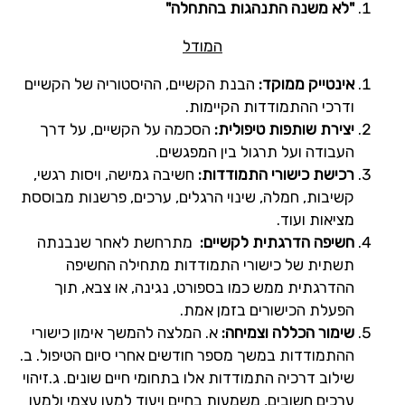
"
לא משנה התנהגות בהתחלה
"
המודל
אינטייק ממוקד:
הבנת הקשיים, ההיסטוריה של הקשיים
ודרכי ההתמודדות הקיימות
.
יצירת שותפות טיפולית:
הסכמה על הקשיים, על דרך
העבודה ועל תרגול בין המפגשים
.
רכישת כישורי התמודדות:
חשיבה גמישה, ויסות רגשי,
קשיבות, חמלה, שינוי הרגלים, ערכים, פרשנות מבוססת
מציאות ועוד
.
חשיפה הדרגתית לקשיים:
מתרחשת לאחר שנבנתה
תשתית של כישורי התמודדות מתחילה החשיפה
ההדרגתית ממש כמו בספורט, נגינה, או צבא, תוך
הפעלת הכישורים בזמן אמת
.
שימור הכללה וצמיחה:
א. המלצה להמשך אימון כישורי
ההתמודדות במשך מספר חודשים אחרי סיום הטיפול. ב.
שילוב דרכיה התמודדות אלו בתחומי חיים שונים. ג.זיהוי
ערכים חשובים, משמעות בחיים ויעוד למען עצמי ולמען