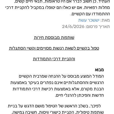
העתיד. כן חשוב לברר אם היו טראומות, תנאי חיים קשים,
מחלות רפואיות. אם יש כאלו הם יטופלו במקביל להקניית דרכי
ההתמודדו עם הקשיים.
מאת:
יששכר עשת
תאריך פרסום: 24/6/2026
שותפות מבוססת חירות
טפול בקשיים לשאת רגשות מסויימים וקשיי הסתגלות
והקניית דרכי התמודדות
מבוא
המודל המוצע מבוסס על ההנחה שמרבית הקשיים
הרגשיים וההסתגלותיים אינם נפתרים בעיקר באמצעות
הבנת מקורם, אלא באמצעות רכישת דרכי התמודדות
חדשות והפיכתן להרגלי חיים.
לפיכך, בשלב הראשון של הטיפול מושם הדגש על בניית
שותפות טיפולית, הקניית כישורי וויסות, חשיבה גמישה,