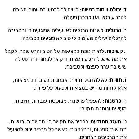
ד.
יכולת וויסות רגשות:
לשים לב לרגש. להשהות תגובה.
להרגיע רגש. ואז לתכנן פעולה.
ה.
הרגלים:
לשנות הרגלים לא יעילים שפוגעים בי ובסביבה
להרגלים יעילים שעושים לי טוב לא פוגעים בסביבה.
ו.
קשיבות
: להיות נוכח במציאות על הטוב והרע שבה. לקבל
את מה שיש. להרגיע רגשות, ורק אז לבחור דרך פעולה
שיש בה ערך לעצמי ולסביבה.
ז.
תוויות:
לא להדביק תוויות, אבחנות לעובדות מציאות,
אלא לזהות מה יש במציאות ולפעול על פי זה.
ח.
פרשנות:
להפעיל פרשנות מבוססת עובדות, חיובית,
מעשית ונותנת תקווה.
ט.
מעגל התודעה:
להכיר את הקשר בין מחשבות, רגשות,
תחושות גופניות, והתנהגות, כאשר כל מרכיב יכול להפעיל
את המרכיבים האחרים.