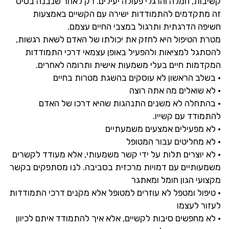
קשיבות, חמלה והרגלי פעולה יעילים. רק לאחר שנבנה בסיס
זה מתקדמים להתמודדות ישירה עם הקשיים באמצעות
חשיפה הדרגתית ותרגול במצבי החיים עצמם.
מטרת הטיפול היא לחזק את יכולתו של האדם לשאת רגשות,
להסתגל למציאות ולהפעיל באופן עצמאי דרכי התמודדות
המקדמות חיים בעלי משמעות אישית ותרומה לאחרים.
• בשלב הראשון לא עוסקים בהשגת מטרות בחיים
• לא שואלים מה אתה רוצה
• בהתחלה לא משנים התנהגות שהיא דרכו של האדם
להתמודד עם קשייו.
• לא מפעילים אמצעים משמעתיים
• לא מחליטים עבור המטופל
• לא יוצרים תלות על ידי קשר משמעותי, אלא מעודד לקשרים
משמעותיים עם דמויות מרכזית בסביבה. לנו מסתפקים בקשר
מקצועי הגון חומל ומאתגר
• טיפול ומטפל לא עוזרים למטופל אלא מקנים דרכי התמודדות
לעזור לעצמו
• לא מחפשים סיבות לקשיים, אלא איך להתמודד איתם לכיוון