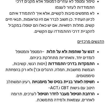
טיפול ומטפל לא עוזרים למטופל אלא מקנים דרכי
התמודדות לעזור לעצמו
לא מחפשים סיבות לקשיים, אלא איך להתמודד איתם
לכיוון העתיד. כן חשוב לברר אם היו טראומות, תנאי חיים
קשים, מחלות רפואיות. אם יש כאלו הם יטופלו במקביל
להקניית דרכי ההתמודדו עם הקשיים.
הדגשים מרכזיים
דגש על שותפות ולא על תלות
–
המטפל והמטופל
לומדים יחד, והאחריות מתחלקת ביניהם
.
התמקדות בדרכי התמודדות
(ויסות רגשי, קשיבות,
הגמשת מחשבות, חמלה, הרגלים וכו') ולא רק בהפחתת
סימפטומים
.
חשיפה לאחר בניית בסיס של מיומנויות
,
רעיון המשתלב
היטב עם גישות
CBT
ו
-ACT.
הרחבת הטיפול מעבר לחדר הטיפול
לערכים, תרומה
לאחרים, עצמאות ולמידה מתמשכת
.