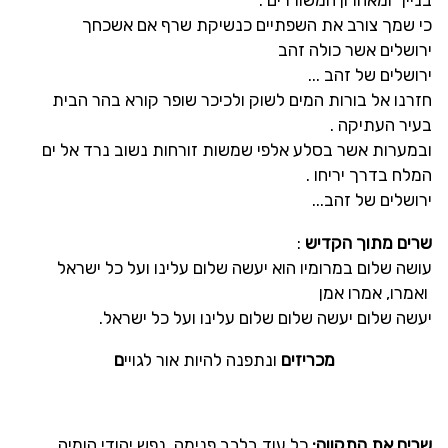
בנייך ומאחרון המשוררים
.
כי שמך צורב את השפתיים כנשיקת שרף אם אשכחך
ירושלים אשר כולה זהב
ירושלים של זהב
...
חזרנו אל בורות המים לשוק ולכיכר שופר קורא בהר הבית
בעיר העתיקה
.
ובמערות אשר בסלע אלפי שמשות זורחות נשוב נרד אל ים
המלח בדרך יריחו
.
ירושלים של זהב
...
שרים מתוך הקדיש
:
עושה שלום במרומיו הוא יעשה שלום עלינו ועל כל ישראל
ואמרו, אמרו אמן
יעשה שלום יעשה שלום שלום עלינו ועל כל ישראל.
מכריזים
ונתפנה להיות אור לגויי
ם
שרים את התקווה:
כל עוד בלבב פנימה. נפש יהודי הומיה.