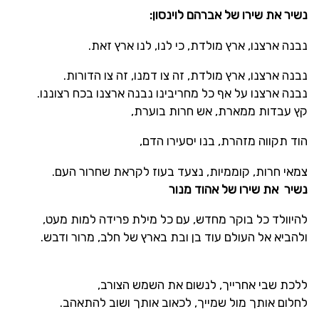
נשיר את שירו של אברהם לוינסון:
נבנה ארצנו, ארץ מולדת, כי לנו, לנו ארץ זאת.
נבנה ארצנו, ארץ מולדת, זה צו דמנו, זה צו הדורות.
נבנה ארצנו על אף כל מחריבינו נבנה ארצנו בכח רצוננו.
קץ עבדות ממארת, אש חרות בוערת,
הוד תקווה מזהרת, בנו יסעירו הדם,
צמאי חרות, קוממיות, נצעד בעוז לקראת שחרור העם.
נשיר את שירו של אהוד מנור
להיוולד כל בוקר מחדש, עם כל מילת פרידה למות מעט,
ולהביא אל העולם עוד בן ובת בארץ של חלב, מרור ודבש.
ללכת שבי אחרייך, לנשום את השמש הצורב,
לחלום אותך מול שמייך, לכאוב אותך ושוב להתאהב.