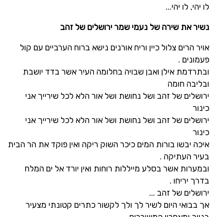
לו יהי, לו יהי
...
נשיר את שירה של נעמי שמר ירושלים של זהב
אויר הרים צלול כיין וריח אורנים נישא ברוח הערביים עם קול
פעמונים
.
ובתרדמת אילן ואבן שבויה בחלומה העיר אשר בדד יושבת
ובליבה חומה
ירושלים של זהב ושל נחושת ושל אור הלא לכל שירייך אני
כינור
ירושלים של זהב ושל נחושת ושל אור הלא לכל שירייך אני
כינור
איכה יבשו בורות המים כיכר השוק ריקה ואין פוקד את הר הבית
בעיר העתיקה
.
ובמערות אשר בסלע מייללות רוחות ואין יורד אל ים המלח
בדרך יריחו
.
ירושלים של זהב
...
אך בבואי היום לשיר לך ולך לקשור כתרים קטונתי מצעיר