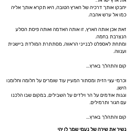
יחבקו אותך דרכיה של הארץ הטובה, היא תקרא אותך אליה
כמו אל ערש אהבה.
זאת אכן אותה הארץ, זו אותה האדמה ואותה פיסת הסלע
הנצרבת בחמה.
ומתחת לאספלט לבנייני הראווה, מסתתרת המולדת ביישנית
וענווה.
קום והתהלך בארץ...
וכרמי עצי הזית ומסתור המעיין עוד שומרים על חלומה וחלומנו
הישן.
וגגות אודמים על הר וילדים על השבילים, במקום שבו הלכנו
עם חגור ותרמילים.
קום והתהלך בארץ...
נשיר את שירה של נעמי שמר לו יהי