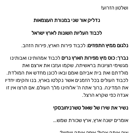
ושלטון הזרוע!
נדליק אור שני במנורת העצמאות
לכבוד העליות השונות לארץ ישראל
נלגום ממיץ התפוזים:
לכבוד פירות הארץ, פירות הזהב.
נברך: כוס מיץ מפירות הארץ נרים
לכבוד אמהותינו ואבותינו
מגשימי הציונות בראשיתה, שקמו ועזבו את ארצם ואת
מולדתם ואת בית אביהם ואמם ובאו לכונן מחדש את המולדת.
לכבוד העולים בכל הזמנים אשר נקלטו בארץ, בנו והקימו יחדיו
את המדינה. ברוך אתה ה' אלוהינו מלך העולם. אם תרצו אין זו
אגדה כפי שקרא הרצל.
נשיר את שירו של שאול טשרניחובסקי
אומרים ישנה ארץ, ארץ שכורת שמש...
איה אותה ארץ? איפה אותה שמש?