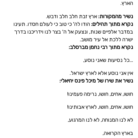
הארץ.
נשיר מהמקורות:
ארץ זבת חלב חלב ודבש.
נקרא
מתוך תהילים:
הודו לה' כי טוב כי לעולם חסדו. תעינו
במדבר אלפיים שנות, ונצעק אל ה' בצר לנו וידריכנו בדרך
ישרה ללכת אל עיר מושב.
נקרא מתוך רבי נחמן מברסלב:
...כל נסיעות שאני נוסע,
אין אני נוסע אלא לארץ ישראל.
נשיר את שירו של מיכל פינס יחיאלי:
חושו, אחים, חושו, נרימה פעמינו!
חושו, אחים, חושו, לארץ אבותינו!
לא לנו המנוחה, לא לנו המרגוע,
בארץ הקרואה,