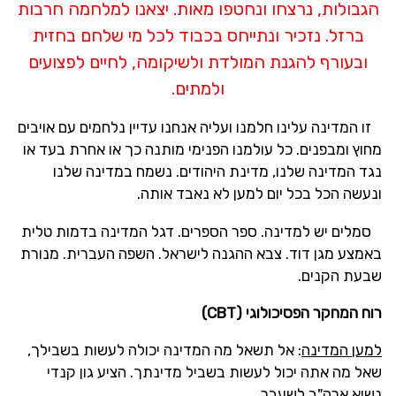
הגבולות, נרצחו ונחטפו מאות. יצאנו למלחמה חרבות
ברזל. נזכיר ונתייחס בכבוד לכל מי שלחם בחזית
ובעורף להגנת המולדת ולשיקומה, לחיים לפצועים
ולמתים.
זו המדינה עלינו חלמנו ועליה אנחנו עדיין נלחמים עם אויבים
מחוץ ומבפנים. כל עולמנו הפנימי מותנה כך או אחרת בעד או
נגד המדינה שלנו, מדינת היהודים. נשמח במדינה שלנו
ונעשה הכל בכל יום למען לא נאבד אותה.
סמלים יש למדינה. ספר הספרים. דגל המדינה בדמות טלית
באמצע מגן דוד. צבא ההגנה לישראל. השפה העברית. מנורת
שבעת הקנים.
רוח המחקר הפסיכולוגי (
CBT
)
למען המדינה
: אל תשאל מה המדינה יכולה לעשות בשבילך,
שאל מה אתה יכול לעשות בשביל מדינתך. הציע גון קנדי
נשיא ארה"ב לשעבר.