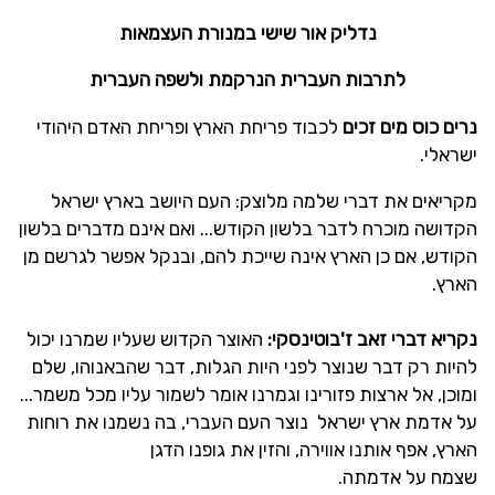
נדליק אור שישי במנורת העצמאות
לתרבות העברית הנרקמת ולשפה העברית
נרים כוס מים זכים
לכבוד פריחת הארץ ופריחת האדם היהודי
ישראלי.
מקריאים את דברי שלמה מלוצק: העם היושב בארץ ישראל
הקדושה מוכרח לדבר בלשון הקודש... ואם אינם מדברים בלשון
הקודש, אם כן הארץ אינה שייכת להם, ובנקל אפשר לגרשם מן
הארץ.
נקריא דברי זאב ז'בוטינסקי:
האוצר הקדוש שעליו שמרנו יכול
להיות רק דבר שנוצר לפני היות הגלות, דבר שהבאנוהו, שלם
ומוכן, אל ארצות פזורינו וגמרנו אומר לשמור עליו מכל משמר...
על אדמת ארץ ישראל נוצר העם העברי, בה נשמנו את רוחות
הארץ, אפף אותנו אווירה, והזין את גופנו הדגן
שצמח על אדמתה.