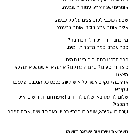
אומרים ישנה ארץ, עמודיה שבעה,
שבעה כוכבי לכת, צצים על כל גבעה.
איפה אותה ארץ, כוכבי אותה גבעה?
מי ינחנו דרך, יגיד לי הנתיבה?
כבר עברנו כמה מדברות וימים,
כבר הלכנו כמה, כוחותינו תמים.
כיצד זה טעינו? טרם הונח לנו? אותה ארץ שמש, אותה לא
מצאנו.
ארץ בה יתקיים אשר כל איש קיוה, נכנס כל הנכנס, פגע בו
עקיבא.
שלום לך עקיבא! שלום לך הרבי! איפה הם הקדושים, איפה
המכבי?
עונה לו עקיבא, אומר לו הרבי: כל ישראל קדושים, אתה המכבי!
נשיר את שירו של ישראל דושמן