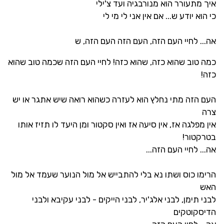
איך מתעורר הוא מנורבגיה ועד צ'ילי
כי הוא יודע ש... אם אין אני לי מי לי
אה... לחיי העם הזה, העם הזה העם הזה, ש
כמה טוב שהוא כזה, שהוא כזה! לחיי העם הזה שכמה טוב שהוא
כזה!
העם הזה מתי נחלץ הוא לעזרה כשהוא רואה שיש אתגר או יש
צרה
אין מפלגה אז, אין סיעה אז ואין סקטור ומן היעד לו תזיז אותו
בטרקטור!
אה... לחיי העם הזה...
הרימו כוס ושתו נא בלי להתבייש אל מול הנוער שעמד אל מול
האש
לבני תימן, לבני אלג'יר, לבני הייקים - לבני עקיבא ולבני
הדיסקוטקים