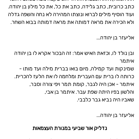
כתב כרובית, כתב גלידה, כתב את כל, את כל מילון בן יהודה.
ועוד הוסיף מילים לברוא ונוצתו המהירה לא נחה והשפה גדלה
ולא הכירה את מראה דמותה את מראה דמותה בבוא השחר.
אליעזר בן יהודה...
ובן נולד לו, וכזאת האיש אמר: זה הבכור אקרא לו בן יהודה
איתמר
שמינקות ועד קמילה, מיום בואו בברית מילה ועד מותו -
כרותה לו ברית עם העברית ומלחמה לו את הלעז להכרית.
איתמר - אכן היה לגבר, קומת תמר ויפי צורה וסבר,
והלשון בפיו היתה שפת עבר. איתמר בן אבי,
שאביו היה נביא גבר כלבבי.
אליעזר בן יהודה...
נדליק אור שביעי במנורת העצמאות