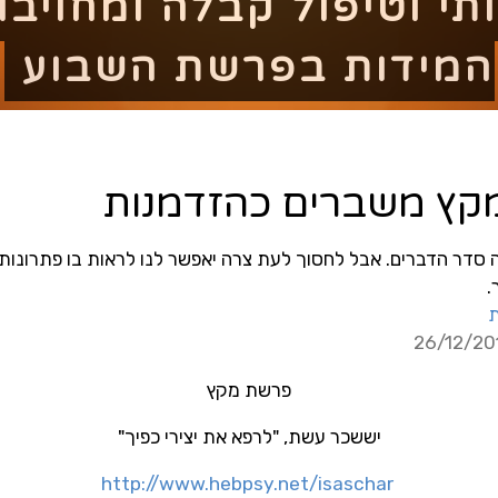
ותי וטיפול קבלה ומחויבו
המידות בפרשת השבוע
קץ משברים כהזדמנות
ה סדר הדברים. אבל לחסוך לעת צרה יאפשר לנו לראות בו פתרונות
.
פרשת מקץ
יששכר עשת, "לרפא את יצירי כפיך"
http://www.hebpsy.net/isaschar