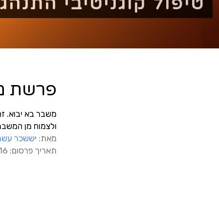
טיפול קוגניטיבי התנהג
פרשת מ
משבר בא יבוא. ז
ולצמוח מן המשבר
מאת:
יששכר עשת
תאריך פרסום: 26/12/2016