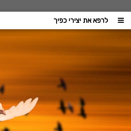
לרפא את יצירי כפיך