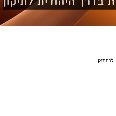
ת בדרך היהודית לתיקון
, להתחזק