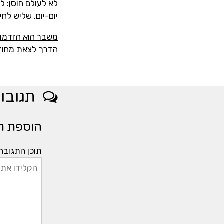
לא לעולם חוסן:
לע
יום-יום, שליש לח
משבר הוא הזדמנ
הדרך לצאת מחוזק
תגובו
הוספת ת
תוכן התגובה