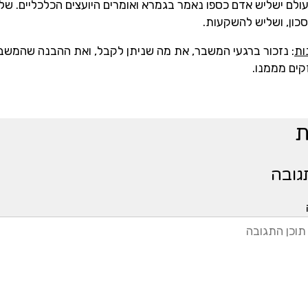
ולם ישליש אדם כספו נאמר בגמרא ואומרים היועצים הכלכליים. של
יסכון, ושליש להשקעות.
ות
: נזכור ברגעי המשבר, את מה שניתן לקבל, ואת ההבנה שהמשב
ים מממנו.
ת
גובה