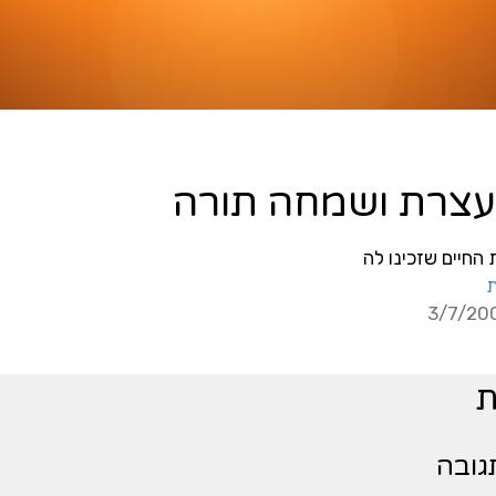
החיים שזכינו לה
ת
גובה