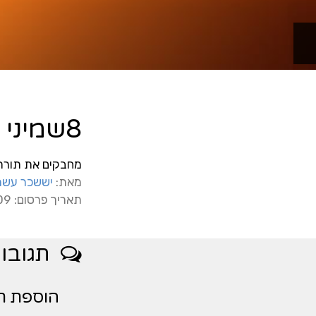
8שמיני עצרת ושמחה תורה
מחבקים את תורת 
מאת:
יששכר עשת
תאריך פרסום: 3/7/2009
תגובו
הוספת ת