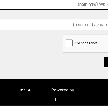
w3.css
Powered by
|
פסיכולוגיה
עברית
ניכור הורי
|
היפנוזה
|
הפרעת אישיות גבולית