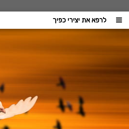
לרפא את יצירי כפיך