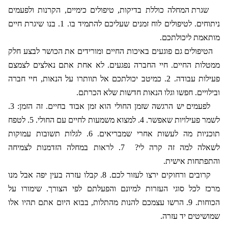
שגרת המחלה כוללת בדיקות, טיפולים כימיים, הקרנות ולפעמים
ניתוחים. לטיפולים לוח זמנים שעליכם להתמיד בו. 1. בנו שיגרת חיים
מותאמת ליכולתכם.
הטיפולים גם פוגעים באיכות החיים ומורידים את הכושר לבצע חלק
ממטלות החיים. חיי החברה נפגעים. לא אחת אתם נאלצים לצמצם
פעילות עבודה. 2. כמיטב יכולתכם אל תוותרו על הנאות, חיי חברה
ובילויים. חפשו וגלו הנאות חדשות שלא הכרתם.
לפעמים יש הרגשה שזמן החולי הוא זמן אבוד בחיים. זה הזמן: 3.
לשמר פעילויות שאפשר. 4. למצוא משמעות לחיים עם החולי. 5. לטפח
תוכניות מה לעשות אחרי שמבריאים. 6. לגלות תשובות עמוקות
לשאלה למה זה קרה לי?
7. לראות במחלה הזדמנות לצמיחה
והתפתחות אישית.
קרובים ורחוקים ירצו לעזור לכם. 8. קבלו עזרה בעין יפה אבל מנו
מרכז לכל סוגי העזרות למיונם והפעלתם לפי הצורך. שימורו על
הכוחות. 9. הרשו עצמכם להנות מהתלות, בבוא היום אתם תהיו אלו
שמושיטים יד עזרה.