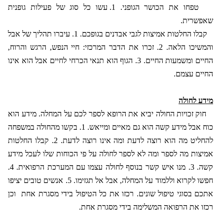
טפחו את הכושר הגופני. 1. עשו כל סוג של פעילות גופנית
שאפשרית.
קבלו החלטות אמיצות לגבי אבדנים בגופכם. 1. עיברו תהליך של אבל
והמשיכו הלאה. 2. זכרו את הדבר המרכזי: חיי הנפש, הרגש והרוח,
החיים ומשמעות החיים. 3. הגוף הוא תנאי הכרחי לחיים אבל הוא אינו
החיים עצמם.
מידע לחולה
חוק זכויות החולה יביא את הרופא לספר לכם על המחלה. מידע הוא
כוח אבל מידע קשה הוא גם מאיים ומייאש. 1. בקשו מהחולה במשפחה
להחליט מה הוא רוצה לדעת ומה אינו רוצה לדעת. 2. קבלו החלטות
אמיצות מה לספר ומה לא לספר לחולה על פי הכוחות שלו לעכל מידע
קשה. 3. מנו איש קשר בנוסף לחולה עצמו עם המערכת הרפואית. 4.
חפשו לקרוא וללמוד על המחלה, אבל אל תגזימו. 5. אנשים טובים יציפו
אתכם בסוגי טיפול שונים. רכזו את כל הטיפול בידי מסגרת אחת
וכן
רכזו את הרפואה המשלימה בידי מסגרת אחת.