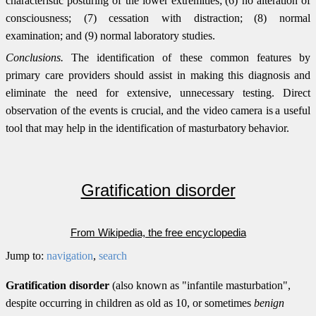
characteristic posturing of the lower extremities;
(6) no alteration of
consciousness; (7) cessation with distraction;
(8) normal
examination; and (9) normal laboratory studies.
Conclusions.
The identification of these common features by
primary care providers should assist in making this diagnosis
and
eliminate the need for extensive, unnecessary testing. Direct
observation of the events is crucial, and the video camera is
a useful
tool that may help in the identification of masturbatory
behavior.
Gratification disorder
From Wikipedia, the free encyclopedia
Jump to:
navigation
,
search
Gratification disorder
(also known as "infantile masturbation",
despite occurring in children as old as 10, or sometimes
benign