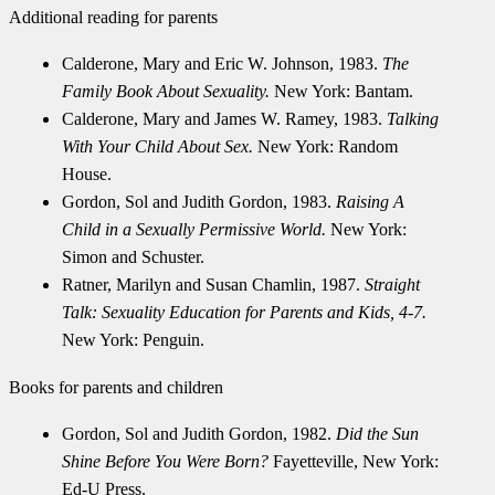
Additional reading for parents
Calderone, Mary and Eric W. Johnson, 1983.
The
Family Book About Sexuality.
New York
: Bantam.
Calderone, Mary and James W. Ramey, 1983.
Talking
With Your Child About Sex.
New York
: Random
House.
Gordon, Sol and Judith Gordon, 1983.
Raising A
Child in a Sexually Permissive World.
New York
:
Simon and Schuster.
Ratner, Marilyn and Susan Chamlin, 1987.
Straight
Talk: Sexuality Education for Parents and Kids, 4-7.
New York
: Penguin.
Books for parents and children
Gordon, Sol and Judith Gordon, 1982.
Did the Sun
Shine Before You Were Born?
Fayetteville
,
New York
:
Ed-U Press.