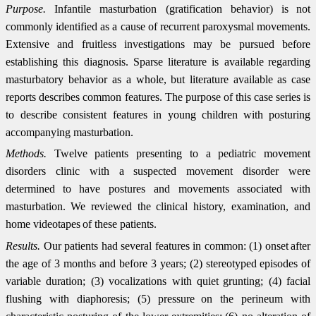
Purpose.
Infantile masturbation (gratification behavior) is
not
commonly identified as a cause of recurrent paroxysmal movements.
Extensive and fruitless investigations may be pursued before
establishing this diagnosis. Sparse literature is available
regarding
masturbatory behavior as a whole, but literature available
as case
reports describes common features. The purpose of this
case series is
to describe consistent features in young children
with posturing
accompanying masturbation.
Methods.
Twelve patients presenting to a pediatric movement
disorders clinic with a suspected movement disorder were
determined
to have postures and movements associated with
masturbation.
We reviewed the clinical history, examination, and
home videotapes
of these patients.
Results.
Our patients had several features in common: (1) onset
after
the age of 3 months and before 3 years; (2) stereotyped
episodes of
variable duration; (3) vocalizations with quiet
grunting; (4) facial
flushing with diaphoresis; (5) pressure
on the perineum with