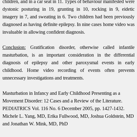
children, and in a car seat in 11. Types of behaviour manifested were
dystonic posturing in 19, grunting in 10, rocking in 9, eidetic
imagery in 7, and sweating in 6. Two children had been previously
diagnosed as having definite epilepsy. In nine cases home video was
invaluable in allowing confident diagnosis.
Conclusion:
Gratification disorder, otherwise called infantile
masturbation, is an important consideration in the differential
diagnosis of epilepsy and other paroxysmal events in early
childhood. Home video recording of events often prevents
unnecessary investigations and treatments.
Masturbation in Infancy and Early Childhood Presenting as a
Movement Disorder: 12 Cases and a Review of the Literature.
PEDIATRICS Vol. 116 No. 6 December 2005, pp. 1427-1432.
Michele L. Yang, MD, Erika Fullwood, MD, Joshua Goldstein, MD
and Jonathan W. Mink, MD, PhD