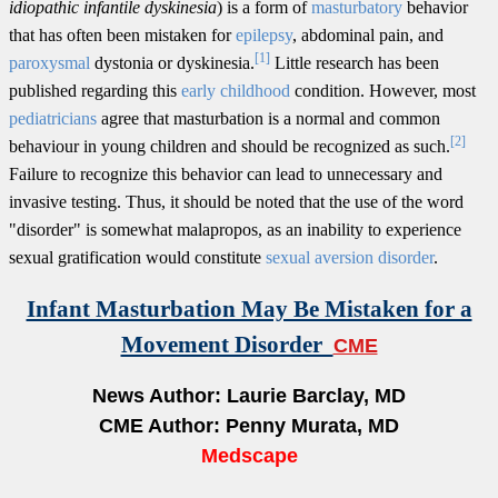
idiopathic infantile dyskinesia
) is a form of
masturbatory
behavior
that has often been mistaken for
epilepsy
, abdominal pain, and
[1]
paroxysmal
dystonia or dyskinesia.
Little research has been
published regarding this
early childhood
condition. However, most
pediatricians
agree that masturbation is a normal and common
[2]
behaviour in young children and should be recognized as such.
Failure to recognize this behavior can lead to unnecessary and
invasive testing. Thus, it should be noted that the use of the word
"disorder" is somewhat malapropos, as an inability to experience
sexual gratification would constitute
sexual aversion disorder
.
Infant Masturbation May Be Mistaken for a
Movement Disorder
CME
News Author: Laurie Barclay, MD
CME Author: Penny Murata, MD
Medscape