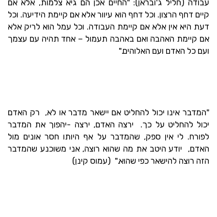
עבודה (חליל ג'ובראן): "החיים אכן הם גיא צלמות, אלא אם
קיים דחף הרצון. וכל דחף הוא עיוור אלא אם קיימת הידיעה. וכל
דעת היא אין אלא אם קיימת העבודה. וכל עמל הוא לריק אלא
אם קיימת האהבה ואם באהבה תעמול – אחד תהיה עם עצמך
ועם כל האדם ועם האלוהים."
"המדבר אינו יכול להחליט אם יישאר מדבר או לא, רק האדם
יכול להחליט על כך. ירצה האדם, ירצה -יהפוך את המדבר
לפורח. לי אין ספק, שהמדבר על אף היותו חסר אונים מול
האדם, יודע היטב את מה שהוא רוצה, אני משוכנע שהמדבר
הזה רוצה להישאר כפי שהוא." (עמוס קינן)