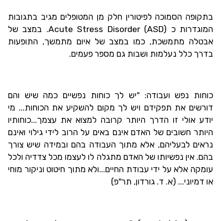
בתקופה הסמוכה לפיטורין חלק מן המטופלים מגיב בתגובות
המוגדרות כ
Acute Stress Disorder (ASD)
. במצב של
אבטלה מתמשכת, כמו במצב של איום מתמשך, התופעות
בדרך כלל נעלמות ושבות גם מספר פעמים.
כוחות נפש ועבודה: "יש לך כוחות נפשיים כמה שיש והם
דורשים את תפקידם ויש לך מקום להשקיע את הכוחות... מי
יודע אולי זו הדרך היותר קרובה למצוא את עצמך...כוחותיו
היותר חשובים של האדם אינם באים על הרוב לידי גילוי ואינם
נראים לבעליהם, אלא מתוך העבודה בהם ובמידה שיש צורך
בהם. אין נפשיותו של האדם מתגלה לו לעצמו מכל צדדיה ולכל
עומקה אלא על ידי עבודת החיים...ולא מתוך חיטוט וניקור מוחי
או דמיוני... (א. ד. גורדון, תר"פ)