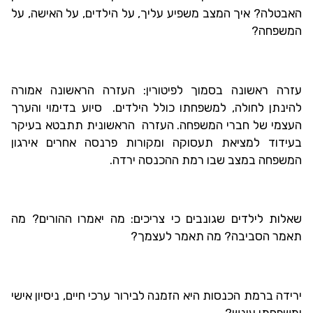
האבטלה? איך המצב משפיע עליך, על הילדים, על האישה, על
המשפחה?
עזרה ראשונה בסמוך לפיטורין: העזרה הראשונה אמורה
להינתן לחולה, למשפחתו כולל הילדים. סיוע בדימוי והערך
העצמי של חברי המשפחה. העזרה הראשונית תתבטא בעיקר
בעידוד למציאת תעסוקה ומקורות פרנסה אחרים אירגון
המשפחה במצב שבו רמת ההכנסה ירדה.
שאלות לילדים שגונבים כי צריכים: מה יאמרו ההורים? מה
תאמר הסביבה? מה תאמר לעצמך?
ירידה ברמת הכנסות היא הזמנה לבירור ערכי חיים, ניסיון אישי
ומשפחתי עונש?