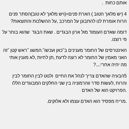
אותם כחות
.
4 (יש מלאך הטוב ) הארת פנים=(ויש מלאך לא טוב)הסתר פנים
הרוח אומרת לנו להתבונן על המרכב ,על ההשלכות והתוצאות?
דומה שאדם העומוד מול ארון הבגדים . שאת הבגד
שהוא בוחר על
פי רוצנו.
האינטרסים של החומר מענינים ב''כאן ועכשו''.המשג ''ראש קטן ''זה
האני מאמין של החומר לא רוצה לדעת ,תן לחיות ,לא מענין אותי
מה יהיה אחרי....?
5הבעיה שהאדם צריך לנהל את החיים
ולנוט לבין החומר לבין
והרוח ,לעשות סדר ווהרמוניה בין שני החלקים המבוגדים הללו
.הפרויקט הוא של האדם
.מריח מפסיד הוא האדם עצמו ולא אלוקים.