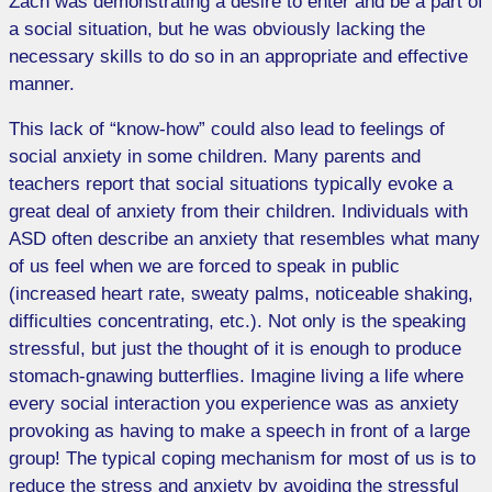
Zach was demonstrating a desire to enter and be a part of
a social situation, but he was obviously lacking the
necessary skills to do so in an appropriate and effective
manner.
This lack of “know-how” could also lead to feelings of
social anxiety in some children. Many parents and
teachers report that social situations typically evoke a
great deal of anxiety from their children. Individuals with
ASD often describe an anxiety that resembles what many
of us feel when we are forced to speak in public
(increased heart rate, sweaty palms, noticeable shaking,
difficulties concentrating, etc.). Not only is the speaking
stressful, but just the thought of it is enough to produce
stomach-gnawing butterflies. Imagine living a life where
every social interaction you experience was as anxiety
provoking as having to make a speech in front of a large
group! The typical coping mechanism for most of us is to
reduce the stress and anxiety by avoiding the stressful