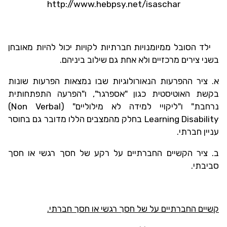
http://www.hebpsy.net/isaschar
ילד הסובל ממיומנויות חברתיות לקויות יכול להיות מאובחן
בשני צירים מרכזיים ולא אחת גם שילוב ביניהם.
א. ציר ההפרעות הנאורולוגיות שבו נמצאות הפרעות שונות
בקשת האוטיסטית כגון "אספרגר", ו"הפרעה התפתחותית
נרחבת" ו"ליקויי למידה לא מילוליים" (
(Non Verbal
Learning Disability
בחלק מהמצבים הללו מדובר גם בחוסר
עניין חברתי.
ב. ציר הקשיים החברתיים על רקע של חסך רגשי או חסך
סביבתי.
קשיים החברתיים על של חסך רגשי או חסך חברתי.