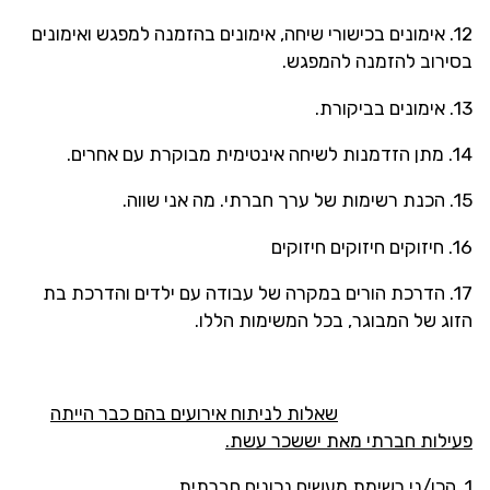
12. אימונים בכישורי שיחה, אימונים בהזמנה למפגש ואימונים
בסירוב להזמנה להמפגש.
13. אימונים בביקורת.
14. מתן הזדמנות לשיחה אינטימית מבוקרת עם אחרים.
15. הכנת רשימות של ערך חברתי. מה אני שווה.
16. חיזוקים חיזוקים חיזוקים
17. הדרכת הורים במקרה של עבודה עם ילדים והדרכת בת
הזוג של המבוגר, בכל המשימות הללו.
שאלות לניתוח אירועים בהם כבר הייתה
פעילות חברתי מאת יששכר עשת.
1. הכן/ני רשימת מעשים נכונים חברתית.